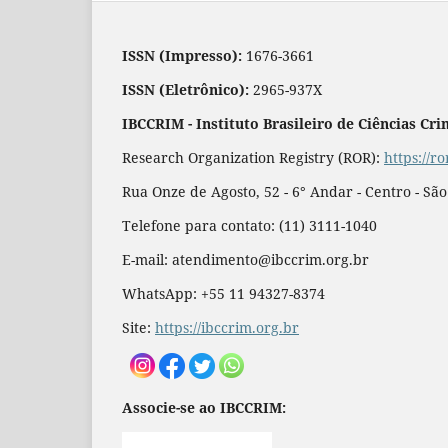
ISSN (Impresso):
1676-3661
ISSN (Eletrônico):
2965-937X
IBCCRIM - Instituto Brasileiro de Ciências Cri
Research Organization Registry (ROR):
https://r
Rua Onze de Agosto, 52 - 6° Andar - Centro - Sã
Telefone para contato: (11) 3111-1040
E-mail: atendimento@ibccrim.org.br
WhatsApp: +55 11 94327-8374
Site:
https://ibccrim.org.br
Associe-se ao IBCCRIM: