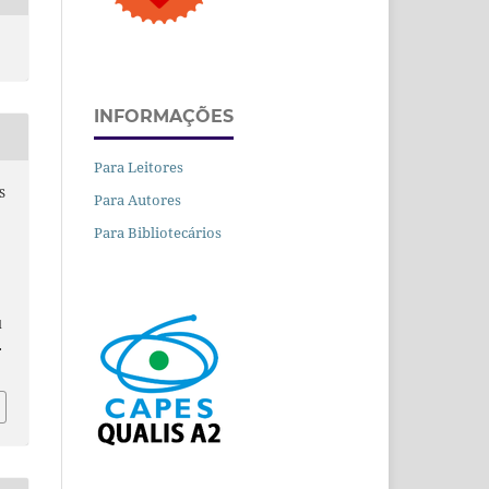
INFORMAÇÕES
Para Leitores
S
Para Autores
Para Bibliotecários
d
.