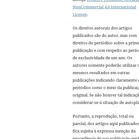
NonCommercial 4.0 International
License
.
Os direitos autorais dos artigos
publicados são do autor, mas com
direitos do periódico sobre a prim
publicação e com respeito ao perí
de exclusividade de um ano. Os
autores somente poderão utilizar 
mesmos resultados em outras
publicações indicando claramente 
periódico como o meio da publica
original. Se não houver tal indicaçã
considerar-se-á situação de autoplá
Portanto, a reprodução, total ou
parcial, dos artigos aqui publicado
fica sujeita à expressa menção da
procedência de sua publicação nes