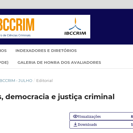
IOS
INDEXADORES E DIRETÓRIOS
PDE)
GALERIA DE HONRA DOS AVALIADORES
M IBCCRIM - JULHO
/
Editorial
 democracia e justiça criminal
Visualizações
Downloads