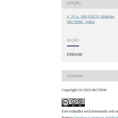
EDIÇÃO
v. 31 n. 368 (2023): Boletim
IBCCRIM - Julho
SEÇÃO
Editorial
LICENÇA
Copyright (c) 2023 IBCCRIM
Este trabalho está licenciado sob 
licença
Creative Commons Attribut