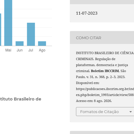
11-07-2023
COMO CITAR
INSTITUTO BRASILEIRO DE CIÊNCIA
CRIMINAIS. Regulação de
plataformas, democracia e justiça
criminal.
Boletim IBCCRIM
, São
Paulo, v. 31, n. 368, p. 2–3, 2023.
Disponível em:
https://publicacoes.ibccrim.org.br/in
ex.php/boletim_1993/article/view/588
tituto Brasileiro de
Acesso em: 8 ago. 2026.
Fomatos de Citação