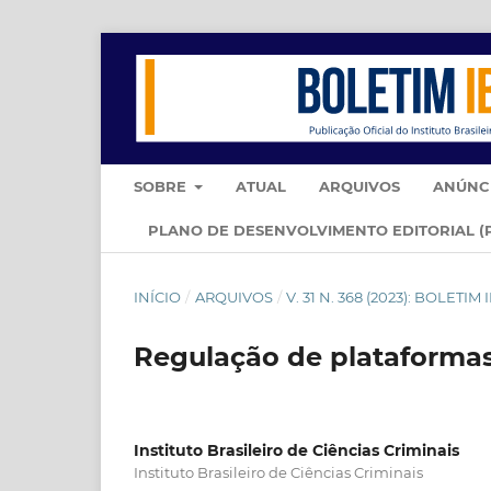
SOBRE
ATUAL
ARQUIVOS
ANÚNC
PLANO DE DESENVOLVIMENTO EDITORIAL (
INÍCIO
/
ARQUIVOS
/
V. 31 N. 368 (2023): BOLETI
Regulação de plataformas,
Instituto Brasileiro de Ciências Criminais
Instituto Brasileiro de Ciências Criminais