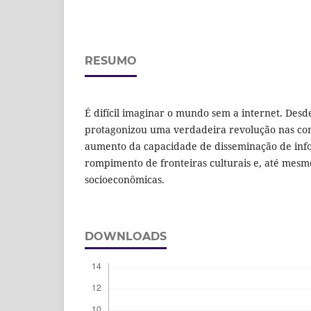
RESUMO
É difícil imaginar o mundo sem a internet. Desd
protagonizou uma verdadeira revolução nas co
aumento da capacidade de disseminação de inf
rompimento de fronteiras culturais e, até mes
socioeconômicas.
DOWNLOADS