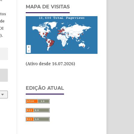
MAPA DE VISITAS
itos
 de
OI
).
(Ativo desde 16.07.2026)
EDIÇÃO ATUAL