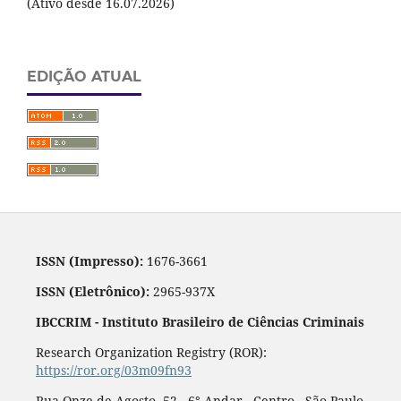
(Ativo desde 16.07.2026)
EDIÇÃO ATUAL
ISSN (Impresso):
1676-3661
ISSN (Eletrônico):
2965-937X
IBCCRIM - Instituto Brasileiro de Ciências Criminais
Research Organization Registry (ROR):
https://ror.org/03m09fn93
Rua Onze de Agosto, 52 - 6° Andar - Centro - São Paulo