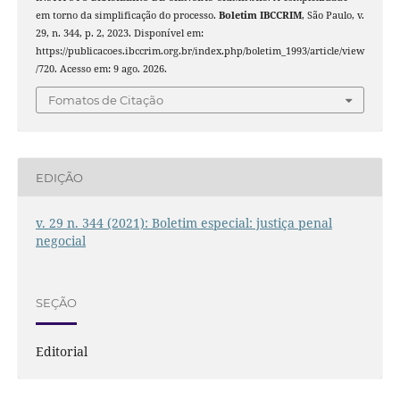
em torno da simplificação do processo.
Boletim IBCCRIM
, São Paulo, v.
29, n. 344, p. 2, 2023. Disponível em:
https://publicacoes.ibccrim.org.br/index.php/boletim_1993/article/view
/720. Acesso em: 9 ago. 2026.
Fomatos de Citação
EDIÇÃO
v. 29 n. 344 (2021): Boletim especial: justiça penal
negocial
SEÇÃO
Editorial