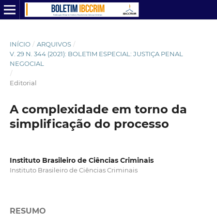
INÍCIO
/
ARQUIVOS
/
V. 29 N. 344 (2021): BOLETIM ESPECIAL: JUSTIÇA PENAL
NEGOCIAL
/
Editorial
A complexidade em torno da
simplificação do processo
Instituto Brasileiro de Ciências Criminais
Instituto Brasileiro de Ciências Criminais
RESUMO