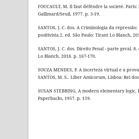
FOUCAULT, M. Il faut déféndre la societé. Paris:
Gallimard/Seuil, 1977. p. 3-19.
SANTOS, J. C. dos. A Criminologia da repressão: 
positivista.2. ed. São Paulo: Tirant Lo Blanch, 201
SANTOS, J. C. dos. Direito Penal - parte geral. 8.
Lo Blanch, 2018. p. 167-170.
SOUZA MENDES, P. A incerteza virtual e a prova 
SANTOS, M. S.. Liber Amicorum, Lisboa: Rei dos 
SUSAN STEBBING, A modern elementary logic. L
Paperbacks, 1957. p. 159.