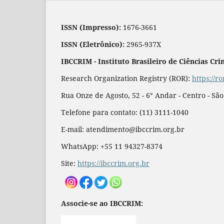
ISSN (Impresso):
1676-3661
ISSN (Eletrônico):
2965-937X
IBCCRIM - Instituto Brasileiro de Ciências Cri
Research Organization Registry (ROR):
https://r
Rua Onze de Agosto, 52 - 6° Andar - Centro - Sã
Telefone para contato: (11) 3111-1040
E-mail: atendimento@ibccrim.org.br
WhatsApp: +55 11 94327-8374
Site:
https://ibccrim.org.br
Associe-se ao IBCCRIM: