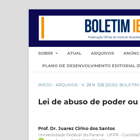
SOBRE
ATUAL
ARQUIVOS
ANÚNC
PLANO DE DESENVOLVIMENTO EDITORIAL (
INÍCIO
/
ARQUIVOS
/
V. 28 N. 328 (2020): BOLETI
Lei de abuso de poder ou
Prof. Dr. Juarez Cirino dos Santos
Universidade Federal do Paraná - UFPR - Curitiba