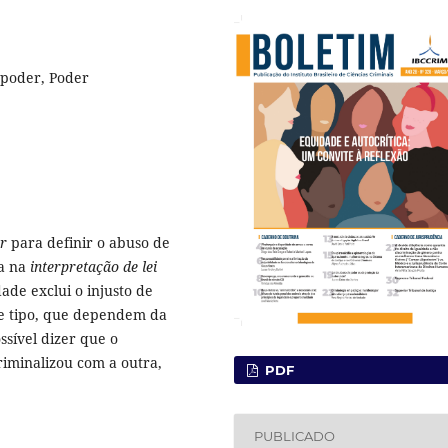
 poder, Poder
r
para definir o abuso de
ia na
interpretação de lei
ade exclui o injusto de
de tipo, que dependem da
ssível dizer que o
iminalizou com a outra,
PDF
PUBLICADO