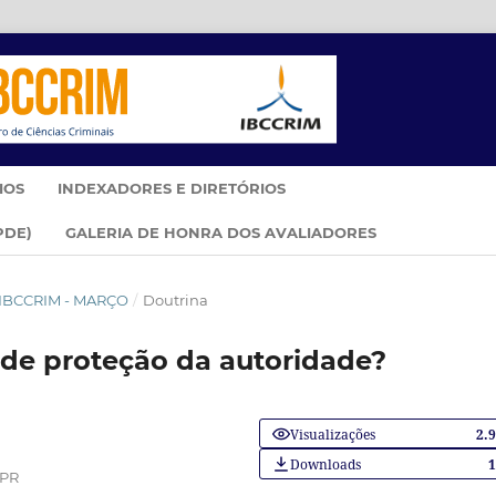
IOS
INDEXADORES E DIRETÓRIOS
PDE)
GALERIA DE HONRA DOS AVALIADORES
M IBCCRIM - MARÇO
/
Doutrina
 de proteção da autoridade?
Visualizações
2.
Downloads
/PR