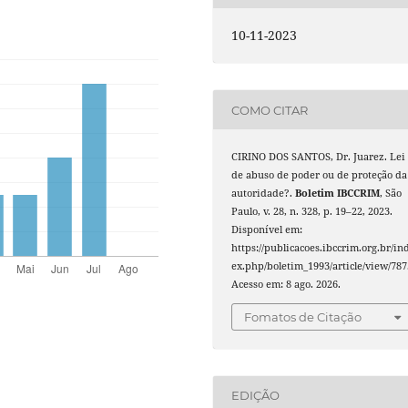
10-11-2023
COMO CITAR
CIRINO DOS SANTOS, Dr. Juarez. Lei
de abuso de poder ou de proteção da
autoridade?.
Boletim IBCCRIM
, São
Paulo, v. 28, n. 328, p. 19–22, 2023.
Disponível em:
https://publicacoes.ibccrim.org.br/in
ex.php/boletim_1993/article/view/787
Acesso em: 8 ago. 2026.
Fomatos de Citação
EDIÇÃO