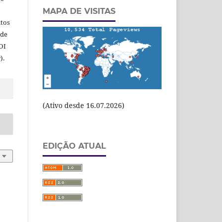
MAPA DE VISITAS
itos
 de
OI
).
(Ativo desde 16.07.2026)
EDIÇÃO ATUAL