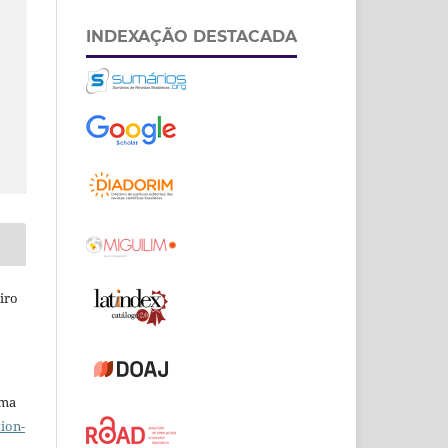
INDEXAÇÃO DESTACADA
eiro
uma
ion-