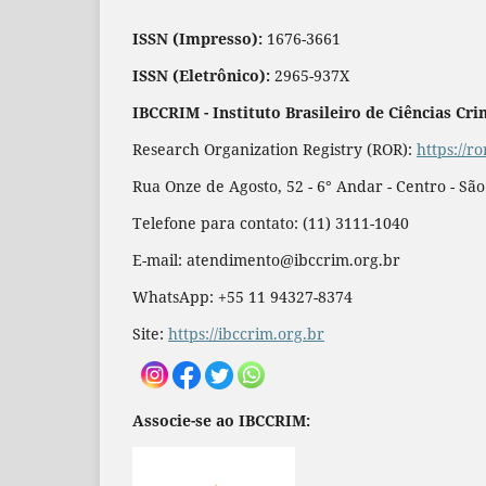
ISSN (Impresso):
1676-3661
ISSN (Eletrônico):
2965-937X
IBCCRIM - Instituto Brasileiro de Ciências Cri
Research Organization Registry (ROR):
https://r
Rua Onze de Agosto, 52 - 6° Andar - Centro - Sã
Telefone para contato: (11) 3111-1040
E-mail: atendimento@ibccrim.org.br
WhatsApp: +55 11 94327-8374
Site:
https://ibccrim.org.br
Associe-se ao IBCCRIM: