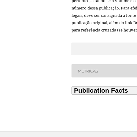
periódico, citando-se o volume e o
número dessa publicação. Para efe
legais, deve ser consignada a fonte
publicação original, além do link D
para referência cruzada (se houver
MÉTRICAS