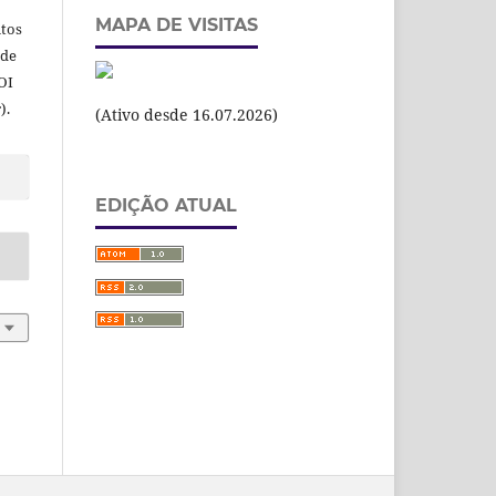
MAPA DE VISITAS
itos
 de
OI
).
(Ativo desde 16.07.2026)
EDIÇÃO ATUAL