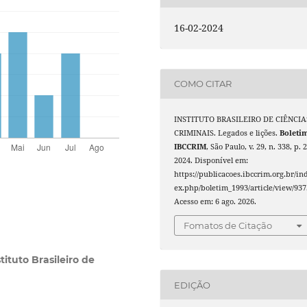
16-02-2024
COMO CITAR
INSTITUTO BRASILEIRO DE CIÊNCIA
CRIMINAIS. Legados e lições.
Boleti
IBCCRIM
, São Paulo, v. 29, n. 338, p. 2
2024. Disponível em:
https://publicacoes.ibccrim.org.br/in
ex.php/boletim_1993/article/view/937
Acesso em: 6 ago. 2026.
Fomatos de Citação
tituto Brasileiro de
EDIÇÃO