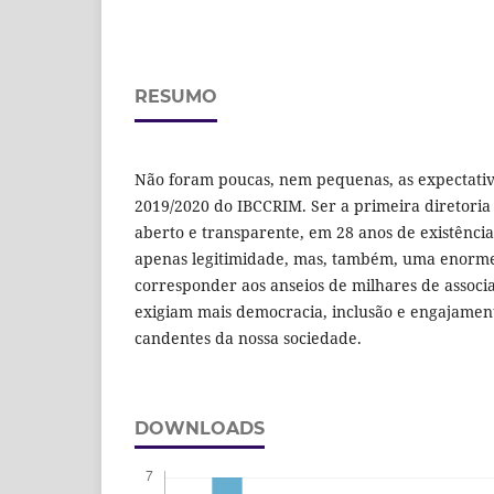
RESUMO
Não foram poucas, nem pequenas, as expectativ
2019/2020 do IBCCRIM. Ser a primeira diretoria
aberto e transparente, em 28 anos de existência
apenas legitimidade, mas, também, uma enorme
corresponder aos anseios de milhares de associa
exigiam mais democracia, inclusão e engajament
candentes da nossa sociedade.
DOWNLOADS