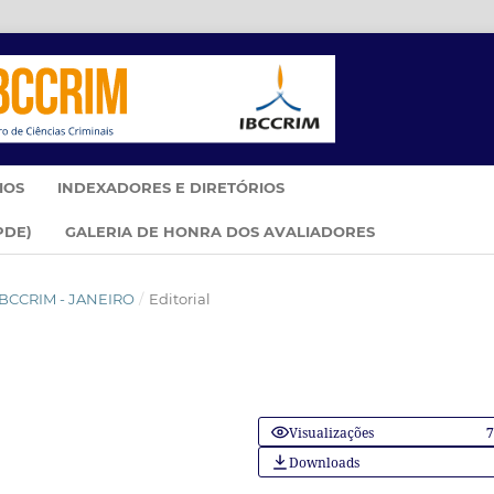
IOS
INDEXADORES E DIRETÓRIOS
PDE)
GALERIA DE HONRA DOS AVALIADORES
M IBCCRIM - JANEIRO
/
Editorial
Visualizações
Downloads