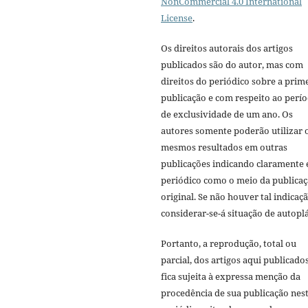
NonCommercial 4.0 International
License
.
Os direitos autorais dos artigos
publicados são do autor, mas com
direitos do periódico sobre a prim
publicação e com respeito ao perí
de exclusividade de um ano. Os
autores somente poderão utilizar 
mesmos resultados em outras
publicações indicando claramente 
periódico como o meio da publica
original. Se não houver tal indicaçã
considerar-se-á situação de autoplá
Portanto, a reprodução, total ou
parcial, dos artigos aqui publicado
fica sujeita à expressa menção da
procedência de sua publicação nes