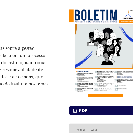
as sobre a gestão
 eleita em um processo
 do instinto, não trouxe
 responsabilidade de
dos e associadas, que
o do instituto nos temas
PDF
PUBLICADO