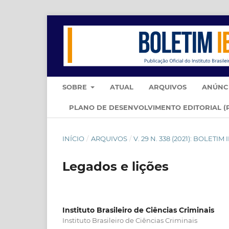
SOBRE
ATUAL
ARQUIVOS
ANÚNC
PLANO DE DESENVOLVIMENTO EDITORIAL (
INÍCIO
/
ARQUIVOS
/
V. 29 N. 338 (2021): BOLETI
Legados e lições
Instituto Brasileiro de Ciências Criminais
Instituto Brasileiro de Ciências Criminais