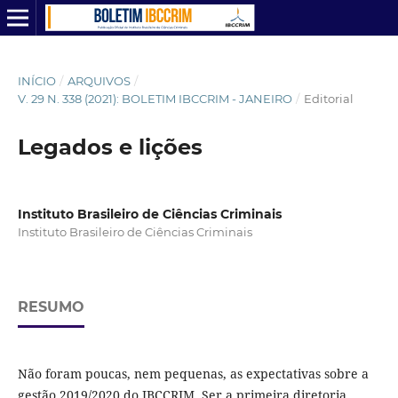
INÍCIO
/
ARQUIVOS
/
V. 29 N. 338 (2021): BOLETIM IBCCRIM - JANEIRO
/
Editorial
Legados e lições
Instituto Brasileiro de Ciências Criminais
Instituto Brasileiro de Ciências Criminais
RESUMO
Não foram poucas, nem pequenas, as expectativas sobre a
gestão 2019/2020 do IBCCRIM. Ser a primeira diretoria