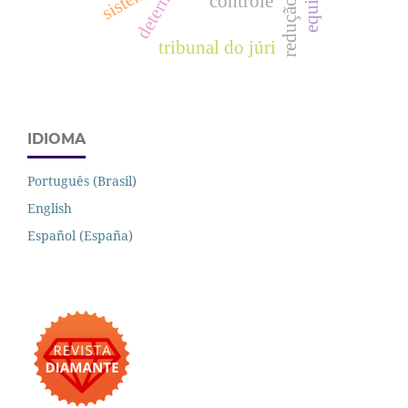
sistema
controle
tribunal do júri
IDIOMA
Português (Brasil)
English
Español (España)