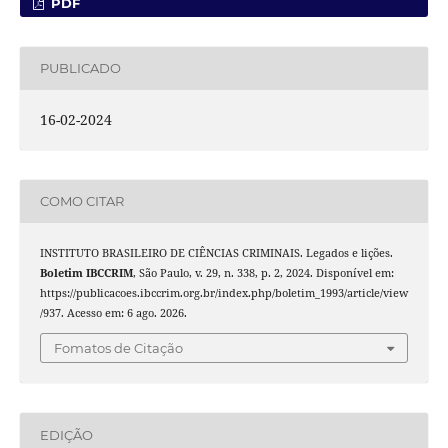
PDF
PUBLICADO
16-02-2024
COMO CITAR
INSTITUTO BRASILEIRO DE CIÊNCIAS CRIMINAIS. Legados e lições.
Boletim IBCCRIM
, São Paulo, v. 29, n. 338, p. 2, 2024. Disponível em:
https://publicacoes.ibccrim.org.br/index.php/boletim_1993/article/view
/937. Acesso em: 6 ago. 2026.
Fomatos de Citação
EDIÇÃO