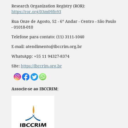
Research Organization Registry (ROR):
https://ror.org/03m09fn93
Rua Onze de Agosto, 52 - 6° Andar - Centro - São Paulo
- 01018-010
Telefone para contato: (11) 3111-1040
E-mail: atendimento@ibccrim.org.br
WhatsApp: +55 11 94327-8374
Site:
https://ibccrim.org.br
Associe-se ao IBCCRIM: