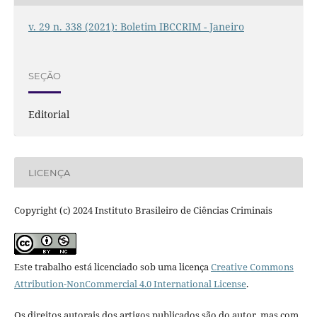
v. 29 n. 338 (2021): Boletim IBCCRIM - Janeiro
SEÇÃO
Editorial
LICENÇA
Copyright (c) 2024 Instituto Brasileiro de Ciências Criminais
Este trabalho está licenciado sob uma licença
Creative Commons
Attribution-NonCommercial 4.0 International License
.
Os direitos autorais dos artigos publicados são do autor, mas com