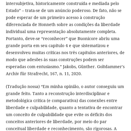
intersubjetiva, historicamente construída e mediada pelo
Estado” – trata-se de um anúncio poderoso. De fato, não se
pode esperar de um primeiro acesso à construção
diferenciada de Honneth sobre as condições da liberdade
individual uma representação absolutamente completa.
Portanto, deve-se “reconhecer” que Buonicore abriu uma
grande porta em seu capítulo 4 e que sistematizou e
desenvolveu muitas críticas nos três capítulos anteriores, de
modo que adesões às suas construções podem ser
esperadas com entusiasmo.” Jakobs, Günther. Goltdammer's
Archiv für Strafrecht, 167, n. 11, 2020.
(Tradução nossa) “Em minha opinião, o autor conseguiu um
grande feito. Tanto a reconstrução interdisciplinar e
metodológica crítica (e comparativa) das conexões entre
liberdade e culpabilidade, quanto a tentativa de encontrar
um conceito de culpabilidade que evite os déficits dos
conceitos anteriores de liberdade, por meio do par
conceitual liberdade e reconhecimento, são rigorosas. A