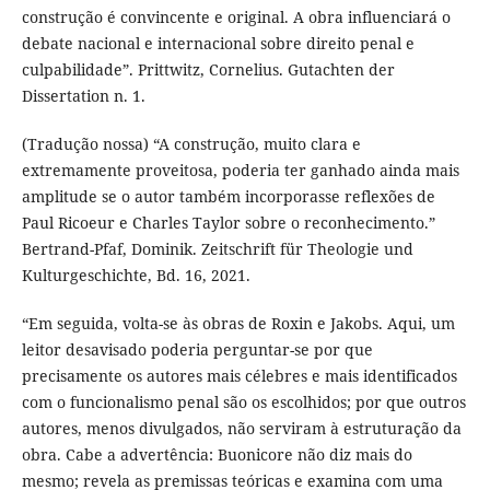
construção é convincente e original. A obra influenciará o
debate nacional e internacional sobre direito penal e
culpabilidade”. Prittwitz, Cornelius. Gutachten der
Dissertation n. 1.
(Tradução nossa) “A construção, muito clara e
extremamente proveitosa, poderia ter ganhado ainda mais
amplitude se o autor também incorporasse reflexões de
Paul Ricoeur e Charles Taylor sobre o reconhecimento.”
Bertrand-Pfaf, Dominik. Zeitschrift für Theologie und
Kulturgeschichte, Bd. 16, 2021.
“Em seguida, volta-se às obras de Roxin e Jakobs. Aqui, um
leitor desavisado poderia perguntar-se por que
precisamente os autores mais célebres e mais identificados
com o funcionalismo penal são os escolhidos; por que outros
autores, menos divulgados, não serviram à estruturação da
obra. Cabe a advertência: Buonicore não diz mais do
mesmo; revela as premissas teóricas e examina com uma