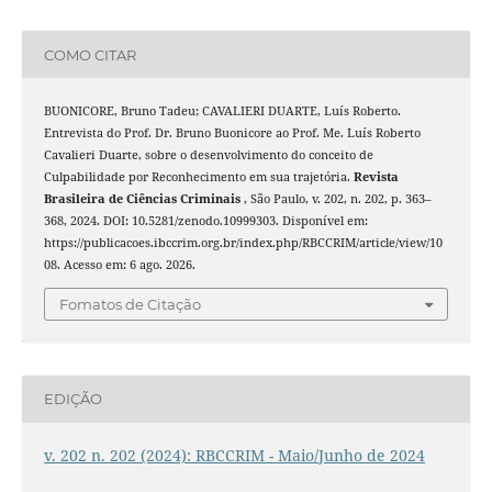
COMO CITAR
BUONICORE, Bruno Tadeu; CAVALIERI DUARTE, Luís Roberto.
Entrevista do Prof. Dr. Bruno Buonicore ao Prof. Me. Luís Roberto
Cavalieri Duarte, sobre o desenvolvimento do conceito de
Culpabilidade por Reconhecimento em sua trajetória.
Revista
Brasileira de Ciências Criminais
, São Paulo, v. 202, n. 202, p. 363–
368, 2024. DOI: 10.5281/zenodo.10999303. Disponível em:
https://publicacoes.ibccrim.org.br/index.php/RBCCRIM/article/view/10
08. Acesso em: 6 ago. 2026.
Fomatos de Citação
EDIÇÃO
v. 202 n. 202 (2024): RBCCRIM - Maio/Junho de 2024