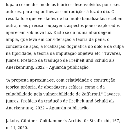
lupa o cerne dos modelos teóricos desenvolvidos por esses
autores, para expor-lhes as contradições à luz do dia. O
resultado é que verdades de há muito banalizadas recebem
outra, mais precisa roupagem, aspectos pouco explorados
aparecem sob nova luz. E isto se dá numa abordagem
ampla, que leva em consideração a teoria da pena, o
conceito de ação, a localização dogmática do dolo e da culpa
na tipicidade, a teoria da imputação objetiva etc.” Tavares,
Juarez. Prefácio da tradução de Freiheit und Schuld als
Anerkennung. 2022 – Aguarda publicação.
“A proposta aproxima-se, com criatividade e construção
teórica própria, de abordagens críticas, como a da
culpabilidade pela vulnerabilidade de Zaffaroni.” Tavares,
Juarez. Prefácio da tradução de Freiheit und Schuld als
Anerkennung. 2022 – Aguarda publicação.
Jakobs, Günther. Goltdammer's Archiv für Strafrecht, 167,
n. 11, 2020.