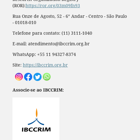
(ROR):
https://ror.org/03m09fn93
Rua Onze de Agosto, 52 - 6° Andar - Centro - São Paulo
- 01018-010
Telefone para contato: (11) 3111-1040
E-mail: atendimento@ibccrim.org.br
WhatsApp: +55 11 94327-8374
Site:
https://ibccrim.org.br
Associe-se ao IBCCRIM: