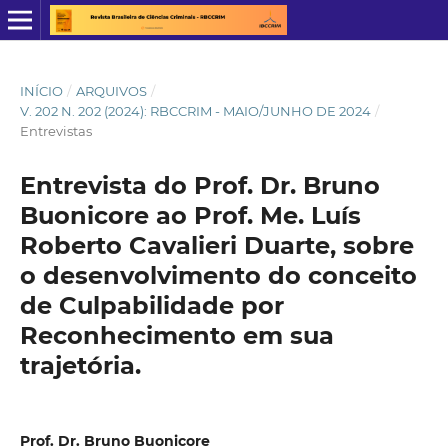
INÍCIO
/
ARQUIVOS
/
V. 202 N. 202 (2024): RBCCRIM - MAIO/JUNHO DE 2024
/
Entrevistas
Entrevista do Prof. Dr. Bruno
Buonicore ao Prof. Me. Luís
Roberto Cavalieri Duarte, sobre
o desenvolvimento do conceito
de Culpabilidade por
Reconhecimento em sua
trajetória.
Prof. Dr. Bruno Buonicore