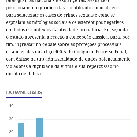
bibliográficas nacionais e estrangeiras, avalia-se o
posicionamento jurídico clássico utilizado como alicerce
para solucionar os casos de crimes sexuais e como se
espraiam as mitologias sociais e os estereótipos negativos
em todos os contextos da atividade probatória. Em seguida,
o estudo apresenta a reação à concepção clássica, para, por
fim, ingressar no debate sobre as proteções processuais
estabelecidas no artigo 400-A do Código de Processo Penal,
com ênfase na (in) admissibilidade de dados potencialmente
violadores à dignidade da vítima e sua repercussão no
direito de defesa.
DOWNLOADS