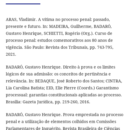
ARAS, Vladimir. A vítima no processo penal: passado,
presente e futuro. In: MADEIRA, Guilherme, BADARÓ,
Gustavo Henrique, SCHIETTI, Rogério (Org.). Curso de
processo penal: estudos comemorativos aos 80 anos de
vigência. São Paulo: Revista dos Tribunais, pp. 743-795,
2021.
BADARÓ, Gustavo Henrique. Direito à prova e os limites
lógicos de sua admissão: os conceitos de pertinência e
relevância. In: BEDAQUE, José Roberto dos Santos; CINTRA,
Lia Carolina Batista; EID, Elie Pierre (Coords.) Garantismo
processual: garantias constitucionais aplicadas ao processo.
Brasília: Gazeta Jurídica, pp. 219-260, 2016.
BADARÓ, Gustavo Henrique. Prova emprestada no processo
penal e a utilização de elementos colhidos em Comissões
Parlamentares de Inquérito. Revista Brasileira de Ciências