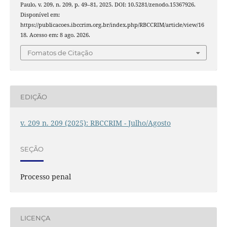
Paulo, v. 209, n. 209, p. 49–81, 2025. DOI: 10.5281/zenodo.15367926.
Disponível em:
https://publicacoes.ibccrim.org.br/index.php/RBCCRIM/article/view/16
18. Acesso em: 8 ago. 2026.
Fomatos de Citação
EDIÇÃO
v. 209 n. 209 (2025): RBCCRIM - Julho/Agosto
SEÇÃO
Processo penal
LICENÇA