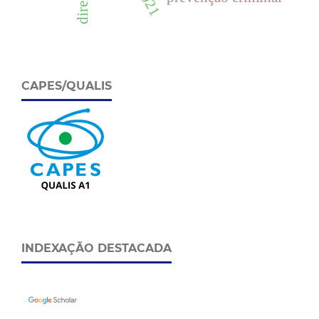
direito
CAPES/QUALIS
INDEXAÇÃO DESTACADA