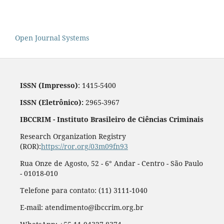
Open Journal Systems
ISSN (Impresso)
: 1415-5400
ISSN (Eletrônico):
2965-3967
IBCCRIM - Instituto Brasileiro de Ciências Criminais
Research Organization Registry
(ROR):
https://ror.org/03m09fn93
Rua Onze de Agosto, 52 - 6° Andar - Centro - São Paulo
- 01018-010
Telefone para contato: (11) 3111-1040
E-mail: atendimento@ibccrim.org.br