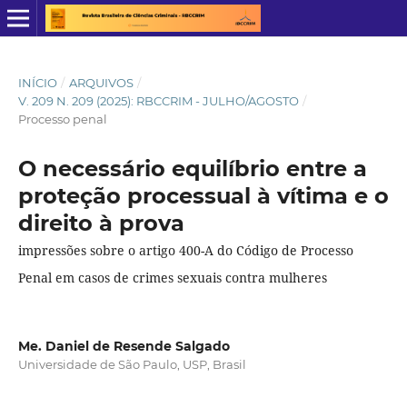
INÍCIO
/
ARQUIVOS
/
V. 209 N. 209 (2025): RBCCRIM - JULHO/AGOSTO
/
Processo penal
O necessário equilíbrio entre a
proteção processual à vítima e o
direito à prova
impressões sobre o artigo 400-A do Código de Processo
Penal em casos de crimes sexuais contra mulheres
Me. Daniel de Resende Salgado
Universidade de São Paulo, USP, Brasil