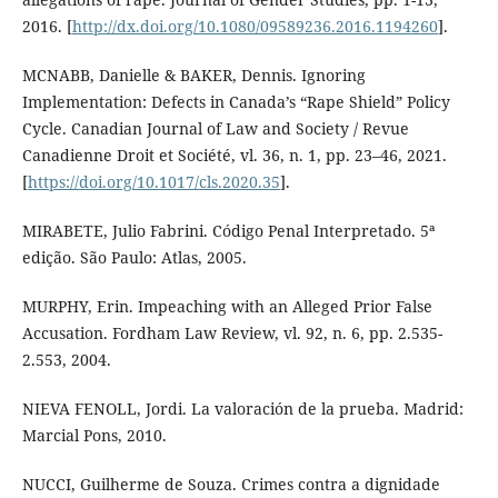
2016. [
http://dx.doi.org/10.1080/09589236.2016.1194260
].
MCNABB, Danielle & BAKER, Dennis. Ignoring
Implementation: Defects in Canada’s “Rape Shield” Policy
Cycle. Canadian Journal of Law and Society / Revue
Canadienne Droit et Société, vl. 36, n. 1, pp. 23–46, 2021.
[
https://doi.org/10.1017/cls.2020.35
].
MIRABETE, Julio Fabrini. Código Penal Interpretado. 5ª
edição. São Paulo: Atlas, 2005.
MURPHY, Erin. Impeaching with an Alleged Prior False
Accusation. Fordham Law Review, vl. 92, n. 6, pp. 2.535-
2.553, 2004.
NIEVA FENOLL, Jordi. La valoración de la prueba. Madrid:
Marcial Pons, 2010.
NUCCI, Guilherme de Souza. Crimes contra a dignidade