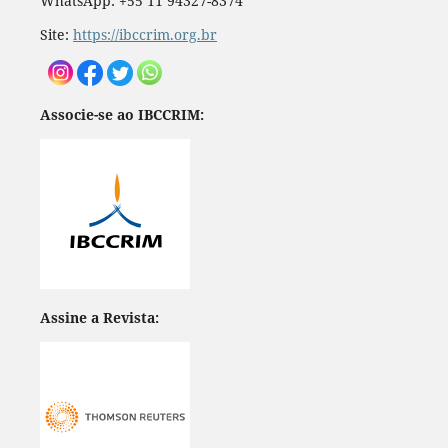
WhatsApp: +55 11 94327-8374
Site:
https://ibccrim.org.br
Associe-se ao IBCCRIM:
Assine a Revista: