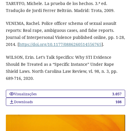
TARUFFO, Michele. La prueba de los hechos. 3.ª ed.
Tradução de Jordi Ferrer Beltrán. Madrid: Trota, 2009.
VENEMA, Rachel. Police officer schema of sexual assault
reports: Real rape, ambiguous cases, and false reports.
Journal of Interpersonal Violence published online, pp. 1-28,
2014. [
https://doi.org/10.1177/0886260514556765
].
WILSON, Erin. Let’s Talk Specifics: Why STI Evidence
Should Be Treated as a “Specific Instance” Under Rape
Shield Laws. North Carolina Law Review, vl. 98, n. 3, pp.
689-716, 2020.
Visualizações
3.057
Downloads
108