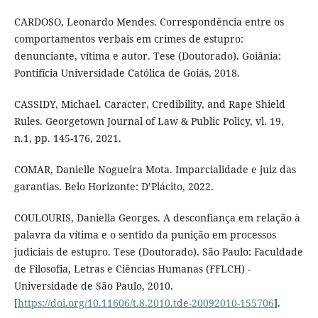
CARDOSO, Leonardo Mendes. Correspondência entre os
comportamentos verbais em crimes de estupro:
denunciante, vítima e autor. Tese (Doutorado). Goiânia:
Pontifícia Universidade Católica de Goiás, 2018.
CASSIDY, Michael. Caracter, Credibility, and Rape Shield
Rules. Georgetown Journal of Law & Public Policy, vl. 19,
n.1, pp. 145-176, 2021.
COMAR, Danielle Nogueira Mota. Imparcialidade e juiz das
garantias. Belo Horizonte: D’Plácito, 2022.
COULOURIS, Daniella Georges. A desconfiança em relação à
palavra da vítima e o sentido da punição em processos
judiciais de estupro. Tese (Doutorado). São Paulo: Faculdade
de Filosofia, Letras e Ciências Humanas (FFLCH) -
Universidade de São Paulo, 2010.
[
https://doi.org/10.11606/t.8.2010.tde-20092010-155706
].