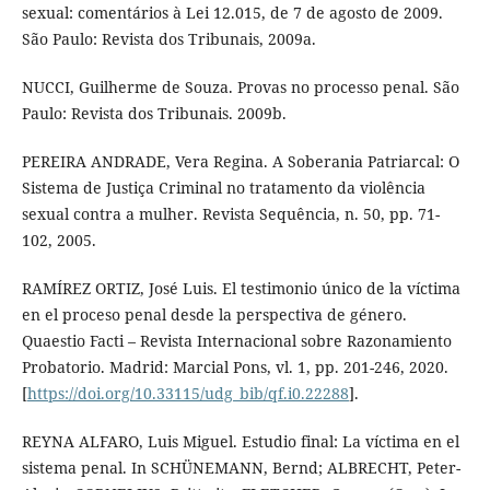
sexual: comentários à Lei 12.015, de 7 de agosto de 2009.
São Paulo: Revista dos Tribunais, 2009a.
NUCCI, Guilherme de Souza. Provas no processo penal. São
Paulo: Revista dos Tribunais. 2009b.
PEREIRA ANDRADE, Vera Regina. A Soberania Patriarcal: O
Sistema de Justiça Criminal no tratamento da violência
sexual contra a mulher. Revista Sequência, n. 50, pp. 71-
102, 2005.
RAMÍREZ ORTIZ, José Luis. El testimonio único de la víctima
en el proceso penal desde la perspectiva de género.
Quaestio Facti – Revista Internacional sobre Razonamiento
Probatorio. Madrid: Marcial Pons, vl. 1, pp. 201-246, 2020.
[
https://doi.org/10.33115/udg_bib/qf.i0.22288
].
REYNA ALFARO, Luis Miguel. Estudio final: La víctima en el
sistema penal. In SCHÜNEMANN, Bernd; ALBRECHT, Peter-