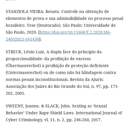
STANZIOLA VIEIRA, Renato. Controle na obtenção de
elementos de prova e sua admissibilidade no processo penal
brasileiro. Tese (Doutorado). São Paulo: Universidade de
São Paulo, 2020. [
https://doi.org/10.11606/T.2.2020.tde-
24032021-161430
].
STRECK, Lênio Luiz. A dupla face do princípio da
proporcionalidade: da proibição de excesso
(Übermassverbot) à proibição de proteção deficiente
(Untermassverbot) ou de como não há blindagem contra
normas penais inconstitucionais. Revista da Ajuris:
Associação dos Juízes do Rio Grande do Sul, n. 97, pp. 171-
202, 2005.
SWEENY, Joanne. & SLACK, John. Sexting as ‘Sexual
Behavior’ Under Rape Shield Laws. International Journal of
Cyber Criminology, vl. 11, n. 2, pp. 246-260, 2017.