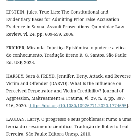
EPSTEIN, Jules. True Lies: The Constitutional and
Evidentiary Bases for Admitting Prior False Accusation
Evidence in Sexual Assault Prosecutions. Quinnipiac Law
Review, vl. 24, pp. 609-659, 2006.
FRICKER, Miranda. Injustiça Epistêmica: o poder e a ética
do conhecimento. Tradução Breno R. G. Santos. São Paulo:
Ed. USP, 2023.
HARSEY, Sara & FREYD, Jennifer. Deny, Attack, and Reverse
Victim and Offender (DARVO): What Is the Influence on
Perceived Perpetrator and Victim Credibility? Journal of
Aggression, Maltreatment & Trauma, vl. 29, n. 8, pp. 897-
916, 2020. [
https://doi.org/10.1080/10926771.2020.1774695
].
LAUDAN, Larry. O progresso e seus problemas: rumo a uma
teoria do crescimento científico. Tradução de Roberto Leal
Ferreira. São Paulo: Editora Unesp, 2010.