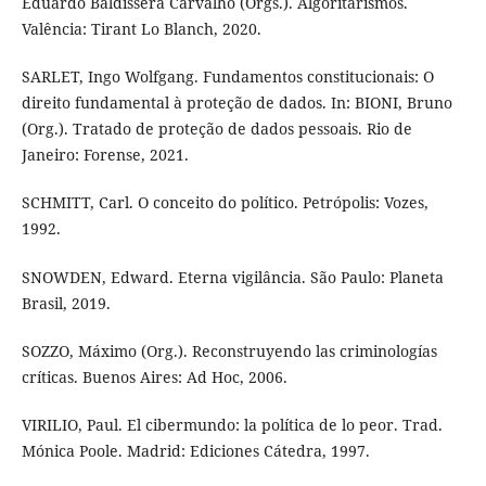
Eduardo Baldissera Carvalho (Orgs.). Algoritarismos.
Valência: Tirant Lo Blanch, 2020.
SARLET, Ingo Wolfgang. Fundamentos constitucionais: O
direito fundamental à proteção de dados. In: BIONI, Bruno
(Org.). Tratado de proteção de dados pessoais. Rio de
Janeiro: Forense, 2021.
SCHMITT, Carl. O conceito do político. Petrópolis: Vozes,
1992.
SNOWDEN, Edward. Eterna vigilância. São Paulo: Planeta
Brasil, 2019.
SOZZO, Máximo (Org.). Reconstruyendo las criminologías
críticas. Buenos Aires: Ad Hoc, 2006.
VIRILIO, Paul. El cibermundo: la política de lo peor. Trad.
Mónica Poole. Madrid: Ediciones Cátedra, 1997.