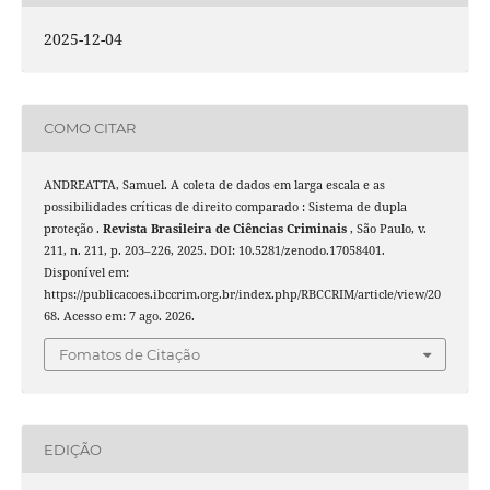
2025-12-04
COMO CITAR
ANDREATTA, Samuel. A coleta de dados em larga escala e as
possibilidades críticas de direito comparado : Sistema de dupla
proteção .
Revista Brasileira de Ciências Criminais
, São Paulo, v.
211, n. 211, p. 203–226, 2025. DOI: 10.5281/zenodo.17058401.
Disponível em:
https://publicacoes.ibccrim.org.br/index.php/RBCCRIM/article/view/20
68. Acesso em: 7 ago. 2026.
Fomatos de Citação
EDIÇÃO