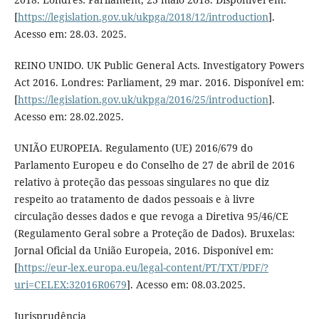
[
https://legislation.gov.uk/ukpga/2018/12/introduction
].
Acesso em: 28.03. 2025.
REINO UNIDO. UK Public General Acts. Investigatory Powers
Act 2016. Londres: Parliament, 29 mar. 2016. Disponível em:
[
https://legislation.gov.uk/ukpga/2016/25/introduction
].
Acesso em: 28.02.2025.
UNIÃO EUROPEIA. Regulamento (UE) 2016/679 do
Parlamento Europeu e do Conselho de 27 de abril de 2016
relativo à proteção das pessoas singulares no que diz
respeito ao tratamento de dados pessoais e à livre
circulação desses dados e que revoga a Diretiva 95/46/CE
(Regulamento Geral sobre a Proteção de Dados). Bruxelas:
Jornal Oficial da União Europeia, 2016. Disponível em:
[
https://eur-lex.europa.eu/legal-content/PT/TXT/PDF/?
uri=CELEX:32016R0679
]. Acesso em: 08.03.2025.
Jurisprudência