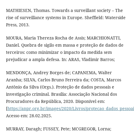
MATHIESEN, Thomas. Towards a surveillant society – The
rise of surveillance systems in Europe. Sheffield: Waterside
Press, 2013.
MOURA, Maria Thereza Rocha de Assis; MARCHIONATTI,
Daniel. Quebra de sigilo em massa e proteção de dados de
terceiros: como minimizar o impacto da medida sem
prejudicar a ampla defesa. In: ARAS, Vladimir Barros;
MENDONÇA, Andrey Borges de; CAPANEMA, Walter
Aranha; SILVA, Carlos Bruno Ferreira da; COSTA, Marcos
Antônio da Silva (Orgs.). Proteção de dados pessoais e
investigação criminal. Brasília: Associação Nacional dos
Procuradores da República, 2020. Disponível em:
[
https://anpr.org.br/images/2020/Livros/protecao_dados_pessoa
Acesso em: 28.02.2025.
MURRAY, Daragh; FUSSEY, Pete; MCGREGOR, Lorna;