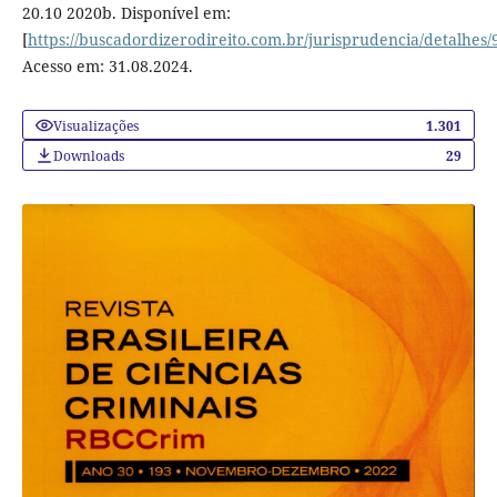
20.10 2020b. Disponível em:
[
https://buscadordizerodireito.com.br/jurisprudencia/detalh
Acesso em: 31.08.2024.
Visualizações
1.301
Downloads
29