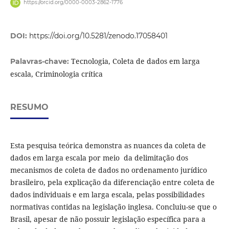
https://orcid.org/0000-0003-2862-1776
DOI:
https://doi.org/10.5281/zenodo.17058401
Tecnologia, Coleta de dados em larga
Palavras-chave:
escala, Criminologia crítica
RESUMO
Esta pesquisa teórica demonstra as nuances da coleta de
dados em larga escala por meio da delimitação dos
mecanismos de coleta de dados no ordenamento jurídico
brasileiro, pela explicação da diferenciação entre coleta de
dados individuais e em larga escala, pelas possibilidades
normativas contidas na legislação inglesa. Concluiu-se que o
Brasil, apesar de não possuir legislação específica para a