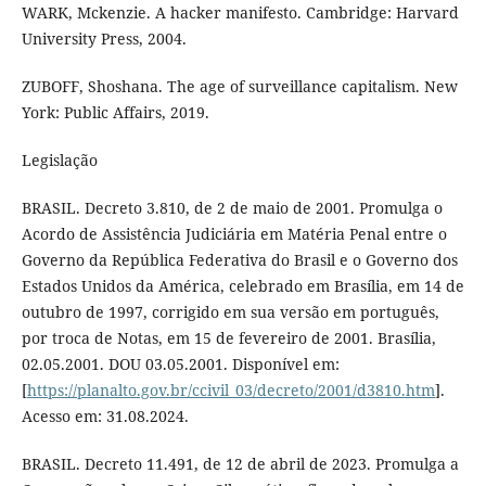
WARK, Mckenzie. A hacker manifesto. Cambridge: Harvard
University Press, 2004.
ZUBOFF, Shoshana. The age of surveillance capitalism. New
York: Public Affairs, 2019.
Legislação
BRASIL. Decreto 3.810, de 2 de maio de 2001. Promulga o
Acordo de Assistência Judiciária em Matéria Penal entre o
Governo da República Federativa do Brasil e o Governo dos
Estados Unidos da América, celebrado em Brasília, em 14 de
outubro de 1997, corrigido em sua versão em português,
por troca de Notas, em 15 de fevereiro de 2001. Brasília,
02.05.2001. DOU 03.05.2001. Disponível em:
[
https://planalto.gov.br/ccivil_03/decreto/2001/d3810.htm
].
Acesso em: 31.08.2024.
BRASIL. Decreto 11.491, de 12 de abril de 2023. Promulga a