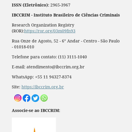
ISSN (Eletrônico):
2965-3967
IBCCRIM - Instituto Brasileiro de Ciências Criminais
Research Organization Registry
(ROR):
https://ror.org/03m09fn93
Rua Onze de Agosto, 52 - 6° Andar - Centro - São Paulo
- 01018-010
Telefone para contato: (11) 3111-1040
E-mail: atendimento@ibccrim.org.br
WhatsApp: +55 11 94327-8374
Site:
https://ibccrim.org.br
Associe-se ao IBCCRIM: