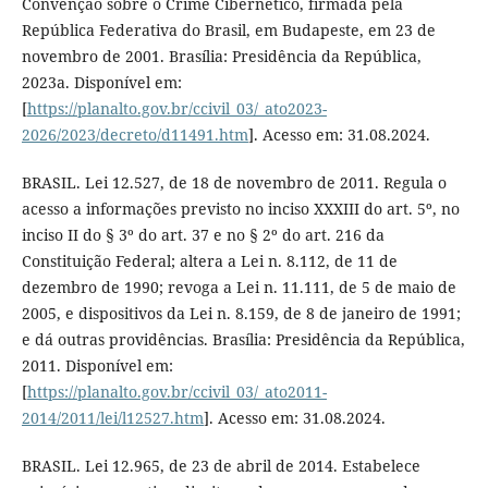
Convenção sobre o Crime Cibernético, firmada pela
República Federativa do Brasil, em Budapeste, em 23 de
novembro de 2001. Brasília: Presidência da República,
2023a. Disponível em:
[
https://planalto.gov.br/ccivil_03/_ato2023-
2026/2023/decreto/d11491.htm
]. Acesso em: 31.08.2024.
BRASIL. Lei 12.527, de 18 de novembro de 2011. Regula o
acesso a informações previsto no inciso XXXIII do art. 5º, no
inciso II do § 3º do art. 37 e no § 2º do art. 216 da
Constituição Federal; altera a Lei n. 8.112, de 11 de
dezembro de 1990; revoga a Lei n. 11.111, de 5 de maio de
2005, e dispositivos da Lei n. 8.159, de 8 de janeiro de 1991;
e dá outras providências. Brasília: Presidência da República,
2011. Disponível em:
[
https://planalto.gov.br/ccivil_03/_ato2011-
2014/2011/lei/l12527.htm
]. Acesso em: 31.08.2024.
BRASIL. Lei 12.965, de 23 de abril de 2014. Estabelece