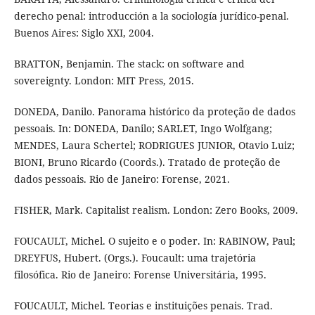
derecho penal: introducción a la sociología jurídico-penal.
Buenos Aires: Siglo XXI, 2004.
BRATTON, Benjamin. The stack: on software and
sovereignty. London: MIT Press, 2015.
DONEDA, Danilo. Panorama histórico da proteção de dados
pessoais. In: DONEDA, Danilo; SARLET, Ingo Wolfgang;
MENDES, Laura Schertel; RODRIGUES JUNIOR, Otavio Luiz;
BIONI, Bruno Ricardo (Coords.). Tratado de proteção de
dados pessoais. Rio de Janeiro: Forense, 2021.
FISHER, Mark. Capitalist realism. London: Zero Books, 2009.
FOUCAULT, Michel. O sujeito e o poder. In: RABINOW, Paul;
DREYFUS, Hubert. (Orgs.). Foucault: uma trajetória
filosófica. Rio de Janeiro: Forense Universitária, 1995.
FOUCAULT, Michel. Teorias e instituições penais. Trad.