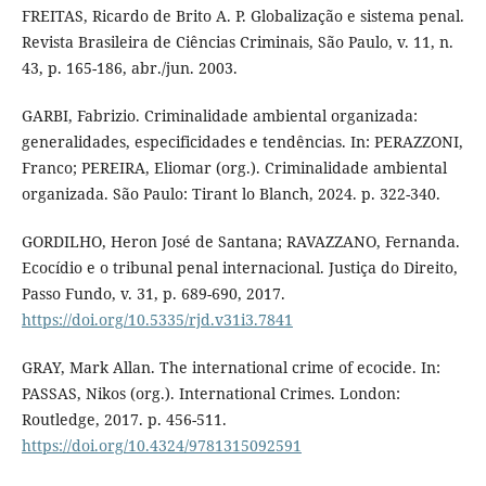
FREITAS, Ricardo de Brito A. P. Globalização e sistema penal.
Revista Brasileira de Ciências Criminais, São Paulo, v. 11, n.
43, p. 165-186, abr./jun. 2003.
GARBI, Fabrizio. Criminalidade ambiental organizada:
generalidades, especificidades e tendências. In: PERAZZONI,
Franco; PEREIRA, Eliomar (org.). Criminalidade ambiental
organizada. São Paulo: Tirant lo Blanch, 2024. p. 322-340.
GORDILHO, Heron José de Santana; RAVAZZANO, Fernanda.
Ecocídio e o tribunal penal internacional. Justiça do Direito,
Passo Fundo, v. 31, p. 689-690, 2017.
https://doi.org/10.5335/rjd.v31i3.7841
GRAY, Mark Allan. The international crime of ecocide. In:
PASSAS, Nikos (org.). International Crimes. London:
Routledge, 2017. p. 456-511.
https://doi.org/10.4324/9781315092591