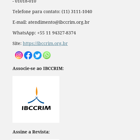
- 01018-010
Telefone para contato: (11) 3111-1040
E-mail: atendimento@ibccrim.org.br
WhatsApp: +55 11 94327-8374
Site:
https://ibccrim.org.br
Associe-se ao IBCCRIM:
Assine a Revista: