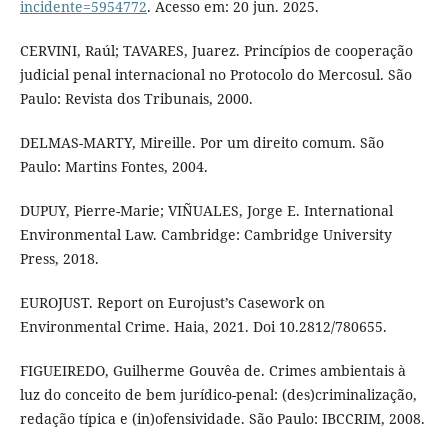
incidente=5954772
. Acesso em: 20 jun. 2025.
CERVINI, Raúl; TAVARES, Juarez. Princípios de cooperação
judicial penal internacional no Protocolo do Mercosul. São
Paulo: Revista dos Tribunais, 2000.
DELMAS-MARTY, Mireille. Por um direito comum. São
Paulo: Martins Fontes, 2004.
DUPUY, Pierre-Marie; VIÑUALES, Jorge E. International
Environmental Law. Cambridge: Cambridge University
Press, 2018.
EUROJUST. Report on Eurojust’s Casework on
Environmental Crime. Haia, 2021. Doi 10.2812/780655.
FIGUEIREDO, Guilherme Gouvêa de. Crimes ambientais à
luz do conceito de bem jurídico-penal: (des)criminalização,
redação típica e (in)ofensividade. São Paulo: IBCCRIM, 2008.