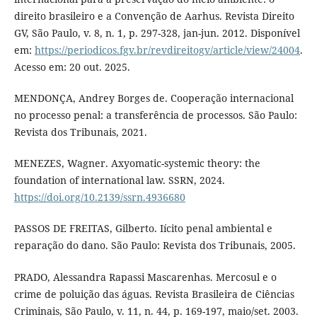
direito brasileiro e a Convenção de Aarhus. Revista Direito
GV, São Paulo, v. 8, n. 1, p. 297-328, jan-jun. 2012. Disponível
em:
https://periodicos.fgv.br/revdireitogv/article/view/24004
.
Acesso em: 20 out. 2025.
MENDONÇA, Andrey Borges de. Cooperação internacional
no processo penal: a transferência de processos. São Paulo:
Revista dos Tribunais, 2021.
MENEZES, Wagner. Axyomatic-systemic theory: the
foundation of international law. SSRN, 2024.
https://doi.org/10.2139/ssrn.4936680
PASSOS DE FREITAS, Gilberto. Iícito penal ambiental e
reparação do dano. São Paulo: Revista dos Tribunais, 2005.
PRADO, Alessandra Rapassi Mascarenhas. Mercosul e o
crime de poluição das águas. Revista Brasileira de Ciências
Criminais, São Paulo, v. 11, n. 44, p. 169-197, maio/set. 2003.