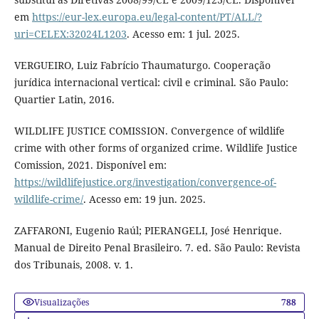
em
https://eur-lex.europa.eu/legal-content/PT/ALL/?
uri=CELEX:32024L1203
. Acesso em: 1 jul. 2025.
VERGUEIRO, Luiz Fabrício Thaumaturgo. Cooperação
jurídica internacional vertical: civil e criminal. São Paulo:
Quartier Latin, 2016.
WILDLIFE JUSTICE COMISSION. Convergence of wildlife
crime with other forms of organized crime. Wildlife Justice
Comission, 2021. Disponível em:
https://wildlifejustice.org/investigation/convergence-of-
wildlife-crime/
. Acesso em: 19 jun. 2025.
ZAFFARONI, Eugenio Raúl; PIERANGELI, José Henrique.
Manual de Direito Penal Brasileiro. 7. ed. São Paulo: Revista
dos Tribunais, 2008. v. 1.
Visualizações
788