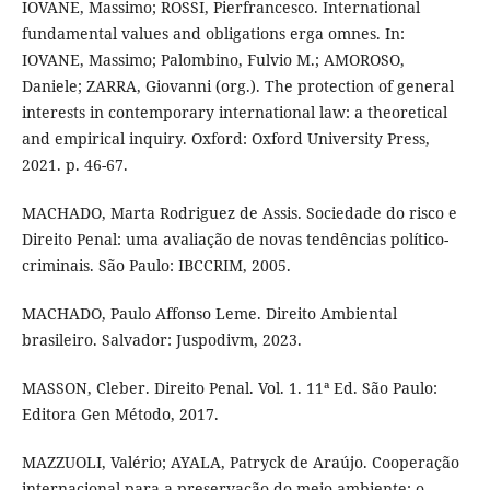
IOVANE, Massimo; ROSSI, Pierfrancesco. International
fundamental values and obligations erga omnes. In:
IOVANE, Massimo; Palombino, Fulvio M.; AMOROSO,
Daniele; ZARRA, Giovanni (org.). The protection of general
interests in contemporary international law: a theoretical
and empirical inquiry. Oxford: Oxford University Press,
2021. p. 46-67.
MACHADO, Marta Rodriguez de Assis. Sociedade do risco e
Direito Penal: uma avaliação de novas tendências político-
criminais. São Paulo: IBCCRIM, 2005.
MACHADO, Paulo Affonso Leme. Direito Ambiental
brasileiro. Salvador: Juspodivm, 2023.
MASSON, Cleber. Direito Penal. Vol. 1. 11ª Ed. São Paulo:
Editora Gen Método, 2017.
MAZZUOLI, Valério; AYALA, Patryck de Araújo. Cooperação
internacional para a preservação do meio ambiente: o