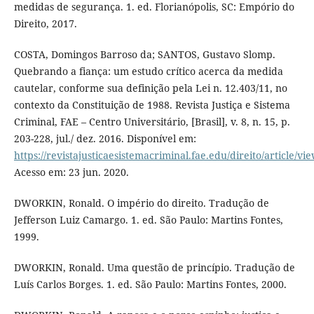
medidas de segurança. 1. ed. Florianópolis, SC: Empório do
Direito, 2017.
COSTA, Domingos Barroso da; SANTOS, Gustavo Slomp.
Quebrando a fiança: um estudo crítico acerca da medida
cautelar, conforme sua definição pela Lei n. 12.403/11, no
contexto da Constituição de 1988. Revista Justiça e Sistema
Criminal, FAE – Centro Universitário, [Brasil], v. 8, n. 15, p.
203-228, jul./ dez. 2016. Disponível em:
https://revistajusticaesistemacriminal.fae.edu/direito/article/vi
Acesso em: 23 jun. 2020.
DWORKIN, Ronald. O império do direito. Tradução de
Jefferson Luiz Camargo. 1. ed. São Paulo: Martins Fontes,
1999.
DWORKIN, Ronald. Uma questão de princípio. Tradução de
Luís Carlos Borges. 1. ed. São Paulo: Martins Fontes, 2000.