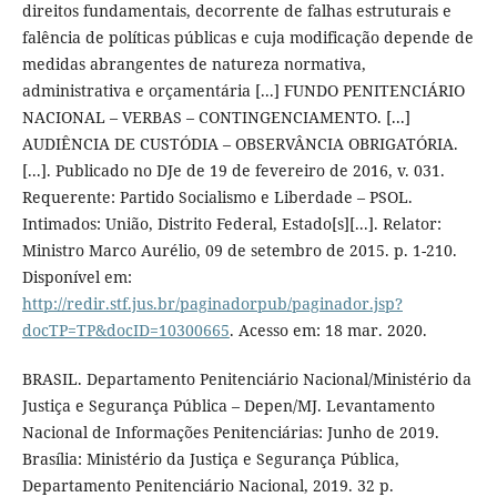
direitos fundamentais, decorrente de falhas estruturais e
falência de políticas públicas e cuja modificação depende de
medidas abrangentes de natureza normativa,
administrativa e orçamentária [...] FUNDO PENITENCIÁRIO
NACIONAL – VERBAS – CONTINGENCIAMENTO. [...]
AUDIÊNCIA DE CUSTÓDIA – OBSERVÂNCIA OBRIGATÓRIA.
[...]. Publicado no DJe de 19 de fevereiro de 2016, v. 031.
Requerente: Partido Socialismo e Liberdade – PSOL.
Intimados: União, Distrito Federal, Estado[s][...]. Relator:
Ministro Marco Aurélio, 09 de setembro de 2015. p. 1-210.
Disponível em:
http://redir.stf.jus.br/paginadorpub/paginador.jsp?
docTP=TP&docID=10300665
. Acesso em: 18 mar. 2020.
BRASIL. Departamento Penitenciário Nacional/Ministério da
Justiça e Segurança Pública – Depen/MJ. Levantamento
Nacional de Informações Penitenciárias: Junho de 2019.
Brasília: Ministério da Justiça e Segurança Pública,
Departamento Penitenciário Nacional, 2019. 32 p.