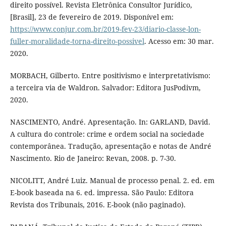
direito possível. Revista Eletrônica Consultor Jurídico,
[Brasil], 23 de fevereiro de 2019. Disponível em:
https://www.conjur.com.br/2019-fev-23/diario-classe-lon-
fuller-moralidade-torna-direito-possivel
. Acesso em: 30 mar.
2020.
MORBACH, Gilberto. Entre positivismo e interpretativismo:
a terceira via de Waldron. Salvador: Editora JusPodivm,
2020.
NASCIMENTO, André. Apresentação. In: GARLAND, David.
A cultura do controle: crime e ordem social na sociedade
contemporânea. Tradução, apresentação e notas de André
Nascimento. Rio de Janeiro: Revan, 2008. p. 7-30.
NICOLITT, André Luiz. Manual de processo penal. 2. ed. em
E-book baseada na 6. ed. impressa. São Paulo: Editora
Revista dos Tribunais, 2016. E-book (não paginado).