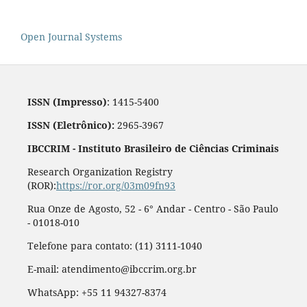
Open Journal Systems
ISSN (Impresso)
: 1415-5400
ISSN (Eletrônico):
2965-3967
IBCCRIM - Instituto Brasileiro de Ciências Criminais
Research Organization Registry
(ROR):
https://ror.org/03m09fn93
Rua Onze de Agosto, 52 - 6° Andar - Centro - São Paulo
- 01018-010
Telefone para contato: (11) 3111-1040
E-mail: atendimento@ibccrim.org.br
WhatsApp: +55 11 94327-8374