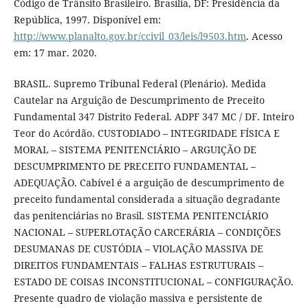
Código de Trânsito Brasileiro. Brasília, DF: Presidência da
República, 1997. Disponível em:
http://www.planalto.gov.br/ccivil_03/leis/l9503.htm
. Acesso
em: 17 mar. 2020.
BRASIL. Supremo Tribunal Federal (Plenário). Medida
Cautelar na Arguição de Descumprimento de Preceito
Fundamental 347 Distrito Federal. ADPF 347 MC / DF. Inteiro
Teor do Acórdão. CUSTODIADO – INTEGRIDADE FÍSICA E
MORAL – SISTEMA PENITENCIÁRIO – ARGUIÇÃO DE
DESCUMPRIMENTO DE PRECEITO FUNDAMENTAL –
ADEQUAÇÃO. Cabível é a arguição de descumprimento de
preceito fundamental considerada a situação degradante
das penitenciárias no Brasil. SISTEMA PENITENCIÁRIO
NACIONAL – SUPERLOTAÇÃO CARCERÁRIA – CONDIÇÕES
DESUMANAS DE CUSTÓDIA – VIOLAÇÃO MASSIVA DE
DIREITOS FUNDAMENTAIS – FALHAS ESTRUTURAIS –
ESTADO DE COISAS INCONSTITUCIONAL – CONFIGURAÇÃO.
Presente quadro de violação massiva e persistente de