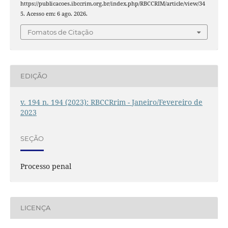
https://publicacoes.ibccrim.org.br/index.php/RBCCRIM/article/view/34
5. Acesso em: 6 ago. 2026.
Fomatos de Citação
EDIÇÃO
v. 194 n. 194 (2023): RBCCRrim - Janeiro/Fevereiro de
2023
SEÇÃO
Processo penal
LICENÇA