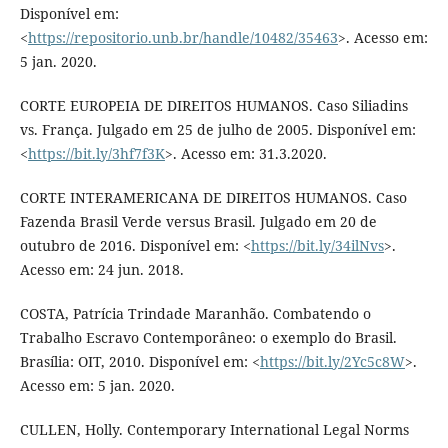
Disponível em:
<
https://repositorio.unb.br/handle/10482/35463
>. Acesso em:
5 jan. 2020.
CORTE EUROPEIA DE DIREITOS HUMANOS. Caso Siliadins
vs. França. Julgado em 25 de julho de 2005. Disponível em:
<
https://bit.ly/3hf7f3K
>. Acesso em: 31.3.2020.
CORTE INTERAMERICANA DE DIREITOS HUMANOS. Caso
Fazenda Brasil Verde versus Brasil. Julgado em 20 de
outubro de 2016. Disponível em: <
https://bit.ly/34ilNvs
>.
Acesso em: 24 jun. 2018.
COSTA, Patrícia Trindade Maranhão. Combatendo o
Trabalho Escravo Contemporâneo: o exemplo do Brasil.
Brasília: OIT, 2010. Disponível em: <
https://bit.ly/2Yc5c8W
>.
Acesso em: 5 jan. 2020.
CULLEN, Holly. Contemporary International Legal Norms