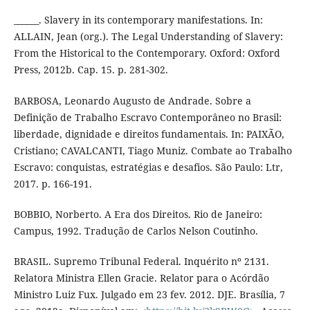
______. Slavery in its contemporary manifestations. In:
ALLAIN, Jean (org.). The Legal Understanding of Slavery:
From the Historical to the Contemporary. Oxford: Oxford
Press, 2012b. Cap. 15. p. 281-302.
BARBOSA, Leonardo Augusto de Andrade. Sobre a
Definição de Trabalho Escravo Contemporâneo no Brasil:
liberdade, dignidade e direitos fundamentais. In: PAIXÃO,
Cristiano; CAVALCANTI, Tiago Muniz. Combate ao Trabalho
Escravo: conquistas, estratégias e desafios. São Paulo: Ltr,
2017. p. 166-191.
BOBBIO, Norberto. A Era dos Direitos. Rio de Janeiro:
Campus, 1992. Tradução de Carlos Nelson Coutinho.
BRASIL. Supremo Tribunal Federal. Inquérito nº 2131.
Relatora Ministra Ellen Gracie. Relator para o Acórdão
Ministro Luiz Fux. Julgado em 23 fev. 2012. DJE. Brasília, 7