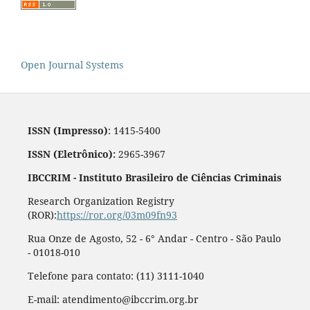
Open Journal Systems
ISSN (Impresso)
: 1415-5400
ISSN (Eletrônico):
2965-3967
IBCCRIM - Instituto Brasileiro de Ciências Criminais
Research Organization Registry
(ROR):
https://ror.org/03m09fn93
Rua Onze de Agosto, 52 - 6° Andar - Centro - São Paulo
- 01018-010
Telefone para contato: (11) 3111-1040
E-mail: atendimento@ibccrim.org.br