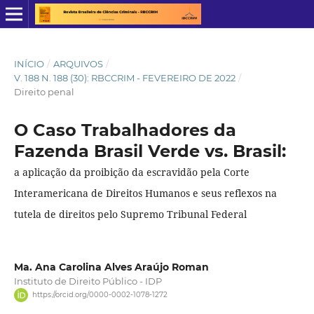
INÍCIO
/
ARQUIVOS
/
V. 188 N. 188 (30): RBCCRIM - FEVEREIRO DE 2022
/
Direito penal
O Caso Trabalhadores da
Fazenda Brasil Verde vs. Brasil:
a aplicação da proibição da escravidão pela Corte
Interamericana de Direitos Humanos e seus reflexos na
tutela de direitos pelo Supremo Tribunal Federal
Ma. Ana Carolina Alves Araújo Roman
Instituto de Direito Público - IDP
https://orcid.org/0000-0002-1078-1272