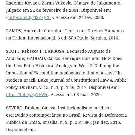
Radomir Kovac e Zoran Vukovic. Câmara de Julgamento.
Julgado em 22 de fevereiro de 2001. Disponível em:
<
https://bit.ly/32i1QCL
>. Acesso em: 24 fev. 2020.
RAMOS, André de Carvalho. Teoria dos Direitos Humanos
na Ordem Internacional. 6 ed. São Paulo, Saraiva, 2016.
SCOTT, Rebecca J.; BARBOSA, Leonardo Augusto de
Andrade; HADDAD, Carlos Henrique Borlindo. How Does
the Law Put a Historical Analogy to Work?: Defining the
Imposition of “A condition analogous to that of a slave” in
Modern Brazil. Duke Journal of Constitutional Law & Public
Policy, Durham, v. 13, n. 1, p. 1-46, 2017. Disponível em:
https://bit.ly/3g7VVFc
. Acesso em: 03 mar. 2020.
SEVERO, Fabiana Galera. Institucionalismo jurídico e
escravidão contemporânea no Brasil. Revista da Defensoria
Pública da União, Brasília, n. 9, p. 361-380, jan-dez. 2016.
Disponível em: