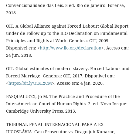
Convencionalidade das Leis. 5 ed. Rio de Janeiro: Forense,
2018.
OIT. A Global Alliance against Forced Labour: Global Report
under de Follow-up to the ILO Declaration on Fundamental
Principles and Rights at Work. Genebra: OIT, 2005.
Disponível em: <
http://www.ilo.org/declaration
>. Acesso em:
24 jun. 2018.
OIT. Global estimates of modern slavery: Forced Labour and
Forced Marriage. Genebra: OIT, 2017. Disponível em:
<
https://bit.ly/3iSLxCM
>. Acesso em: 4 jan. 2020.
PASQUALUCCI, Jo M. The Practice and Procedure of the
Inter-American Court of Human Rights. 2. ed. Nova Iorque:
Cambridge University Press, 2013.
TRIBUNAL PENAL INTERNACIONAL PARA A EX-
IUGOSLÁVIA. Caso Prosecutor vs. Dragoljub Kunarac,