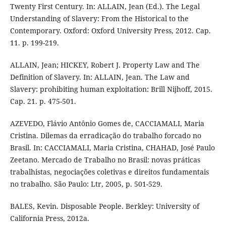
Twenty First Century. In: ALLAIN, Jean (Ed.). The Legal
Understanding of Slavery: From the Historical to the
Contemporary. Oxford: Oxford University Press, 2012. Cap.
11. p. 199-219.
ALLAIN, Jean; HICKEY, Robert J. Property Law and The
Definition of Slavery. In: ALLAIN, Jean. The Law and
Slavery: prohibiting human exploitation: Brill Nijhoff, 2015.
Cap. 21. p. 475-501.
AZEVEDO, Flávio Antônio Gomes de, CACCIAMALI, Maria
Cristina. Dilemas da erradicação do trabalho forcado no
Brasil. In: CACCIAMALI, Maria Cristina, CHAHAD, José Paulo
Zeetano. Mercado de Trabalho no Brasil: novas práticas
trabalhistas, negociações coletivas e direitos fundamentais
no trabalho. São Paulo: Ltr, 2005, p. 501-529.
BALES, Kevin. Disposable People. Berkley: University of
California Press, 2012a.