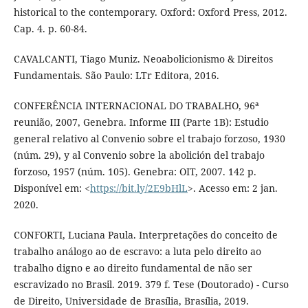
historical to the contemporary. Oxford: Oxford Press, 2012.
Cap. 4. p. 60-84.
CAVALCANTI, Tiago Muniz. Neoabolicionismo & Direitos
Fundamentais. São Paulo: LTr Editora, 2016.
CONFERÊNCIA INTERNACIONAL DO TRABALHO, 96ª
reunião, 2007, Genebra. Informe III (Parte 1B): Estudio
general relativo al Convenio sobre el trabajo forzoso, 1930
(núm. 29), y al Convenio sobre la abolición del trabajo
forzoso, 1957 (núm. 105). Genebra: OIT, 2007. 142 p.
Disponível em: <
https://bit.ly/2E9bHlL
>. Acesso em: 2 jan.
2020.
CONFORTI, Luciana Paula. Interpretações do conceito de
trabalho análogo ao de escravo: a luta pelo direito ao
trabalho digno e ao direito fundamental de não ser
escravizado no Brasil. 2019. 379 f. Tese (Doutorado) - Curso
de Direito, Universidade de Brasília, Brasília, 2019.