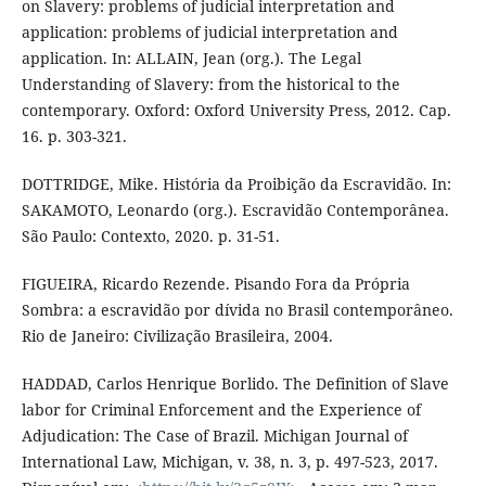
on Slavery: problems of judicial interpretation and
application: problems of judicial interpretation and
application. In: ALLAIN, Jean (org.). The Legal
Understanding of Slavery: from the historical to the
contemporary. Oxford: Oxford University Press, 2012. Cap.
16. p. 303-321.
DOTTRIDGE, Mike. História da Proibição da Escravidão. In:
SAKAMOTO, Leonardo (org.). Escravidão Contemporânea.
São Paulo: Contexto, 2020. p. 31-51.
FIGUEIRA, Ricardo Rezende. Pisando Fora da Própria
Sombra: a escravidão por dívida no Brasil contemporâneo.
Rio de Janeiro: Civilização Brasileira, 2004.
HADDAD, Carlos Henrique Borlido. The Definition of Slave
labor for Criminal Enforcement and the Experience of
Adjudication: The Case of Brazil. Michigan Journal of
International Law, Michigan, v. 38, n. 3, p. 497-523, 2017.