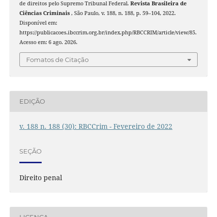
de direitos pelo Supremo Tribunal Federal.
Revista Brasileira de
Ciências Criminais
, São Paulo, v. 188, n. 188, p. 59–104, 2022.
Disponível em:
https://publicacoes.ibccrim.org.br/index.php/RBCCRIM/article/view/85.
Acesso em: 6 ago. 2026.
Fomatos de Citação
EDIÇÃO
v. 188 n. 188 (30): RBCCrim - Fevereiro de 2022
SEÇÃO
Direito penal