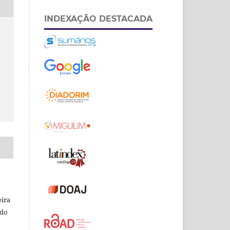
INDEXAÇÃO DESTACADA
eira
odo