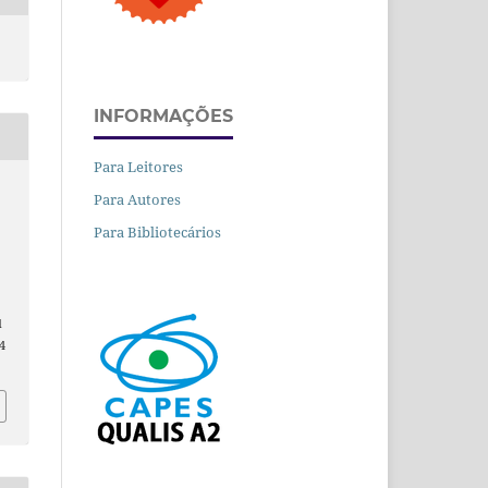
INFORMAÇÕES
Para Leitores
Para Autores
Para Bibliotecários
.
d
4