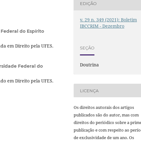
EDIÇÃO
v. 29 n. 349 (2021): Boletim
IBCCRIM - Dezembro
Federal do Espírito
da em Direito pela UFES.
SEÇÃO
Doutrina
rsidade Federal do
do em Direito pela UFES.
LICENÇA
Os direitos autorais dos artigos
publicados são do autor, mas com
direitos do periódico sobre a prim
publicação e com respeito ao perí
de exclusividade de um ano. Os