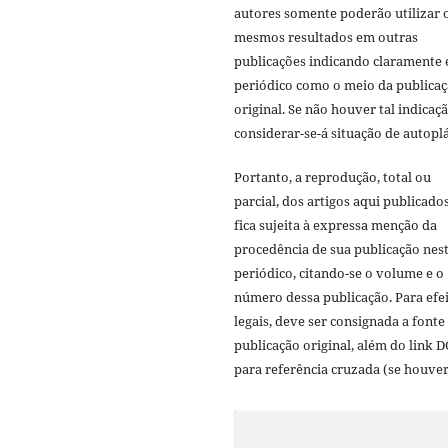
autores somente poderão utilizar 
mesmos resultados em outras
publicações indicando claramente 
periódico como o meio da publica
original. Se não houver tal indicaçã
considerar-se-á situação de autoplá
Portanto, a reprodução, total ou
parcial, dos artigos aqui publicado
fica sujeita à expressa menção da
procedência de sua publicação nes
periódico, citando-se o volume e o
número dessa publicação. Para efe
legais, deve ser consignada a fonte
publicação original, além do link D
para referência cruzada (se houver