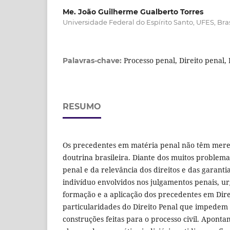
Me. João Guilherme Gualberto Torres
Universidade Federal do Espírito Santo, UFES, Bras
Processo penal, Direito penal,
Palavras-chave:
RESUMO
Os precedentes em matéria penal não têm mere
doutrina brasileira. Diante dos muitos problema
penal e da relevância dos direitos e das garant
indivíduo envolvidos nos julgamentos penais, u
formação e a aplicação dos precedentes em Direi
particularidades do Direito Penal que impedem 
construções feitas para o processo civil. Aponta