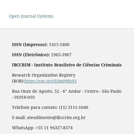
Open Journal Systems
ISSN (Impresso)
: 1415-5400
ISSN (Eletrônico):
2965-3967
IBCCRIM - Instituto Brasileiro de Ciências Criminais
Research Organization Registry
(ROR):
https://ror.org/03m09fn93
Rua Onze de Agosto, 52 - 6° Andar - Centro - São Paulo
- 01018-010
Telefone para contato: (11) 3111-1040
E-mail: atendimento@ibccrim.org.br
WhatsApp: +55 11 94327-8374