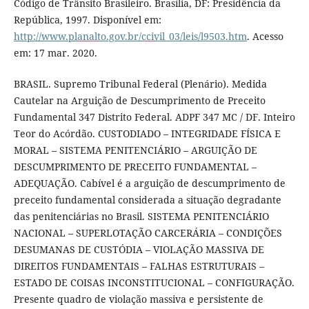
Código de Trânsito Brasileiro. Brasília, DF: Presidência da
República, 1997. Disponível em:
http://www.planalto.gov.br/ccivil_03/leis/l9503.htm
. Acesso
em: 17 mar. 2020.
BRASIL. Supremo Tribunal Federal (Plenário). Medida
Cautelar na Arguição de Descumprimento de Preceito
Fundamental 347 Distrito Federal. ADPF 347 MC / DF. Inteiro
Teor do Acórdão. CUSTODIADO – INTEGRIDADE FÍSICA E
MORAL – SISTEMA PENITENCIÁRIO – ARGUIÇÃO DE
DESCUMPRIMENTO DE PRECEITO FUNDAMENTAL –
ADEQUAÇÃO. Cabível é a arguição de descumprimento de
preceito fundamental considerada a situação degradante
das penitenciárias no Brasil. SISTEMA PENITENCIÁRIO
NACIONAL – SUPERLOTAÇÃO CARCERÁRIA – CONDIÇÕES
DESUMANAS DE CUSTÓDIA – VIOLAÇÃO MASSIVA DE
DIREITOS FUNDAMENTAIS – FALHAS ESTRUTURAIS –
ESTADO DE COISAS INCONSTITUCIONAL – CONFIGURAÇÃO.
Presente quadro de violação massiva e persistente de