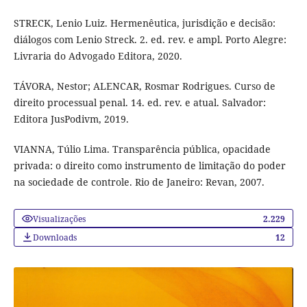
STRECK, Lenio Luiz. Hermenêutica, jurisdição e decisão:
diálogos com Lenio Streck. 2. ed. rev. e ampl. Porto Alegre:
Livraria do Advogado Editora, 2020.
TÁVORA, Nestor; ALENCAR, Rosmar Rodrigues. Curso de
direito processual penal. 14. ed. rev. e atual. Salvador:
Editora JusPodivm, 2019.
VIANNA, Túlio Lima. Transparência pública, opacidade
privada: o direito como instrumento de limitação do poder
na sociedade de controle. Rio de Janeiro: Revan, 2007.
Visualizações
2.229
Downloads
12