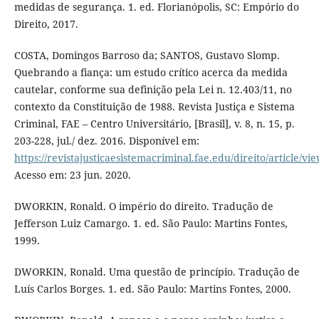
medidas de segurança. 1. ed. Florianópolis, SC: Empório do
Direito, 2017.
COSTA, Domingos Barroso da; SANTOS, Gustavo Slomp.
Quebrando a fiança: um estudo crítico acerca da medida
cautelar, conforme sua definição pela Lei n. 12.403/11, no
contexto da Constituição de 1988. Revista Justiça e Sistema
Criminal, FAE – Centro Universitário, [Brasil], v. 8, n. 15, p.
203-228, jul./ dez. 2016. Disponível em:
https://revistajusticaesistemacriminal.fae.edu/direito/article/vi
Acesso em: 23 jun. 2020.
DWORKIN, Ronald. O império do direito. Tradução de
Jefferson Luiz Camargo. 1. ed. São Paulo: Martins Fontes,
1999.
DWORKIN, Ronald. Uma questão de princípio. Tradução de
Luís Carlos Borges. 1. ed. São Paulo: Martins Fontes, 2000.