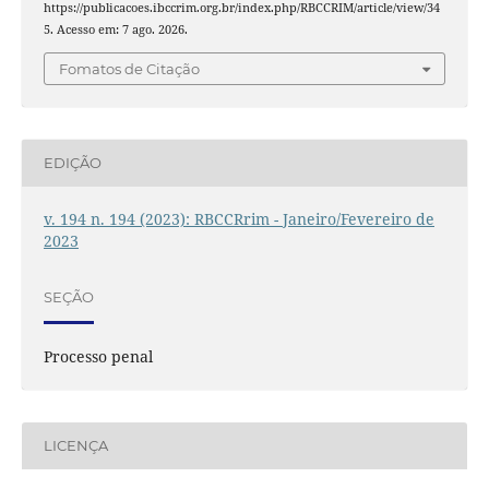
https://publicacoes.ibccrim.org.br/index.php/RBCCRIM/article/view/34
5. Acesso em: 7 ago. 2026.
Fomatos de Citação
EDIÇÃO
v. 194 n. 194 (2023): RBCCRrim - Janeiro/Fevereiro de
2023
SEÇÃO
Processo penal
LICENÇA