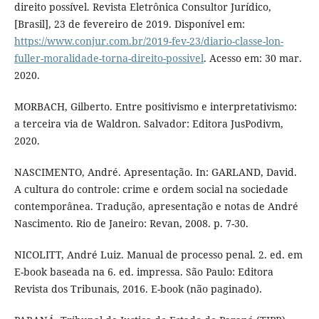
direito possível. Revista Eletrônica Consultor Jurídico,
[Brasil], 23 de fevereiro de 2019. Disponível em:
https://www.conjur.com.br/2019-fev-23/diario-classe-lon-
fuller-moralidade-torna-direito-possivel
. Acesso em: 30 mar.
2020.
MORBACH, Gilberto. Entre positivismo e interpretativismo:
a terceira via de Waldron. Salvador: Editora JusPodivm,
2020.
NASCIMENTO, André. Apresentação. In: GARLAND, David.
A cultura do controle: crime e ordem social na sociedade
contemporânea. Tradução, apresentação e notas de André
Nascimento. Rio de Janeiro: Revan, 2008. p. 7-30.
NICOLITT, André Luiz. Manual de processo penal. 2. ed. em
E-book baseada na 6. ed. impressa. São Paulo: Editora
Revista dos Tribunais, 2016. E-book (não paginado).