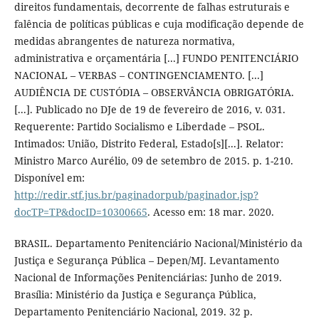
direitos fundamentais, decorrente de falhas estruturais e
falência de políticas públicas e cuja modificação depende de
medidas abrangentes de natureza normativa,
administrativa e orçamentária [...] FUNDO PENITENCIÁRIO
NACIONAL – VERBAS – CONTINGENCIAMENTO. [...]
AUDIÊNCIA DE CUSTÓDIA – OBSERVÂNCIA OBRIGATÓRIA.
[...]. Publicado no DJe de 19 de fevereiro de 2016, v. 031.
Requerente: Partido Socialismo e Liberdade – PSOL.
Intimados: União, Distrito Federal, Estado[s][...]. Relator:
Ministro Marco Aurélio, 09 de setembro de 2015. p. 1-210.
Disponível em:
http://redir.stf.jus.br/paginadorpub/paginador.jsp?
docTP=TP&docID=10300665
. Acesso em: 18 mar. 2020.
BRASIL. Departamento Penitenciário Nacional/Ministério da
Justiça e Segurança Pública – Depen/MJ. Levantamento
Nacional de Informações Penitenciárias: Junho de 2019.
Brasília: Ministério da Justiça e Segurança Pública,
Departamento Penitenciário Nacional, 2019. 32 p.