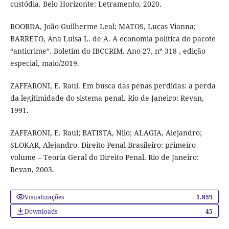
custódia. Belo Horizonte: Letramento, 2020.
ROORDA, João Guilherme Leal; MATOS, Lucas Vianna;
BARRETO, Ana Luisa L. de A. A economia política do pacote
“anticrime”. Boletim do IBCCRIM. Ano 27, nº 318 , edição
especial, maio/2019.
ZAFFARONI, E. Raul. Em busca das penas perdidas: a perda
da legitimidade do sistema penal. Rio de Janeiro: Revan,
1991.
ZAFFARONI, E. Raul; BATISTA, Nilo; ALAGIA, Alejandro;
SLOKAR, Alejandro. Direito Penal Brasileiro: primeiro
volume – Teoria Geral do Direito Penal. Rio de Janeiro:
Revan, 2003.
Visualizações
1.859
Downloads
45