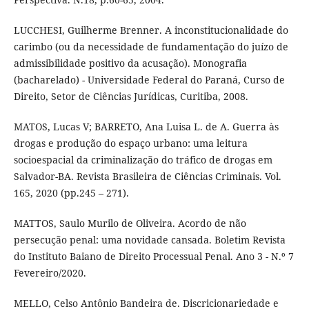
LUCCHESI, Guilherme Brenner. A inconstitucionalidade do
carimbo (ou da necessidade de fundamentação do juízo de
admissibilidade positivo da acusação). Monografia
(bacharelado) - Universidade Federal do Paraná, Curso de
Direito, Setor de Ciências Jurídicas, Curitiba, 2008.
MATOS, Lucas V; BARRETO, Ana Luisa L. de A. Guerra às
drogas e produção do espaço urbano: uma leitura
socioespacial da criminalização do tráfico de drogas em
Salvador-BA. Revista Brasileira de Ciências Criminais. Vol.
165, 2020 (pp.245 – 271).
MATTOS, Saulo Murilo de Oliveira. Acordo de não
persecução penal: uma novidade cansada. Boletim Revista
do Instituto Baiano de Direito Processual Penal. Ano 3 - N.º 7
Fevereiro/2020.
MELLO, Celso Antônio Bandeira de. Discricionariedade e