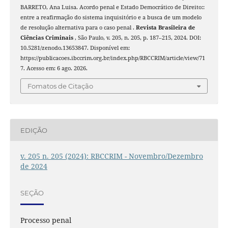
BARRETO, Ana Luisa. Acordo penal e Estado Democrático de Direito::
entre a reafirmação do sistema inquisitório e a busca de um modelo
de resolução alternativa para o caso penal .
Revista Brasileira de
Ciências Criminais
, São Paulo, v. 205, n. 205, p. 187–215, 2024. DOI:
10.5281/zenodo.13653847. Disponível em:
https://publicacoes.ibccrim.org.br/index.php/RBCCRIM/article/view/71
7. Acesso em: 6 ago. 2026.
Fomatos de Citação
EDIÇÃO
v. 205 n. 205 (2024): RBCCRIM - Novembro/Dezembro
de 2024
SEÇÃO
Processo penal