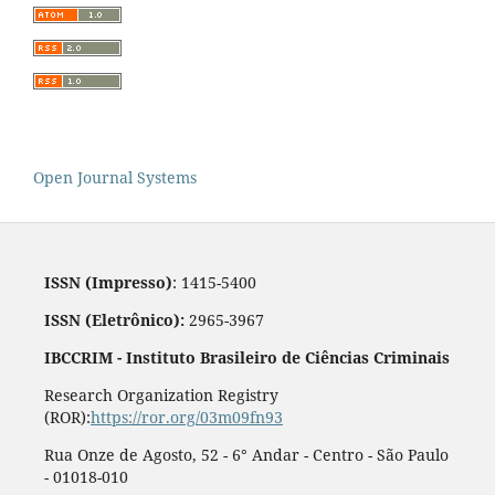
Open Journal Systems
ISSN (Impresso)
: 1415-5400
ISSN (Eletrônico):
2965-3967
IBCCRIM - Instituto Brasileiro de Ciências Criminais
Research Organization Registry
(ROR):
https://ror.org/03m09fn93
Rua Onze de Agosto, 52 - 6° Andar - Centro - São Paulo
- 01018-010