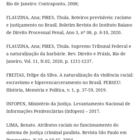
Rio de Janeiro: Contraponto, 2008;
FLAUZINA, Ana; PIRES, Thula. Roteiros previsíveis: racismo
e justiçamento no Brasil. Boletim Revista do Instituto Baiano
de Direito Processual Penal, Ano 3, nº 08, p. 8-10, 2020.
FLAUZINA, Ana; PIRES, Thula. Supremo Tribunal Federal e
a naturalização da barbárie. Rev. Direito e Práxis, Rio de
Janeiro, Vol. 11, N.02, 2020, p. 1211-1237.
FREITAS, Felipe da Silva. A naturalização da violência racial:
escravismo e hiperencarceramento no Brasil. PERSEU:
História, Memória e Política, v. 1, p. 37-59, 2019.
INFOPEN, Ministério da Justiça. Levantamento Nacional de
Informações Penitenciárias (Infopen) – 2017.
LIMA, Renato. Atributos raciais no funcionamento do
sistema de justiça criminal paulista. Revista São Paulo em
Perspectiva. N.18, p.60-65, 2004.