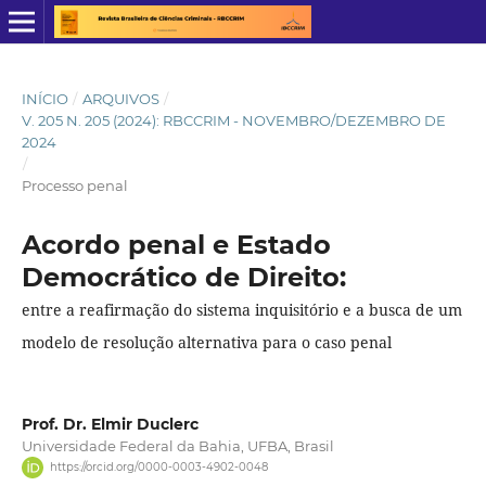
INÍCIO
/
ARQUIVOS
/
V. 205 N. 205 (2024): RBCCRIM - NOVEMBRO/DEZEMBRO DE
2024
/
Processo penal
Acordo penal e Estado
Democrático de Direito:
entre a reafirmação do sistema inquisitório e a busca de um
modelo de resolução alternativa para o caso penal
Prof. Dr. Elmir Duclerc
Universidade Federal da Bahia, UFBA, Brasil
https://orcid.org/0000-0003-4902-0048