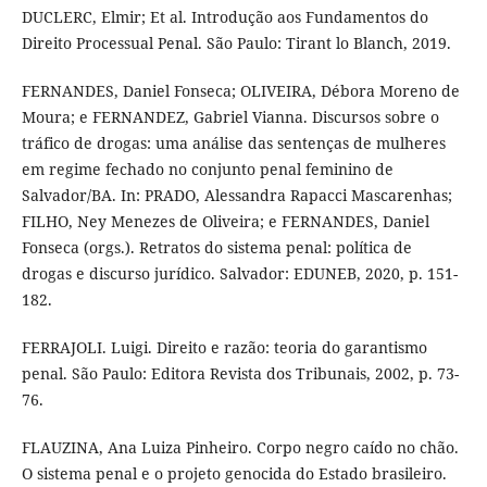
DUCLERC, Elmir; Et al. Introdução aos Fundamentos do
Direito Processual Penal. São Paulo: Tirant lo Blanch, 2019.
FERNANDES, Daniel Fonseca; OLIVEIRA, Débora Moreno de
Moura; e FERNANDEZ, Gabriel Vianna. Discursos sobre o
tráfico de drogas: uma análise das sentenças de mulheres
em regime fechado no conjunto penal feminino de
Salvador/BA. In: PRADO, Alessandra Rapacci Mascarenhas;
FILHO, Ney Menezes de Oliveira; e FERNANDES, Daniel
Fonseca (orgs.). Retratos do sistema penal: política de
drogas e discurso jurídico. Salvador: EDUNEB, 2020, p. 151-
182.
FERRAJOLI. Luigi. Direito e razão: teoria do garantismo
penal. São Paulo: Editora Revista dos Tribunais, 2002, p. 73-
76.
FLAUZINA, Ana Luiza Pinheiro. Corpo negro caído no chão.
O sistema penal e o projeto genocida do Estado brasileiro.