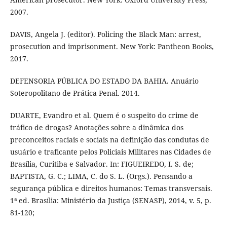
2007.
DAVIS, Angela J. (editor). Policing the Black Man: arrest,
prosecution and imprisonment. New York: Pantheon Books,
2017.
DEFENSORIA PÚBLICA DO ESTADO DA BAHIA. Anuário
Soteropolitano de Prática Penal. 2014.
DUARTE, Evandro et al. Quem é o suspeito do crime de
tráfico de drogas? Anotações sobre a dinâmica dos
preconceitos raciais e sociais na definição das condutas de
usuário e traficante pelos Policiais Militares nas Cidades de
Brasília, Curitiba e Salvador. In: FIGUEIREDO, I. S. de;
BAPTISTA, G. C.; LIMA, C. do S. L. (Orgs.). Pensando a
segurança pública e direitos humanos: Temas transversais.
1ª ed. Brasília: Ministério da Justiça (SENASP), 2014, v. 5, p.
81-120;