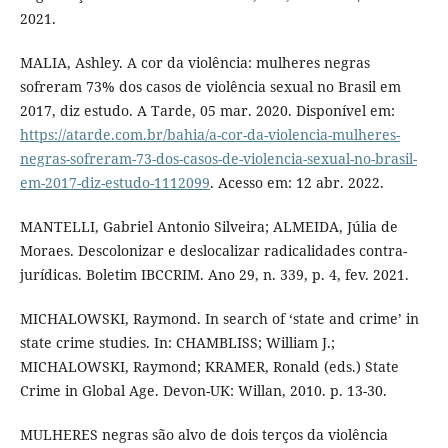
2021.
MALIA, Ashley. A cor da violência: mulheres negras
sofreram 73% dos casos de violência sexual no Brasil em
2017, diz estudo. A Tarde, 05 mar. 2020. Disponível em:
https://atarde.com.br/bahia/a-cor-da-violencia-mulheres-
negras-sofreram-73-dos-casos-de-violencia-sexual-no-brasil-
em-2017-diz-estudo-1112099
. Acesso em: 12 abr. 2022.
MANTELLI, Gabriel Antonio Silveira; ALMEIDA, Júlia de
Moraes. Descolonizar e deslocalizar radicalidades contra-
jurídicas. Boletim IBCCRIM. Ano 29, n. 339, p. 4, fev. 2021.
MICHALOWSKI, Raymond. In search of ‘state and crime’ in
state crime studies. In: CHAMBLISS; William J.;
MICHALOWSKI, Raymond; KRAMER, Ronald (eds.) State
Crime in Global Age. Devon-UK: Willan, 2010. p. 13-30.
MULHERES negras são alvo de dois terços da violência