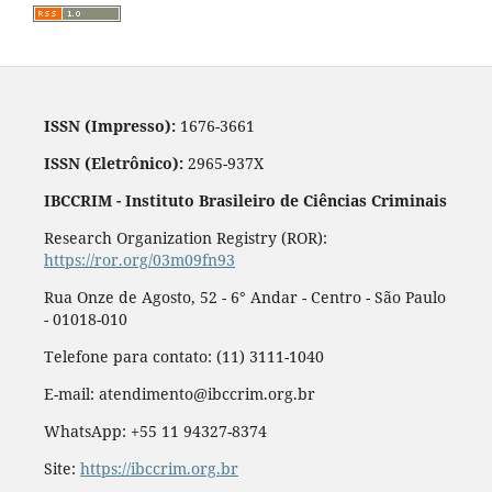
ISSN (Impresso):
1676-3661
ISSN (Eletrônico):
2965-937X
IBCCRIM - Instituto Brasileiro de Ciências Criminais
Research Organization Registry (ROR):
https://ror.org/03m09fn93
Rua Onze de Agosto, 52 - 6° Andar - Centro - São Paulo
- 01018-010
Telefone para contato: (11) 3111-1040
E-mail: atendimento@ibccrim.org.br
WhatsApp: +55 11 94327-8374
Site:
https://ibccrim.org.br