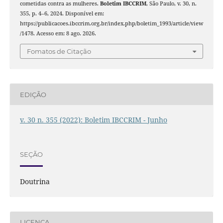
cometidas contra as mulheres.
Boletim IBCCRIM
, São Paulo, v. 30, n.
355, p. 4–6, 2024. Disponível em:
https://publicacoes.ibccrim.org.br/index.php/boletim_1993/article/view
/1478. Acesso em: 8 ago. 2026.
Fomatos de Citação
EDIÇÃO
v. 30 n. 355 (2022): Boletim IBCCRIM - Junho
SEÇÃO
Doutrina
LICENÇA