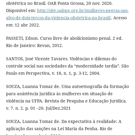
obstétrica no Brasil. OAB Ponta Grossa, 20 nov. 2020.
Disponível em:
http://site.oabpg.org.br/mulheres-negras-sao-
alvo-de-dois-tercos-da-violencia-obstetrica-no-brasil/
. Acesso
em: 12 abr 2022.
PASSETI, Edson. Curso livre de abolicionismo penal. 2 ed.
Rio de Janeiro: Revan, 2012.
SANTOS, José Vicente Tavares. Violências e dilemas do
controle social nas sociedades da “modernidade tardia”. São
Paulo em Perspectiva, v. 18, n. 1, p. 3-12, 2004.
SOUZA, Luanna Tomaz de. Uma autoetnografia da formação
para assistência jurídica às mulheres em situação de
violência na UFPA. Revista de Pesquisa e Educação Jurídica.
v. 7. n. 2. p. 01 –20. Jul/Dez.2021
SOUZA, Luanna Tomaz de. Da expectativa à realidade: A
aplicação das sanções na Lei Maria da Penha. Rio de