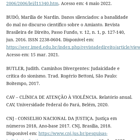
2006/2006/lei/l11340.htm
. Acesso em: 4 maio 2022.
BUDÓ, Marília de Nardin. Danos silenciados: a banalidade
do mal no discurso científico sobre o Amianto. Revista
Brasileira de Direito, Passo Fundo, v. 12, n. 1, p. 127-140,
jun. 2016. ISSN 2238-0604. Disponível em:
https://seer.imed.edu.br/index.php/revistadedireito/article/vie
Acesso em: 15 mar. 2021.
BUTLER, Judith. Caminhos Divergentes: Judaicidade e
crítica do sionismo. Trad. Rogério Bettoni, São Paulo:
Boitempo, 2017.
CAV – CLÍNICA DE ATENÇÃO À VIOLÊNCIA. Relatório anual.
CAV, Universidade Federal do Pará, Belém, 2020.
CNJ - CONSELHO NACIONAL DA JUSTIÇA. Justiça em
números 2018, Ano-base 2017. CNJ, Brasília, 2018.
Disponível em:
https://www.cnj.jus.br/pesquisas-