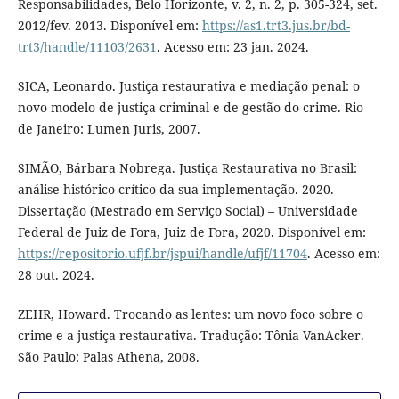
Responsabilidades, Belo Horizonte, v. 2, n. 2, p. 305-324, set.
2012/fev. 2013. Disponível em:
https://as1.trt3.jus.br/bd-
trt3/handle/11103/2631
. Acesso em: 23 jan. 2024.
SICA, Leonardo. Justiça restaurativa e mediação penal: o
novo modelo de justiça criminal e de gestão do crime. Rio
de Janeiro: Lumen Juris, 2007.
SIMÃO, Bárbara Nobrega. Justiça Restaurativa no Brasil:
análise histórico-crítico da sua implementação. 2020.
Dissertação (Mestrado em Serviço Social) – Universidade
Federal de Juiz de Fora, Juiz de Fora, 2020. Disponível em:
https://repositorio.ufjf.br/jspui/handle/ufjf/11704
. Acesso em:
28 out. 2024.
ZEHR, Howard. Trocando as lentes: um novo foco sobre o
crime e a justiça restaurativa. Tradução: Tônia VanAcker.
São Paulo: Palas Athena, 2008.