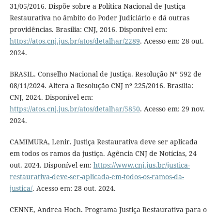
31/05/2016. Dispõe sobre a Política Nacional de Justiça
Restaurativa no âmbito do Poder Judiciário e dá outras
providências. Brasília: CNJ, 2016. Disponível em:
https://atos.cnj.jus.br/atos/detalhar/2289
. Acesso em: 28 out.
2024.
BRASIL. Conselho Nacional de Justiça. Resolução Nº 592 de
08/11/2024. Altera a Resolução CNJ nº 225/2016. Brasília:
CNJ, 2024. Disponível em:
https://atos.cnj.jus.br/atos/detalhar/5850
. Acesso em: 29 nov.
2024.
CAMIMURA, Lenir. Justiça Restaurativa deve ser aplicada
em todos os ramos da justiça. Agência CNJ de Notícias, 24
out. 2024. Disponível em:
https://www.cnj.jus.br/justica-
restaurativa-deve-ser-aplicada-em-todos-os-ramos-da-
justica/
. Acesso em: 28 out. 2024.
CENNE, Andrea Hoch. Programa Justiça Restaurativa para o