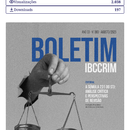
Visualizações
2.038
Downloads
197