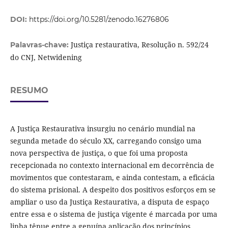
DOI:
https://doi.org/10.5281/zenodo.16276806
Justiça restaurativa, Resolução n. 592/24
Palavras-chave:
do CNJ, Netwidening
RESUMO
A Justiça Restaurativa insurgiu no cenário mundial na
segunda metade do século XX, carregando consigo uma
nova perspectiva de justiça, o que foi uma proposta
recepcionada no contexto internacional em decorrência de
movimentos que contestaram, e ainda contestam, a eficácia
do sistema prisional. A despeito dos positivos esforços em se
ampliar o uso da Justiça Restaurativa, a disputa de espaço
entre essa e o sistema de justiça vigente é marcada por uma
linha tênue entre a genuína aplicação dos princípios