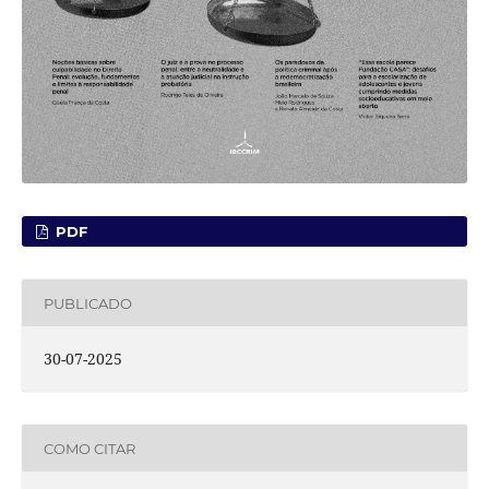
PDF
PUBLICADO
30-07-2025
COMO CITAR