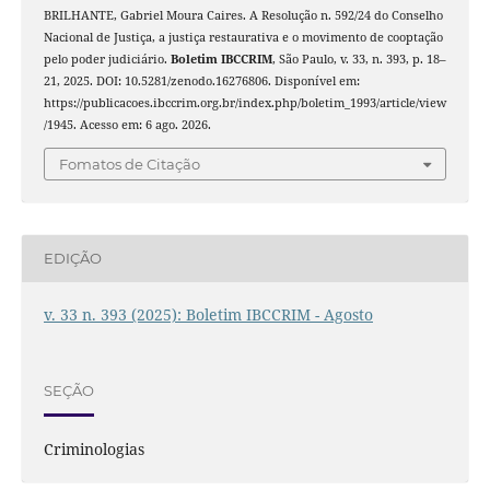
BRILHANTE, Gabriel Moura Caires. A Resolução n. 592/24 do Conselho
Nacional de Justiça, a justiça restaurativa e o movimento de cooptação
pelo poder judiciário.
Boletim IBCCRIM
, São Paulo, v. 33, n. 393, p. 18–
21, 2025. DOI: 10.5281/zenodo.16276806. Disponível em:
https://publicacoes.ibccrim.org.br/index.php/boletim_1993/article/view
/1945. Acesso em: 6 ago. 2026.
Fomatos de Citação
EDIÇÃO
v. 33 n. 393 (2025): Boletim IBCCRIM - Agosto
SEÇÃO
Criminologias