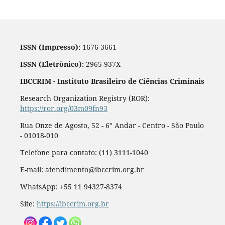
ISSN (Impresso):
1676-3661
ISSN (Eletrônico):
2965-937X
IBCCRIM - Instituto Brasileiro de Ciências Criminais
Research Organization Registry (ROR):
https://ror.org/03m09fn93
Rua Onze de Agosto, 52 - 6° Andar - Centro - São Paulo
- 01018-010
Telefone para contato: (11) 3111-1040
E-mail: atendimento@ibccrim.org.br
WhatsApp: +55 11 94327-8374
Site:
https://ibccrim.org.br