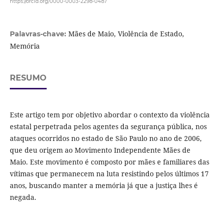
https://orcid.org/0000-0003-2298-0487
Mães de Maio, Violência de Estado,
Palavras-chave:
Memória
RESUMO
Este artigo tem por objetivo abordar o contexto da violência
estatal perpetrada pelos agentes da segurança pública, nos
ataques ocorridos no estado de São Paulo no ano de 2006,
que deu origem ao Movimento Independente Mães de
Maio. Este movimento é composto por mães e familiares das
vítimas que permanecem na luta resistindo pelos últimos 17
anos, buscando manter a memória já que a justiça lhes é
negada.