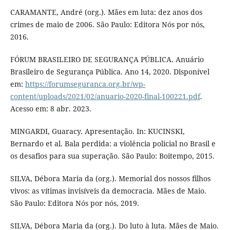
CARAMANTE, André (org.). Mães em luta: dez anos dos
crimes de maio de 2006. São Paulo: Editora Nós por nós,
2016.
FÓRUM BRASILEIRO DE SEGURANÇA PÚBLICA. Anuário
Brasileiro de Segurança Pública. Ano 14, 2020. Disponível
em:
https://forumseguranca.org.br/wp-
content/uploads/2021/02/anuario-2020-final-100221.pdf
.
Acesso em: 8 abr. 2023.
MINGARDI, Guaracy. Apresentação. In: KUCINSKI,
Bernardo et al. Bala perdida: a violência policial no Brasil e
os desafios para sua superação. São Paulo: Boitempo, 2015.
SILVA, Débora Maria da (org.). Memorial dos nossos filhos
vivos: as vítimas invisíveis da democracia. Mães de Maio.
São Paulo: Editora Nós por nós, 2019.
SILVA, Débora Maria da (org.). Do luto à luta. Mães de Maio.