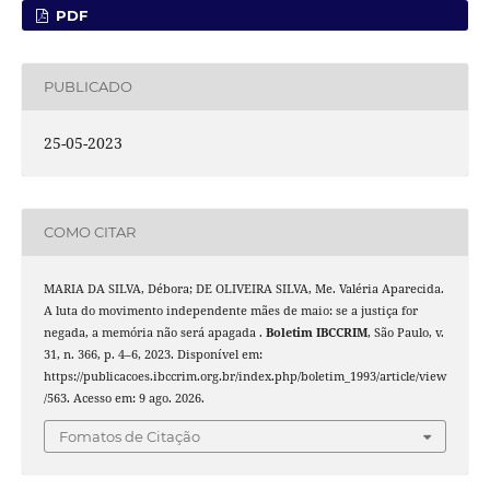
PDF
PUBLICADO
25-05-2023
COMO CITAR
MARIA DA SILVA, Débora; DE OLIVEIRA SILVA, Me. Valéria Aparecida.
A luta do movimento independente mães de maio: se a justiça for
negada, a memória não será apagada .
Boletim IBCCRIM
, São Paulo, v.
31, n. 366, p. 4–6, 2023. Disponível em:
https://publicacoes.ibccrim.org.br/index.php/boletim_1993/article/view
/563. Acesso em: 9 ago. 2026.
Fomatos de Citação