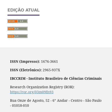
EDIÇÃO ATUAL
ISSN (Impresso):
1676-3661
ISSN (Eletrônico):
2965-937X
IBCCRIM - Instituto Brasileiro de Ciências Criminais
Research Organization Registry (ROR):
https://ror.org/03m09fn93
Rua Onze de Agosto, 52 - 6° Andar - Centro - São Paulo
- 01018-010