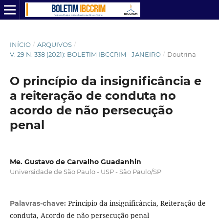
INÍCIO
/
ARQUIVOS
/
V. 29 N. 338 (2021): BOLETIM IBCCRIM - JANEIRO
/
Doutrina
O princípio da insignificância e
a reiteração de conduta no
acordo de não persecução
penal
Me. Gustavo de Carvalho Guadanhin
Universidade de São Paulo - USP - São Paulo/SP
Princípio da insignificância, Reiteração de
Palavras-chave:
conduta, Acordo de não persecução penal