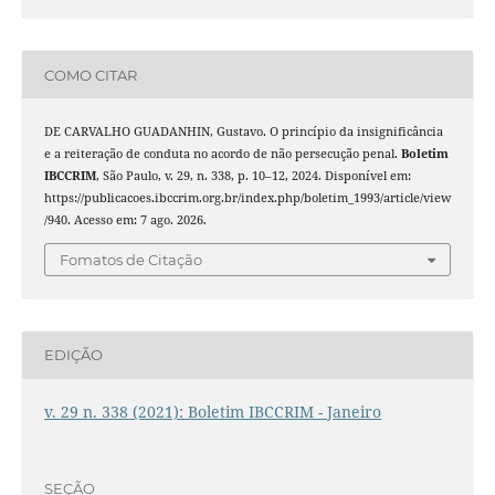
COMO CITAR
DE CARVALHO GUADANHIN, Gustavo. O princípio da insignificância
e a reiteração de conduta no acordo de não persecução penal.
Boletim
IBCCRIM
, São Paulo, v. 29, n. 338, p. 10–12, 2024. Disponível em:
https://publicacoes.ibccrim.org.br/index.php/boletim_1993/article/view
/940. Acesso em: 7 ago. 2026.
Fomatos de Citação
EDIÇÃO
v. 29 n. 338 (2021): Boletim IBCCRIM - Janeiro
SEÇÃO