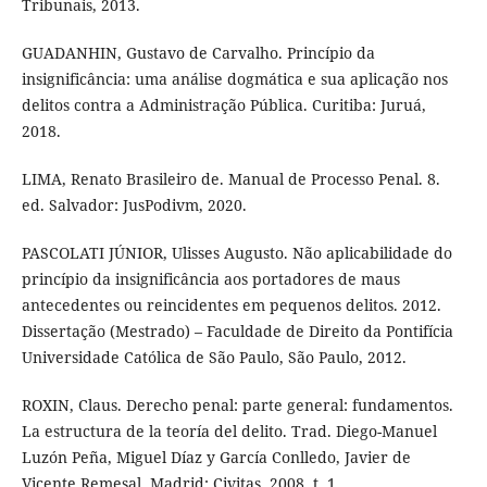
Tribunais, 2013.
GUADANHIN, Gustavo de Carvalho. Princípio da
insignificância: uma análise dogmática e sua aplicação nos
delitos contra a Administração Pública. Curitiba: Juruá,
2018.
LIMA, Renato Brasileiro de. Manual de Processo Penal. 8.
ed. Salvador: JusPodivm, 2020.
PASCOLATI JÚNIOR, Ulisses Augusto. Não aplicabilidade do
princípio da insignificância aos portadores de maus
antecedentes ou reincidentes em pequenos delitos. 2012.
Dissertação (Mestrado) – Faculdade de Direito da Pontifícia
Universidade Católica de São Paulo, São Paulo, 2012.
ROXIN, Claus. Derecho penal: parte general: fundamentos.
La estructura de la teoría del delito. Trad. Diego-Manuel
Luzón Peña, Miguel Díaz y García Conlledo, Javier de
Vicente Remesal. Madrid: Civitas, 2008. t. 1.