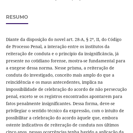
RESUMO
Diante da disposição do novel art. 28-A, § 2º, II, do Código
de Processo Penal, a interação entre os institutos da
reiteração de conduta e o princípio da insignificância, já
presente no cotidiano forense, mostra-se fundamental para
a exegese dessa norma. Nesse prisma, a reiteração de
conduta do investigado, conceito mais amplo do que a
reincidência e os maus antecedentes, implica na
impossibilidade de celebração do acordo de não persecução
penal, exceto se os registros encontrados apontarem para
fatos penalmente insignificantes. Dessa forma, deve-se
privilegiar o sentido técnico da expressão, com o intuito de
possibilitar a celebração do acordo àquele que, embora
ostente indicativos de reiteração de conduta nos últimos
cinco anos, nessas ocorrências tenha havido a aplicação da