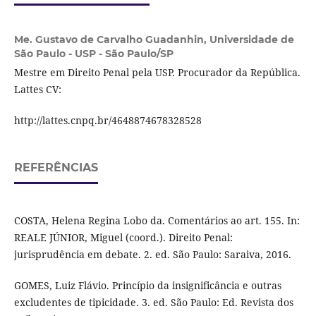
Me. Gustavo de Carvalho Guadanhin,
Universidade de
São Paulo - USP - São Paulo/SP
Mestre em Direito Penal pela USP. Procurador da República.
Lattes CV:
http://lattes.cnpq.br/4648874678328528
REFERÊNCIAS
COSTA, Helena Regina Lobo da. Comentários ao art. 155. In:
REALE JÚNIOR, Miguel (coord.). Direito Penal:
jurisprudência em debate. 2. ed. São Paulo: Saraiva, 2016.
GOMES, Luiz Flávio. Princípio da insignificância e outras
excludentes de tipicidade. 3. ed. São Paulo: Ed. Revista dos