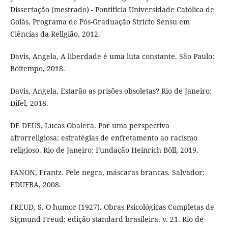
Dissertação (mestrado) - Pontifícia Universidade Católica de
Goiás, Programa de Pós-Graduação Stricto Sensu em
Ciências da Rellgião, 2012.
Davis, Angela, A liberdade é uma luta constante. São Paulo:
Boitempo, 2018.
Davis, Angela, Estarão as prisões obsoletas? Rio de Janeiro:
Difel, 2018.
DE DEUS, Lucas Obalera. Por uma perspectiva
afrorreligiosa: estratégias de enfretamento ao racismo
religioso. Rio de Janeiro: Fundação Heinrich Böll, 2019.
FANON, Frantz. Pele negra, máscaras brancas. Salvador:
EDUFBA, 2008.
FREUD, S. O humor (1927). Obras Psicológicas Completas de
Sigmund Freud: edição standard brasileira. v. 21. Rio de