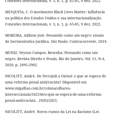
Conexões Internacionais, v. 3, n. 1, p. 65-85, 9 dez. 2022.
MESQUITA, C. O movimento Black Lives Matter: influência
na política dos Estados Unidos e sua internacionalização.
Conexões Internacionais, v. 3, n. 1, p. 65-85, 9 dez. 2022.
MOREIRA, Adilson José. Pensando como um negro: ensaio
de hermenêutica jurídica. São Paulo: Contracorrente, 2019.
MUNIZ, Veyzon Campos. Resenha: Pensando como um
negro. Revista Direito e Praxis. Rio de Janeiro, Vol. 11, N.4,
2020, p. 2895-2902.
NICOLITT, André. De Ferrajoli a Oxóssi: o que se espera de
uma reforma penal antirracista? Disponível em
www.migalhas.com.br/coluna/olhares-
interseccionais/342546/o-que-se-espera-de-uma-reforma-
penal-antirracista , 29/03/2021.
NICOLITT, André. Novos rumos da Lei na Racismo (Lei