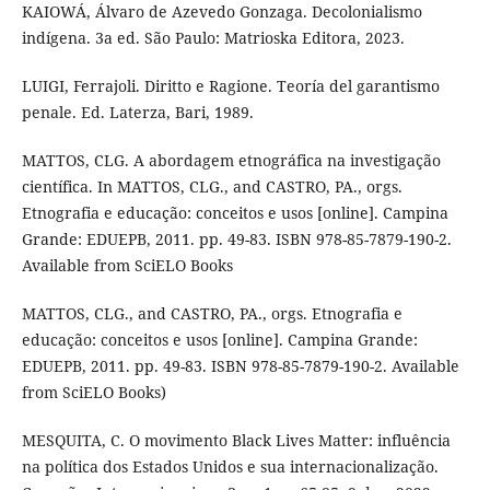
KAIOWÁ, Álvaro de Azevedo Gonzaga. Decolonialismo
indígena. 3a ed. São Paulo: Matrioska Editora, 2023.
LUIGI, Ferrajoli. Diritto e Ragione. Teoría del garantismo
penale. Ed. Laterza, Bari, 1989.
MATTOS, CLG. A abordagem etnográfica na investigação
científica. In MATTOS, CLG., and CASTRO, PA., orgs.
Etnografia e educação: conceitos e usos [online]. Campina
Grande: EDUEPB, 2011. pp. 49-83. ISBN 978-85-7879-190-2.
Available from SciELO Books
MATTOS, CLG., and CASTRO, PA., orgs. Etnografia e
educação: conceitos e usos [online]. Campina Grande:
EDUEPB, 2011. pp. 49-83. ISBN 978-85-7879-190-2. Available
from SciELO Books)
MESQUITA, C. O movimento Black Lives Matter: influência
na política dos Estados Unidos e sua internacionalização.