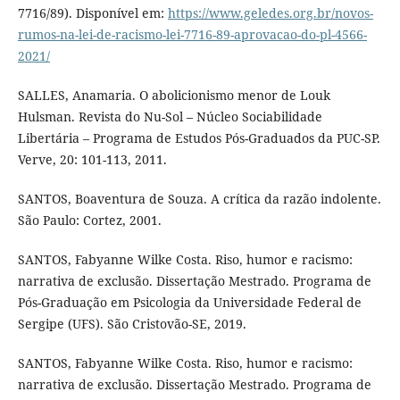
7716/89). Disponível em:
https://www.geledes.org.br/novos-
rumos-na-lei-de-racismo-lei-7716-89-aprovacao-do-pl-4566-
2021/
SALLES, Anamaria. O abolicionismo menor de Louk
Hulsman. Revista do Nu-Sol – Núcleo Sociabilidade
Libertária – Programa de Estudos Pós-Graduados da PUC-SP.
Verve, 20: 101-113, 2011.
SANTOS, Boaventura de Souza. A crítica da razão indolente.
São Paulo: Cortez, 2001.
SANTOS, Fabyanne Wilke Costa. Riso, humor e racismo:
narrativa de exclusão. Dissertação Mestrado. Programa de
Pós-Graduação em Psicologia da Universidade Federal de
Sergipe (UFS). São Cristovão-SE, 2019.
SANTOS, Fabyanne Wilke Costa. Riso, humor e racismo:
narrativa de exclusão. Dissertação Mestrado. Programa de