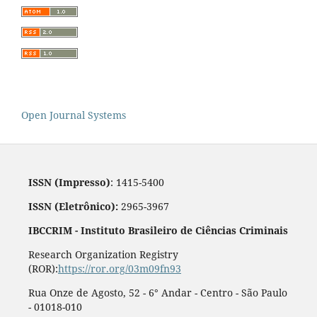
Open Journal Systems
ISSN (Impresso)
: 1415-5400
ISSN (Eletrônico):
2965-3967
IBCCRIM - Instituto Brasileiro de Ciências Criminais
Research Organization Registry
(ROR):
https://ror.org/03m09fn93
Rua Onze de Agosto, 52 - 6° Andar - Centro - São Paulo
- 01018-010