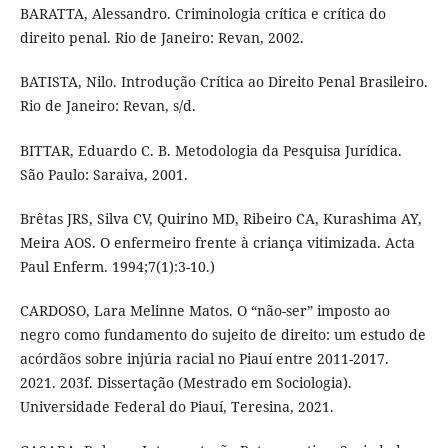
BARATTA, Alessandro. Criminologia crítica e crítica do
direito penal. Rio de Janeiro: Revan, 2002.
BATISTA, Nilo. Introdução Crítica ao Direito Penal Brasileiro.
Rio de Janeiro: Revan, s/d.
BITTAR, Eduardo C. B. Metodologia da Pesquisa Jurídica.
São Paulo: Saraiva, 2001.
Brêtas JRS, Silva CV, Quirino MD, Ribeiro CA, Kurashima AY,
Meira AOS. O enfermeiro frente à criança vitimizada. Acta
Paul Enferm. 1994;7(1):3-10.)
CARDOSO, Lara Melinne Matos. O “não-ser” imposto ao
negro como fundamento do sujeito de direito: um estudo de
acórdãos sobre injúria racial no Piauí entre 2011-2017.
2021. 203f. Dissertação (Mestrado em Sociologia).
Universidade Federal do Piauí, Teresina, 2021.