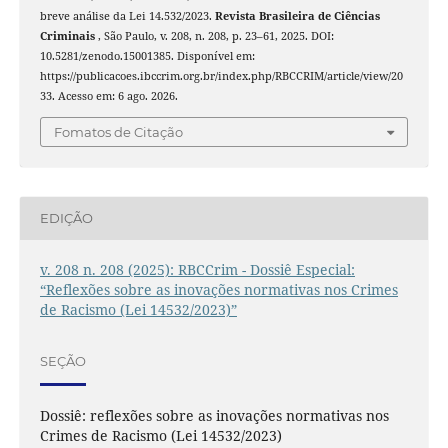
breve análise da Lei 14.532/2023.
Revista Brasileira de Ciências
Criminais
, São Paulo, v. 208, n. 208, p. 23–61, 2025. DOI:
10.5281/zenodo.15001385. Disponível em:
https://publicacoes.ibccrim.org.br/index.php/RBCCRIM/article/view/20
33. Acesso em: 6 ago. 2026.
Fomatos de Citação
EDIÇÃO
v. 208 n. 208 (2025): RBCCrim - Dossiê Especial:
“Reflexões sobre as inovações normativas nos Crimes
de Racismo (Lei 14532/2023)”
SEÇÃO
Dossiê: reflexões sobre as inovações normativas nos
Crimes de Racismo (Lei 14532/2023)