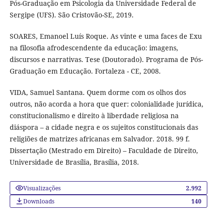
Pós-Graduação em Psicologia da Universidade Federal de
Sergipe (UFS). São Cristovão-SE, 2019.
SOARES, Emanoel Luís Roque. As vinte e uma faces de Exu
na filosofia afrodescendente da educação: imagens,
discursos e narrativas. Tese (Doutorado). Programa de Pós-
Graduação em Educação. Fortaleza - CE, 2008.
VIDA, Samuel Santana. Quem dorme com os olhos dos
outros, não acorda a hora que quer: colonialidade jurídica,
constitucionalismo e direito à liberdade religiosa na
diáspora – a cidade negra e os sujeitos constitucionais das
religiões de matrizes africanas em Salvador. 2018. 99 f.
Dissertação (Mestrado em Direito) – Faculdade de Direito,
Universidade de Brasília, Brasília, 2018.
Visualizações
2.992
Downloads
140