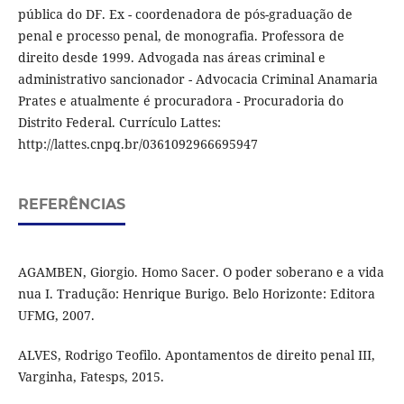
pública do DF. Ex - coordenadora de pós-graduação de
penal e processo penal, de monografia. Professora de
direito desde 1999. Advogada nas áreas criminal e
administrativo sancionador - Advocacia Criminal Anamaria
Prates e atualmente é procuradora - Procuradoria do
Distrito Federal. Currículo Lattes:
http://lattes.cnpq.br/0361092966695947
REFERÊNCIAS
AGAMBEN, Giorgio. Homo Sacer. O poder soberano e a vida
nua I. Tradução: Henrique Burigo. Belo Horizonte: Editora
UFMG, 2007.
ALVES, Rodrigo Teofilo. Apontamentos de direito penal III,
Varginha, Fatesps, 2015.