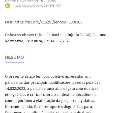
Centro Universitário, UDF, Brasil
https://orcid.org/0000-0002-4308-1977
DOI:
https://doi.org/10.5281/zenodo.15001385
Crime de Racismo, Injuria Racial, Racismo
Palavras-chave:
Recreativo, Exueutica, Lei 14.532/2023
RESUMO
O presente artigo tem por objetivo apresentar um
panorama das principais modificações trazidas pela Lei
14.532/2023, a partir de uma abordagem com nuances
etnográficas e críticas sobre o contexto antecedente e
contemporâneo a elaboração da proposta legislativa,
buscando ainda, fornecer aportes dogmáticos para
favorecer sua aplicação pelos operadores do direito.