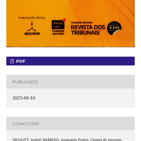
PDF
PUBLICADO
2025-06-10
COMO CITAR
NICOLITT, André; BARROSO, Anamaria Prates. Crimes de racismo: