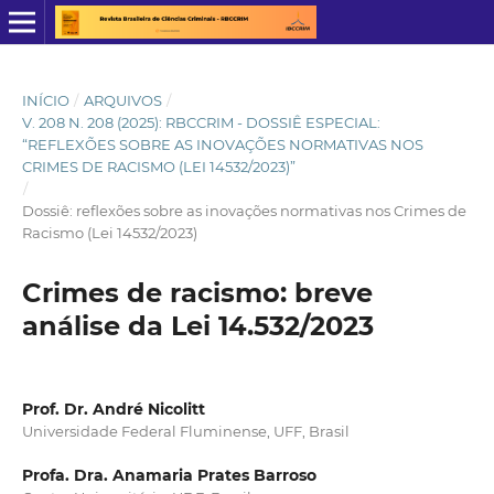
INÍCIO
/
ARQUIVOS
/
V. 208 N. 208 (2025): RBCCRIM - DOSSIÊ ESPECIAL:
“REFLEXÕES SOBRE AS INOVAÇÕES NORMATIVAS NOS
CRIMES DE RACISMO (LEI 14532/2023)”
/
Dossiê: reflexões sobre as inovações normativas nos Crimes de
Racismo (Lei 14532/2023)
Crimes de racismo: breve
análise da Lei 14.532/2023
Prof. Dr. André Nicolitt
Universidade Federal Fluminense, UFF, Brasil
Profa. Dra. Anamaria Prates Barroso