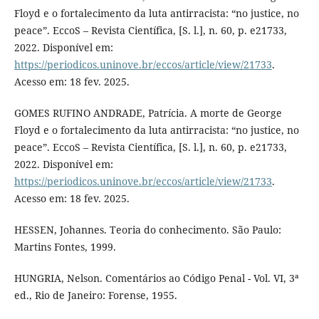
Floyd e o fortalecimento da luta antirracista: “no justice, no
peace”. EccoS – Revista Científica, [S. l.], n. 60, p. e21733,
2022. Disponível em:
https://periodicos.uninove.br/eccos/article/view/21733
.
Acesso em: 18 fev. 2025.
GOMES RUFINO ANDRADE, Patrícia. A morte de George
Floyd e o fortalecimento da luta antirracista: “no justice, no
peace”. EccoS – Revista Científica, [S. l.], n. 60, p. e21733,
2022. Disponível em:
https://periodicos.uninove.br/eccos/article/view/21733
.
Acesso em: 18 fev. 2025.
HESSEN, Johannes. Teoria do conhecimento. São Paulo:
Martins Fontes, 1999.
HUNGRIA, Nelson. Comentários ao Código Penal - Vol. VI, 3ª
ed., Rio de Janeiro: Forense, 1955.