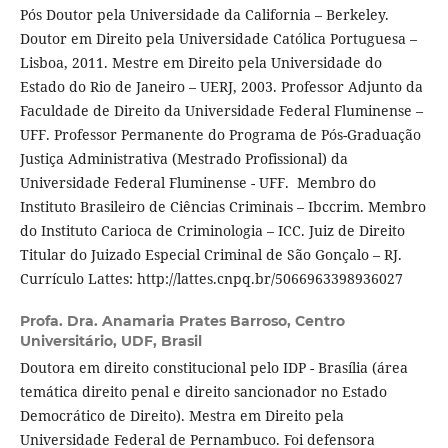
Pós Doutor pela Universidade da California – Berkeley.
Doutor em Direito pela Universidade Católica Portuguesa –
Lisboa, 2011. Mestre em Direito pela Universidade do
Estado do Rio de Janeiro – UERJ, 2003. Professor Adjunto da
Faculdade de Direito da Universidade Federal Fluminense –
UFF. Professor Permanente do Programa de Pós-Graduação
Justiça Administrativa (Mestrado Profissional) da
Universidade Federal Fluminense - UFF. Membro do
Instituto Brasileiro de Ciências Criminais – Ibccrim. Membro
do Instituto Carioca de Criminologia – ICC. Juiz de Direito
Titular do Juizado Especial Criminal de São Gonçalo – RJ.
Currículo Lattes: http://lattes.cnpq.br/5066963398936027
Profa. Dra. Anamaria Prates Barroso,
Centro
Universitário, UDF, Brasil
Doutora em direito constitucional pelo IDP - Brasília (área
temática direito penal e direito sancionador no Estado
Democrático de Direito). Mestra em Direito pela
Universidade Federal de Pernambuco. Foi defensora