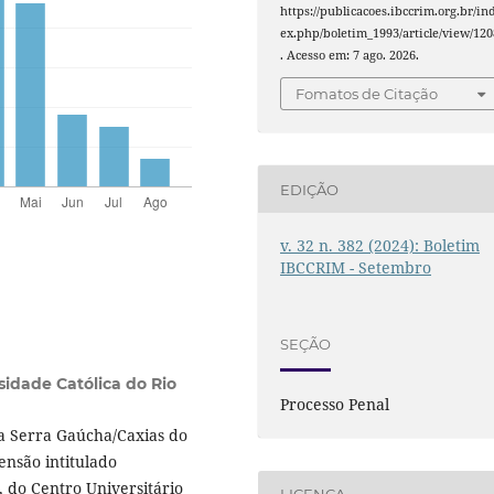
https://publicacoes.ibccrim.org.br/in
ex.php/boletim_1993/article/view/120
. Acesso em: 7 ago. 2026.
Fomatos de Citação
EDIÇÃO
v. 32 n. 382 (2024): Boletim
IBCCRIM - Setembro
SEÇÃO
sidade Católica do Rio
Processo Penal
da Serra Gaúcha/Caxias do
ensão intitulado
 do Centro Universitário