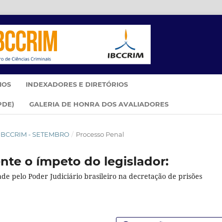
IOS
INDEXADORES E DIRETÓRIOS
PDE)
GALERIA DE HONRA DOS AVALIADORES
IM IBCCRIM - SETEMBRO
/
Processo Penal
te o ímpeto do legislador:
e pelo Poder Judiciário brasileiro na decretação de prisões