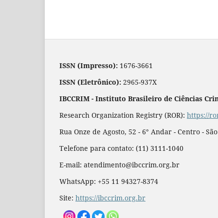
ISSN (Impresso):
1676-3661
ISSN (Eletrônico):
2965-937X
IBCCRIM - Instituto Brasileiro de Ciências Cri
Research Organization Registry (ROR):
https://r
Rua Onze de Agosto, 52 - 6° Andar - Centro - Sã
Telefone para contato: (11) 3111-1040
E-mail: atendimento@ibccrim.org.br
WhatsApp: +55 11 94327-8374
Site:
https://ibccrim.org.br