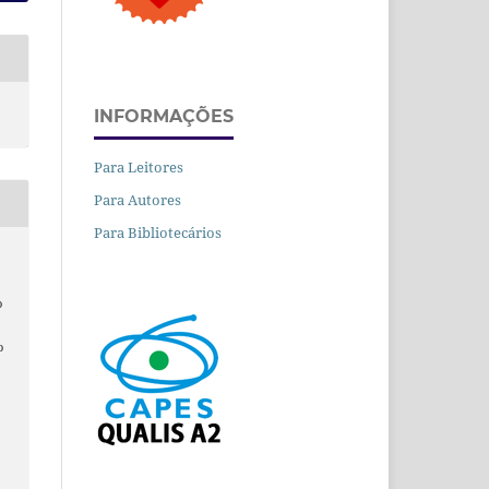
INFORMAÇÕES
Para Leitores
Para Autores
Para Bibliotecários
o
o
.