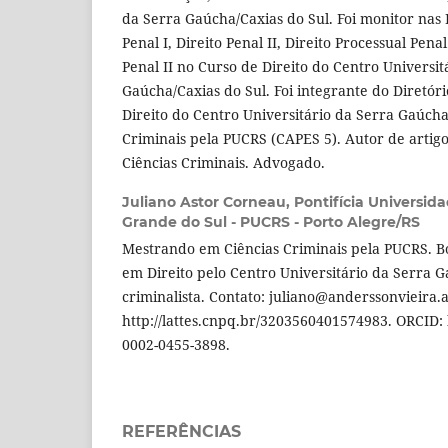
da Serra Gaúcha/Caxias do Sul. Foi monitor nas D
Penal I, Direito Penal II, Direito Processual Penal
Penal II no Curso de Direito do Centro Universit
Gaúcha/Caxias do Sul. Foi integrante do Diretó
Direito do Centro Universitário da Serra Gaúch
Criminais pela PUCRS (CAPES 5). Autor de artigos
Ciências Criminais. Advogado.
Juliano Astor Corneau,
Pontifícia Universida
Grande do Sul - PUCRS - Porto Alegre/RS
Mestrando em Ciências Criminais pela PUCRS. B
em Direito pelo Centro Universitário da Serra
criminalista. Contato: juliano@anderssonvieira.ad
http://lattes.cnpq.br/3203560401574983. ORCID: h
0002-0455-3898.
REFERÊNCIAS