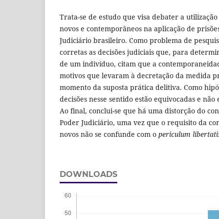
Trata-se de estudo que visa debater a utilização 
novos e contemporâneos na aplicação de prisõe
Judiciário brasileiro. Como problema de pesquis
corretas as decisões judiciais que, para determi
de um indivíduo, citam que a contemporaneidad
motivos que levaram à decretação da medida pr
momento da suposta prática delitiva. Como hipó
decisões nesse sentido estão equivocadas e não 
Ao final, conclui-se que há uma distorção do conc
Poder Judiciário, uma vez que o requisito da c
novos não se confunde com o
periculum libertati
DOWNLOADS