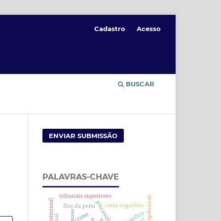
Cadastro
Acesso
BUSCAR
ENVIAR SUBMISSÃO
PALAVRAS-CHAVE
tribunais superiores
psicanálise
carta rogatória
fins da pena
crime