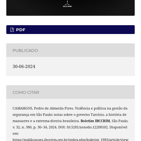
PDF
PUBLICADO
30-06-2024
COMO CITAR
CAMARGOS, Pedro de Almeida Pires. Violência e política na gestão da
segurança em São Paulo: notas sobre o governo Tarcísio, a história de
massacres e a extrema-direita brasileira.
Boletim IBCCRIM
, São Paulo,
v. 32, n. 380, p. 30–34, 2024. DOI: 10.5281/zenodo.12208102. Disponível
em:
https://publicacoes.ibccrim.org.br/index.php/boletim_1993/article/view