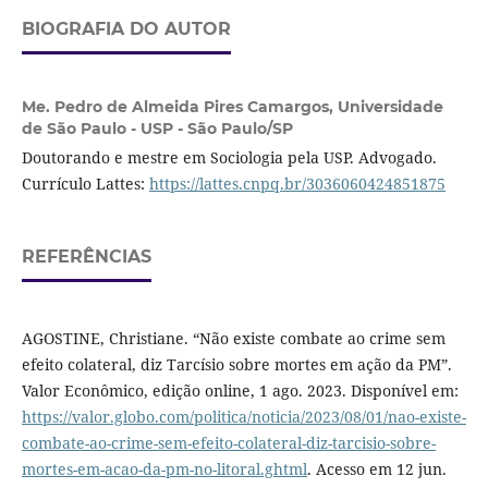
BIOGRAFIA DO AUTOR
Me. Pedro de Almeida Pires Camargos,
Universidade
de São Paulo - USP - São Paulo/SP
Doutorando e mestre em Sociologia pela USP. Advogado.
Currículo Lattes:
https://lattes.cnpq.br/3036060424851875
REFERÊNCIAS
AGOSTINE, Christiane. “Não existe combate ao crime sem
efeito colateral, diz Tarcísio sobre mortes em ação da PM”.
Valor Econômico, edição online, 1 ago. 2023. Disponível em:
https://valor.globo.com/politica/noticia/2023/08/01/nao-existe-
combate-ao-crime-sem-efeito-colateral-diz-tarcisio-sobre-
mortes-em-acao-da-pm-no-litoral.ghtml
. Acesso em 12 jun.