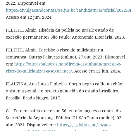
2022. Disponível em:
https://divulgacandcontas.tse.jus.br/candidaturas/oficial/2022
Acesso em 12 jun. 2024.
FELITTE, Almir. História da polícia no Brasil: estado de
exceção permanente? São Paulo: Autonomia Literária, 2023.
FELITTE, Almir. Tarcísio: o risco de milicianizar a
segurança. Outras Palavras (online), 27 out. 2023. Disponível
em:
https://outraspalavras.net/direita-assanhada/tarcisio-o-
risco-de-milicianizar-a-seguranca/
. Acesso em 12 jun. 2024.
FLAUZINA, Ana Luiza Pinheiro. Corpo negro caído no chão:
o sistema penal e o projeto genocida do estado brasileiro.
Brasília: Brado Negro, 2017.
G1. Eu nem sabia que eram 56, eu não faço essa conta', diz
Secretário da Segurança Pública. G1 São Paulo (online), 02
abr. 2024. Disponível em:
https://g1.globo.com/sp/sao-