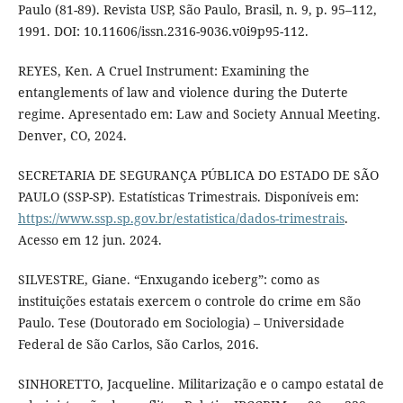
Paulo (81-89). Revista USP, São Paulo, Brasil, n. 9, p. 95–112,
1991. DOI: 10.11606/issn.2316-9036.v0i9p95-112.
REYES, Ken. A Cruel Instrument: Examining the
entanglements of law and violence during the Duterte
regime. Apresentado em: Law and Society Annual Meeting.
Denver, CO, 2024.
SECRETARIA DE SEGURANÇA PÚBLICA DO ESTADO DE SÃO
PAULO (SSP-SP). Estatísticas Trimestrais. Disponíveis em:
https://www.ssp.sp.gov.br/estatistica/dados-trimestrais
.
Acesso em 12 jun. 2024.
SILVESTRE, Giane. “Enxugando iceberg”: como as
instituições estatais exercem o controle do crime em São
Paulo. Tese (Doutorado em Sociologia) – Universidade
Federal de São Carlos, São Carlos, 2016.
SINHORETTO, Jacqueline. Militarização e o campo estatal de