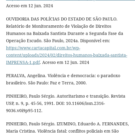
Acesso em 12 jun. 2024
OUVIDORIA DAS POLÍCIAS DO ESTADO DE SÃO PAULO.
Relatório de Monitoramento de Violação de Direitos
Humanos na Baixada Santista Durante a Segunda Fase da
Operação Escudo. São Paulo, 2024a. Disponível em:
https://www.cartacapital.com.br/wp-
content/uploads/2024/02/direitos-humanos-baixada-santista-
IMPRENSA-1.pdf
. Acesso em 12 jun. 2024
PERALVA, Angelina. Violência e democracia: o paradoxo
brasileiro. São Paulo: Paz e Terra, 2000.
PINHEIRO, Paulo Sérgio. Autoritarismo e transição. Revista
USP, n. 9, p. 45-56, 1991. DOI: 10.11606/issn.2316-
9036.v0i9p95-112.
PINHEIRO, Paulo Sérgio. IZUMINO, Eduardo A. FERNANDES,
Maria Cristina. Violência fatal: conflitos policiais em São