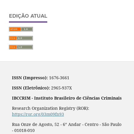
EDIÇÃO ATUAL
ISSN (Impresso):
1676-3661
ISSN (Eletrônico):
2965-937X
IBCCRIM - Instituto Brasileiro de Ciências Criminais
Research Organization Registry (ROR):
https://ror.org/03m09fn93
Rua Onze de Agosto, 52 - 6° Andar - Centro - São Paulo
- 01018-010