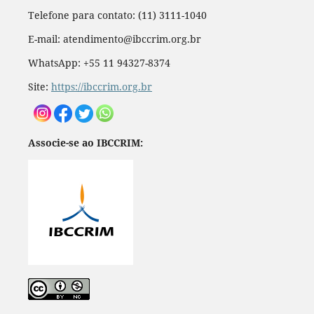
Telefone para contato: (11) 3111-1040
E-mail: atendimento@ibccrim.org.br
WhatsApp: +55 11 94327-8374
Site:
https://ibccrim.org.br
Associe-se ao IBCCRIM: