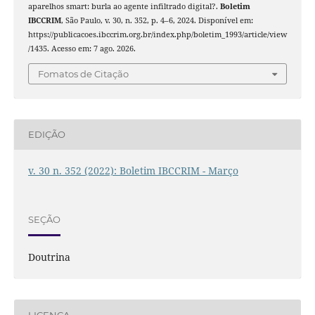
aparelhos smart: burla ao agente infiltrado digital?.
Boletim
IBCCRIM
, São Paulo, v. 30, n. 352, p. 4–6, 2024. Disponível em:
https://publicacoes.ibccrim.org.br/index.php/boletim_1993/article/view
/1435. Acesso em: 7 ago. 2026.
Fomatos de Citação
EDIÇÃO
v. 30 n. 352 (2022): Boletim IBCCRIM - Março
SEÇÃO
Doutrina
LICENÇA