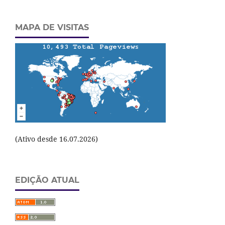
MAPA DE VISITAS
(Ativo desde 16.07.2026)
EDIÇÃO ATUAL