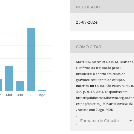
PUBLICADO
25-07-2024
COMO CITAR
MAYORA, Marcelo; GARCIA, Mariana
Histórias da legislação penal
brasileira: o aborto em casos de
gravidez resultante de estupro.
Boletim IBCCRIM
, São Paulo, v. 30, n
358, p. 9–12, 2024. Disponível em:
https://publicacoes.ibccrim.org.br/in
ex.php/boletim_1993/article/view/151
. Acesso em: 7 ago. 2026.
Fomatos de Citação