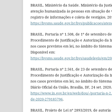
BRASIL. Ministério da Saúde. Ministério da Just
atenção humanizada às pessoas em situação de 
registro de informações e coleta de vestígios. 2
https://bvsms.saude.gov.br/bvs/publicacoes/at
BRASIL. Portaria nº 1.508, de 1º de setembro de
Procedimento de Justificação e Autorização da 
nos casos previstos em lei, no âmbito do Sistem
Disponível em:
https://bvsms.saude.gov.br/bvs/saudelegis/gm/2
BRASIL. Portaria nº 2.561, de 23 de setembro de
Procedimento de Justificação e Autorização da 
nos casos previstos em lei, no âmbito do Sistem
Diário Oficial da União, Brasília, DF, 24 set. 202
https://www.in.gov.br/en/web/dou/-/portaria-n-2
de-2020-279185796
.
BRASIL. Projeto de Lei nº 2893/2019, de autori