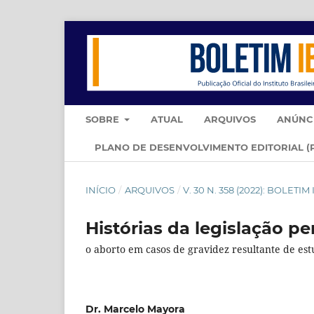
SOBRE
ATUAL
ARQUIVOS
ANÚNC
PLANO DE DESENVOLVIMENTO EDITORIAL (
INÍCIO
/
ARQUIVOS
/
V. 30 N. 358 (2022): BOLET
Histórias da legislação pe
o aborto em casos de gravidez resultante de es
Dr. Marcelo Mayora