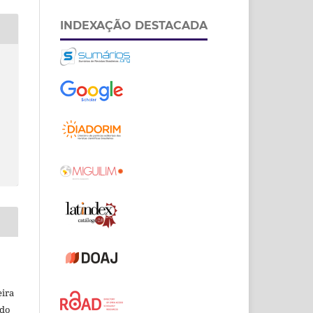
INDEXAÇÃO DESTACADA
eira
odo