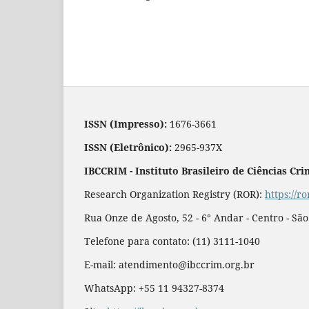
ISSN (Impresso):
1676-3661
ISSN (Eletrônico):
2965-937X
IBCCRIM - Instituto Brasileiro de Ciências Cri
Research Organization Registry (ROR):
https://r
Rua Onze de Agosto, 52 - 6° Andar - Centro - Sã
Telefone para contato: (11) 3111-1040
E-mail: atendimento@ibccrim.org.br
WhatsApp: +55 11 94327-8374