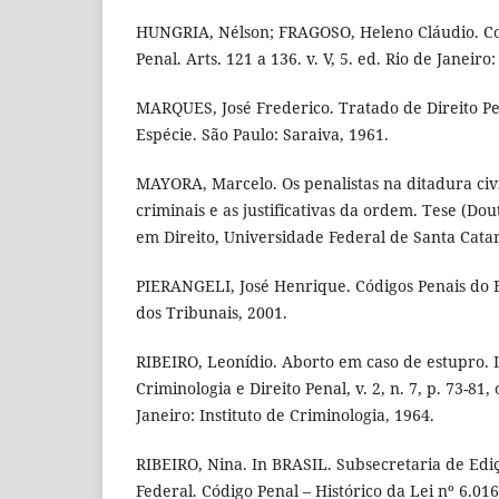
HUNGRIA, Nélson; FRAGOSO, Heleno Cláudio. C
Penal. Arts. 121 a 136. v. V, 5. ed. Rio de Janeiro
MARQUES, José Frederico. Tratado de Direito Pe
Espécie. São Paulo: Saraiva, 1961.
MAYORA, Marcelo. Os penalistas na ditadura civil
criminais e as justificativas da ordem. Tese (Do
em Direito, Universidade Federal de Santa Catari
PIERANGELI, José Henrique. Códigos Penais do Br
dos Tribunais, 2001.
RIBEIRO, Leonídio. Aborto em caso de estupro. I
Criminologia e Direito Penal, v. 2, n. 7, p. 73-81,
Janeiro: Instituto de Criminologia, 1964.
RIBEIRO, Nina. In BRASIL. Subsecretaria de Edi
Federal. Código Penal – Histórico da Lei nº 6.016