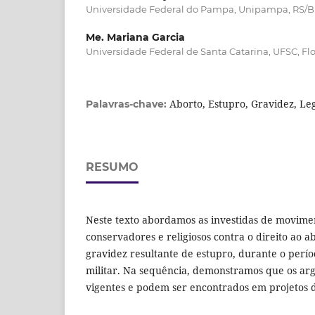
Universidade Federal do Pampa, Unipampa, RS/Br
Me. Mariana Garcia
Universidade Federal de Santa Catarina, UFSC, Fl
Aborto, Estupro, Gravidez, Le
Palavras-chave:
RESUMO
Neste texto abordamos as investidas de moviment
conservadores e religiosos contra o direito ao a
gravidez resultante de estupro, durante o períod
militar. Na sequência, demonstramos que os a
vigentes e podem ser encontrados em projetos d