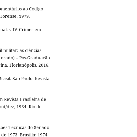
omentários ao Código
: Forense, 1979.
nal. v IV. Crimes em
-militar: as ciências
utorado) – Pós-Graduação
na, Florianópolis, 2016.
asil. São Paulo: Revista
n Revista Brasileira de
 out/dez, 1964. Rio de
ções Técnicas do Senado
 de 1973. Brasília: 1974.