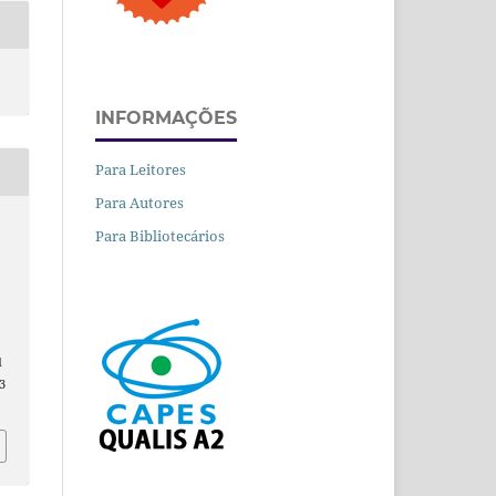
INFORMAÇÕES
Para Leitores
Para Autores
.
Para Bibliotecários
.
d
3