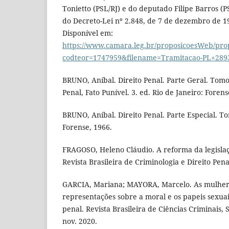
Tonietto (PSL/RJ) e do deputado Filipe Barros (P
do Decreto-Lei nº 2.848, de 7 de dezembro de 1
Disponível em:
https://www.camara.leg.br/proposicoesWeb/pro
codteor=1747959&filename=Tramitacao-PL+289
BRUNO, Aníbal. Direito Penal. Parte Geral. Tom
Penal, Fato Punível. 3. ed. Rio de Janeiro: Forens
BRUNO, Aníbal. Direito Penal. Parte Especial. To
Forense, 1966.
FRAGOSO, Heleno Cláudio. A reforma da legislação
Revista Brasileira de Criminologia e Direito Penal
GARCIA, Mariana; MAYORA, Marcelo. As mulheres
representações sobre a moral e os papeis sexuai
penal. Revista Brasileira de Ciências Criminais, S
nov. 2020.