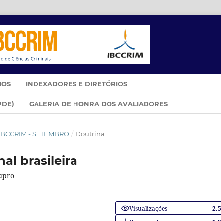
IOS
INDEXADORES E DIRETÓRIOS
PDE)
GALERIA DE HONRA DOS AVALIADORES
IM IBCCRIM - SETEMBRO
/
Doutrina
nal brasileira
tupro
Visualizações
2.