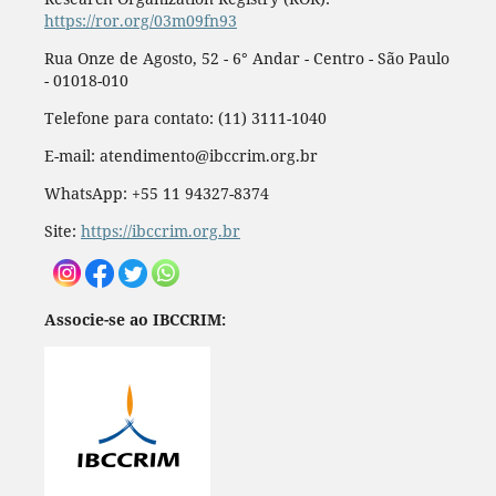
https://ror.org/03m09fn93
Rua Onze de Agosto, 52 - 6° Andar - Centro - São Paulo
- 01018-010
Telefone para contato: (11) 3111-1040
E-mail: atendimento@ibccrim.org.br
WhatsApp: +55 11 94327-8374
Site:
https://ibccrim.org.br
Associe-se ao IBCCRIM: