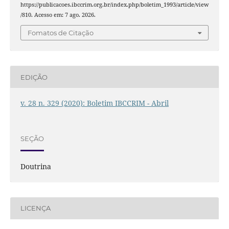
https://publicacoes.ibccrim.org.br/index.php/boletim_1993/article/view
/810. Acesso em: 7 ago. 2026.
Fomatos de Citação
EDIÇÃO
v. 28 n. 329 (2020): Boletim IBCCRIM - Abril
SEÇÃO
Doutrina
LICENÇA