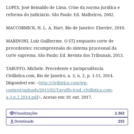
LOPES, José Reinaldo de Lima. Crise da norma jurídica e
reforma do judiciário. São Paulo: Ed. Malheiros, 2002.
MACCORMICK, H. L. A. Hart. Rio de Janeiro: Elsevier, 2010.
MARINONI, Luiz Guilherme. O STJ enquanto corte de
precedentes: recompreensão do sistema processual da
corte suprema. São Paulo: Ed. Revista dos Tribunais, 2013.
TARUFFO, Michele. Precedente e jurisprudência.
Civilistica.com, Rio de Janeiro, a. 3, n. 2, p. 1-15, 2014.
Disponível em: <
http://civilistica.com/wp-
content/uploads/2015/02/Taruffo-trad.-civilistica.com-
a.3.n.2.2014.pdf
>. Acesso em: 01 out. 2017.
Visualizações
2.363
Downloads
255