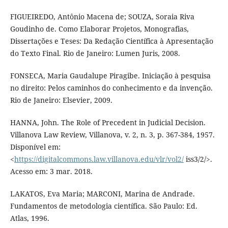
FIGUEIREDO, Antônio Macena de; SOUZA, Soraia Riva
Goudinho de. Como Elaborar Projetos, Monografias,
Dissertações e Teses: Da Redação Científica à Apresentação
do Texto Final. Rio de Janeiro: Lumen Juris, 2008.
FONSECA, Maria Gaudalupe Piragibe. Iniciação à pesquisa
no direito: Pelos caminhos do conhecimento e da invenção.
Rio de Janeiro: Elsevier, 2009.
HANNA, John. The Role of Precedent in Judicial Decision.
Villanova Law Review, Villanova, v. 2, n. 3, p. 367-384, 1957.
Disponível em:
<
https://digitalcommons.law.villanova.edu/vlr/vol2/
iss3/2/>.
Acesso em: 3 mar. 2018.
LAKATOS, Eva Maria; MARCONI, Marina de Andrade.
Fundamentos de metodologia científica. São Paulo: Ed.
Atlas, 1996.