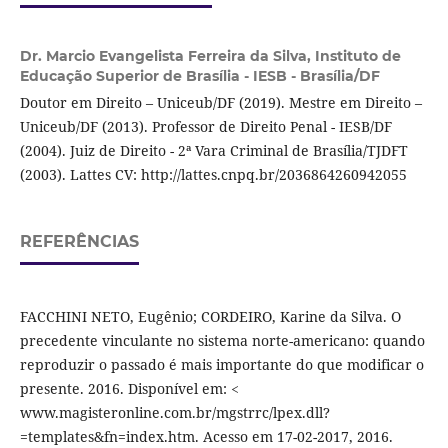
Dr. Marcio Evangelista Ferreira da Silva,
Instituto de
Educação Superior de Brasília - IESB - Brasília/DF
Doutor em Direito – Uniceub/DF (2019). Mestre em Direito –
Uniceub/DF (2013). Professor de Direito Penal - IESB/DF
(2004). Juiz de Direito - 2ª Vara Criminal de Brasília/TJDFT
(2003). Lattes CV: http://lattes.cnpq.br/2036864260942055
REFERÊNCIAS
FACCHINI NETO, Eugênio; CORDEIRO, Karine da Silva. O
precedente vinculante no sistema norte-americano: quando
reproduzir o passado é mais importante do que modificar o
presente. 2016. Disponível em: <
www.magisteronline.com.br/mgstrrc/lpex.dll?
=templates&fn=index.htm. Acesso em 17-02-2017, 2016.