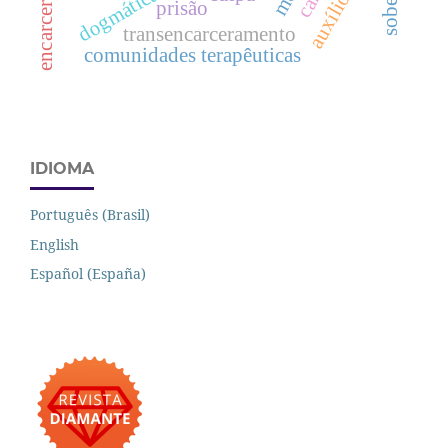
dogmática penal
prisão
transencarceramento
comunidades terapêuticas
IDIOMA
Português (Brasil)
English
Español (España)