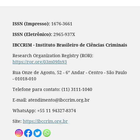
ISSN (Impresso):
1676-3661
ISSN (Eletrônico):
2965-937X
IBCCRIM - Instituto Brasileiro de Ciências Criminais
Research Organization Registry (ROR):
https://ror.org/03m09fn93
Rua Onze de Agosto, 52 - 6° Andar - Centro - São Paulo
- 01018-010
Telefone para contato: (11) 3111-1040
E-mail: atendimento@ibccrim.org.br
WhatsApp: +55 11 94327-8374
Site:
https://ibccrim.org.br