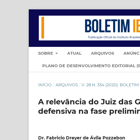
SOBRE
ATUAL
ARQUIVOS
ANÚNC
PLANO DE DESENVOLVIMENTO EDITORIAL (
INÍCIO
/
ARQUIVOS
/
V. 28 N. 334 (2020): BOLET
A relevância do Juiz das 
defensiva na fase prelimi
Dr. Fabricio Dreyer de Ávila Pozzebon