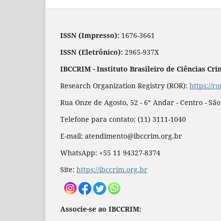
ISSN (Impresso):
1676-3661
ISSN (Eletrônico):
2965-937X
IBCCRIM - Instituto Brasileiro de Ciências Cri
Research Organization Registry (ROR):
https://r
Rua Onze de Agosto, 52 - 6° Andar - Centro - Sã
Telefone para contato: (11) 3111-1040
E-mail: atendimento@ibccrim.org.br
WhatsApp: +55 11 94327-8374
Site:
https://ibccrim.org.br
Associe-se ao IBCCRIM: