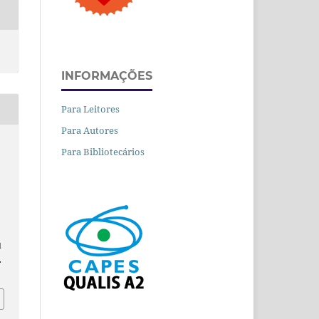
INFORMAÇÕES
Para Leitores
Para Autores
Para Bibliotecários
.
d
.