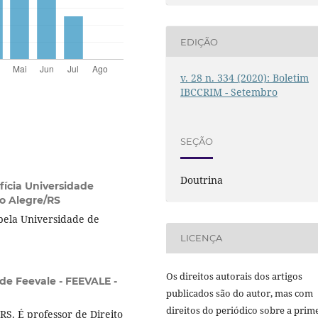
EDIÇÃO
v. 28 n. 334 (2020): Boletim
IBCCRIM - Setembro
SEÇÃO
Doutrina
fícia Universidade
to Alegre/RS
pela Universidade de
LICENÇA
Os direitos autorais dos artigos
de Feevale - FEEVALE -
publicados são do autor, mas com
direitos do periódico sobre a prim
S. É professor de Direito