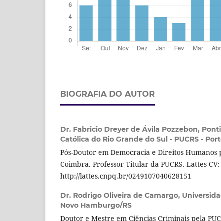
BIOGRAFIA DO AUTOR
Dr. Fabricio Dreyer de Ávila Pozzebon,
Ponti
Católica do Rio Grande do Sul - PUCRS - Por
Pós-Doutor em Democracia e Direitos Humanos 
Coimbra. Professor Titular da PUCRS. Lattes CV:
http://lattes.cnpq.br/0249107040628151
Dr. Rodrigo Oliveira de Camargo,
Universida
Novo Hamburgo/RS
Doutor e Mestre em Ciências Criminais pela PUCR