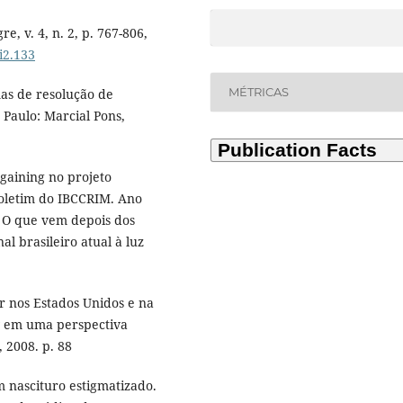
e, v. 4, n. 2, p. 767-806,
i2.133
MÉTRICAS
mas de resolução de
 Paulo: Marcial Pons,
gaining no projeto
Boletim do IBCCRIM. Ano
a. O que vem depois dos
al brasileiro atual à luz
 nos Estados Unidos e na
w em uma perspectiva
 2008. p. 88
 nascituro estigmatizado.