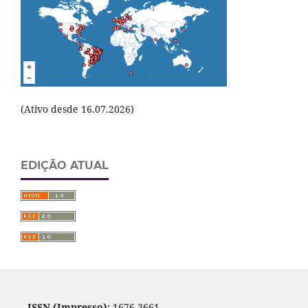
(Ativo desde 16.07.2026)
EDIÇÃO ATUAL
ISSN (Impresso):
1676-3661