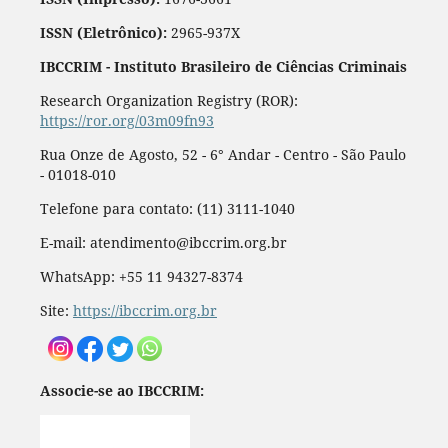
ISSN (Eletrônico):
2965-937X
IBCCRIM - Instituto Brasileiro de Ciências Criminais
Research Organization Registry (ROR):
https://ror.org/03m09fn93
Rua Onze de Agosto, 52 - 6° Andar - Centro - São Paulo
- 01018-010
Telefone para contato: (11) 3111-1040
E-mail: atendimento@ibccrim.org.br
WhatsApp: +55 11 94327-8374
Site:
https://ibccrim.org.br
Associe-se ao IBCCRIM: