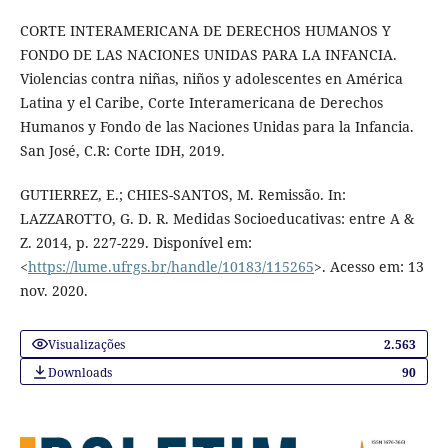
CORTE INTERAMERICANA DE DERECHOS HUMANOS Y
FONDO DE LAS NACIONES UNIDAS PARA LA INFANCIA.
Violencias contra niñas, niños y adolescentes en América
Latina y el Caribe, Corte Interamericana de Derechos
Humanos y Fondo de las Naciones Unidas para la Infancia.
San José, C.R: Corte IDH, 2019.
GUTIERREZ, E.; CHIES-SANTOS, M. Remissão. In:
LAZZAROTTO, G. D. R. Medidas Socioeducativas: entre A &
Z. 2014, p. 227-229. Disponível em:
<
https://lume.ufrgs.br/handle/10183/115265
>. Acesso em: 13
nov. 2020.
Visualizações
2.563
Downloads
90