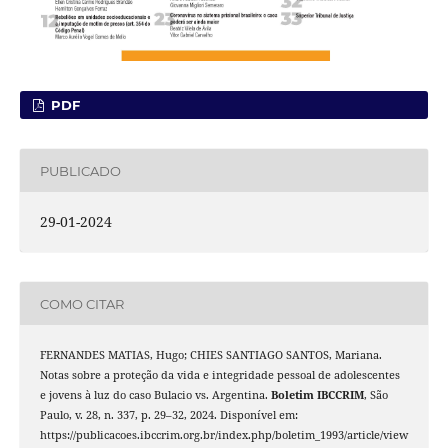
PDF
PUBLICADO
29-01-2024
COMO CITAR
FERNANDES MATIAS, Hugo; CHIES SANTIAGO SANTOS, Mariana.
Notas sobre a proteção da vida e integridade pessoal de adolescentes
e jovens à luz do caso Bulacio vs. Argentina.
Boletim IBCCRIM
, São
Paulo, v. 28, n. 337, p. 29–32, 2024. Disponível em:
https://publicacoes.ibccrim.org.br/index.php/boletim_1993/article/view