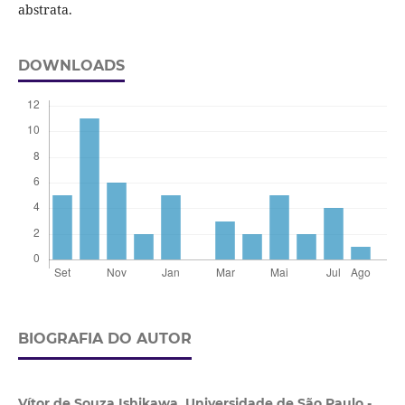
abstrata.
DOWNLOADS
BIOGRAFIA DO AUTOR
Vítor de Souza Ishikawa,
Universidade de São Paulo -