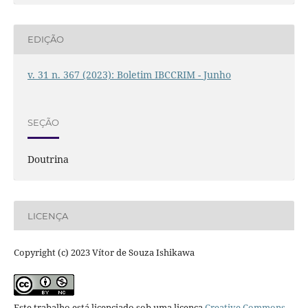
EDIÇÃO
v. 31 n. 367 (2023): Boletim IBCCRIM - Junho
SEÇÃO
Doutrina
LICENÇA
Copyright (c) 2023 Vítor de Souza Ishikawa
Este trabalho está licenciado sob uma licença
Creative Commons