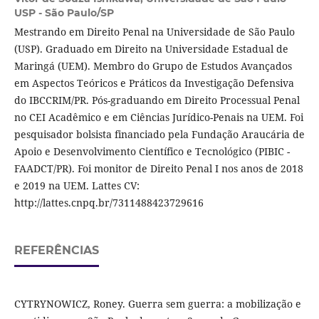
USP - São Paulo/SP
Mestrando em Direito Penal na Universidade de São Paulo
(USP). Graduado em Direito na Universidade Estadual de
Maringá (UEM). Membro do Grupo de Estudos Avançados
em Aspectos Teóricos e Práticos da Investigação Defensiva
do IBCCRIM/PR. Pós-graduando em Direito Processual Penal
no CEI Acadêmico e em Ciências Jurídico-Penais na UEM. Foi
pesquisador bolsista financiado pela Fundação Araucária de
Apoio e Desenvolvimento Científico e Tecnológico (PIBIC -
FAADCT/PR). Foi monitor de Direito Penal I nos anos de 2018
e 2019 na UEM. Lattes CV:
http://lattes.cnpq.br/7311488423729616
REFERÊNCIAS
CYTRYNOWICZ, Roney. Guerra sem guerra: a mobilização e