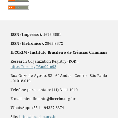
ISSN (Impresso):
1676-3661
ISSN (Eletrônico):
2965-937X
IBCCRIM - Instituto Brasileiro de Ciências Criminais
Research Organization Registry (ROR):
https://ror.org/03m09fn93
Rua Onze de Agosto, 52 - 6° Andar - Centro - São Paulo
- 01018-010
Telefone para contato: (11) 3111-1040
E-mail: atendimento@ibccrim.org.br
WhatsApp: +55 11 94327-8374
Site:
https://ibccrim.org.br