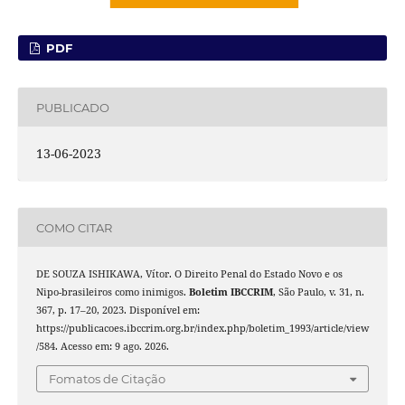
PDF
PUBLICADO
13-06-2023
COMO CITAR
DE SOUZA ISHIKAWA, Vítor. O Direito Penal do Estado Novo e os
Nipo-brasileiros como inimigos.
Boletim IBCCRIM
, São Paulo, v. 31, n.
367, p. 17–20, 2023. Disponível em:
https://publicacoes.ibccrim.org.br/index.php/boletim_1993/article/view
/584. Acesso em: 9 ago. 2026.
Fomatos de Citação