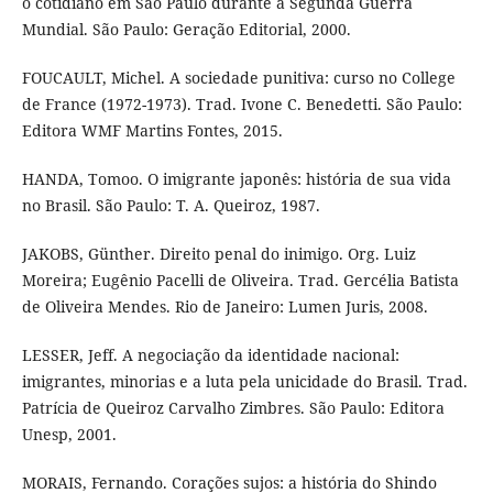
o cotidiano em São Paulo durante a Segunda Guerra
Mundial. São Paulo: Geração Editorial, 2000.
FOUCAULT, Michel. A sociedade punitiva: curso no College
de France (1972-1973). Trad. Ivone C. Benedetti. São Paulo:
Editora WMF Martins Fontes, 2015.
HANDA, Tomoo. O imigrante japonês: história de sua vida
no Brasil. São Paulo: T. A. Queiroz, 1987.
JAKOBS, Günther. Direito penal do inimigo. Org. Luiz
Moreira; Eugênio Pacelli de Oliveira. Trad. Gercélia Batista
de Oliveira Mendes. Rio de Janeiro: Lumen Juris, 2008.
LESSER, Jeff. A negociação da identidade nacional:
imigrantes, minorias e a luta pela unicidade do Brasil. Trad.
Patrícia de Queiroz Carvalho Zimbres. São Paulo: Editora
Unesp, 2001.
MORAIS, Fernando. Corações sujos: a história do Shindo