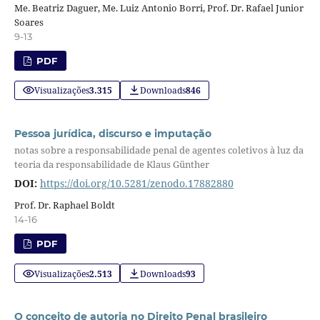
Me. Beatriz Daguer, Me. Luiz Antonio Borri, Prof. Dr. Rafael Junior
Soares
9-13
PDF
Visualizações
3.315
Downloads
846
Pessoa jurídica, discurso e imputação
notas sobre a responsabilidade penal de agentes coletivos à luz da
teoria da responsabilidade de Klaus Günther
DOI:
https://doi.org/10.5281/zenodo.17882880
Prof. Dr. Raphael Boldt
14-16
PDF
Visualizações
2.513
Downloads
93
O conceito de autoria no Direito Penal brasileiro