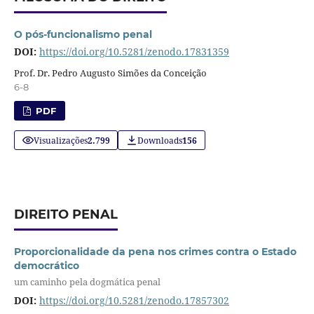
O pós-funcionalismo penal
DOI:
https://doi.org/10.5281/zenodo.17831359
Prof. Dr. Pedro Augusto Simões da Conceição
6-8
PDF
Visualizações
2.799
Downloads
156
DIREITO PENAL
Proporcionalidade da pena nos crimes contra o Estado
democrático
um caminho pela dogmática penal
DOI:
https://doi.org/10.5281/zenodo.17857302