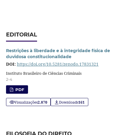
EDITORIAL
Restrições à liberdade e à integridade física de
duvidosa constitucionalidade
DOI:
https://doi.org/10.5281/zenodo.17831321
Instituto Brasileiro de Ciências Criminais
2-4
PDF
Visualizações
2.870
Downloads
161
FILOSOFIA DO DIREITO