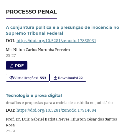
PROCESSO PENAL
A conjuntura política e a presunção de inocência no
Supremo Tribunal Federal
DOI:
https://doi.org/10.5281/zenodo.17858031
Me. Nilton Carlos Noronha Ferreira
25-27
PDF
Visualizações
1.553
Downloads
122
Tecnologia e prova digital
desafios e propostas para a cadeia de custódia no judiciário
DOI:
https://doi.org/10.5281/zenodo.17914684
Prof. Dr. Luiz Gabriel Batista Neves, Hiuston César dos Santos
Rosa
29-31