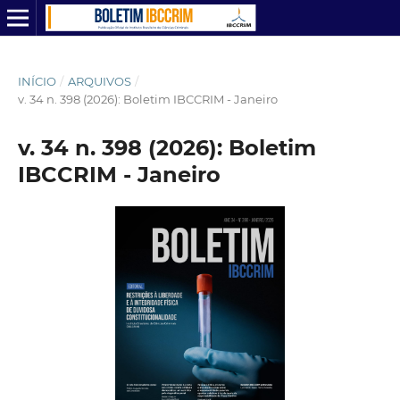
INÍCIO
/
ARQUIVOS
/
v. 34 n. 398 (2026): Boletim IBCCRIM - Janeiro
v. 34 n. 398 (2026): Boletim
IBCCRIM - Janeiro