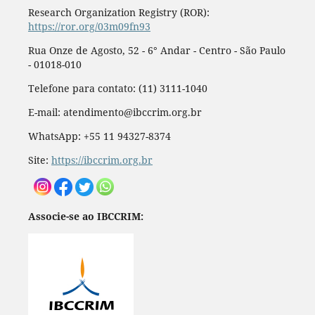
Research Organization Registry (ROR):
https://ror.org/03m09fn93
Rua Onze de Agosto, 52 - 6° Andar - Centro - São Paulo
- 01018-010
Telefone para contato: (11) 3111-1040
E-mail: atendimento@ibccrim.org.br
WhatsApp: +55 11 94327-8374
Site:
https://ibccrim.org.br
Associe-se ao IBCCRIM: