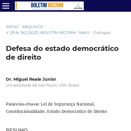
INÍCIO
/
ARQUIVOS
/
V. 29 N. 342 (2021): BOLETIM IBCCRIM - MAIO
/
Diálogos
Defesa do estado democrático
de direito
Dr. Miguel Reale Júnior
Universidade de São Paulo, USP, Brasil.
Lei de Segurança Nacional,
Palavras-chave:
Constitucionalidade, Estado Democrático de Direito
RESUMO