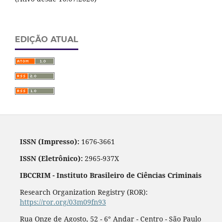
EDIÇÃO ATUAL
ISSN (Impresso):
1676-3661
ISSN (Eletrônico):
2965-937X
IBCCRIM - Instituto Brasileiro de Ciências Criminais
Research Organization Registry (ROR):
https://ror.org/03m09fn93
Rua Onze de Agosto, 52 - 6° Andar - Centro - São Paulo