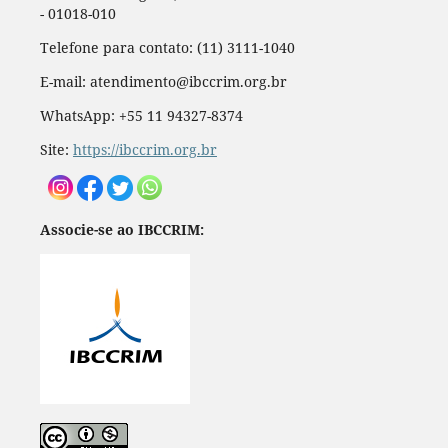
- 01018-010
Telefone para contato: (11) 3111-1040
E-mail: atendimento@ibccrim.org.br
WhatsApp: +55 11 94327-8374
Site:
https://ibccrim.org.br
Associe-se ao IBCCRIM: