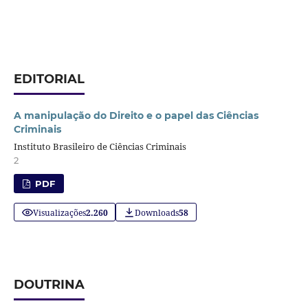
EDITORIAL
A manipulação do Direito e o papel das Ciências
Criminais
Instituto Brasileiro de Ciências Criminais
2
PDF
Visualizações
2.260
Downloads
58
DOUTRINA