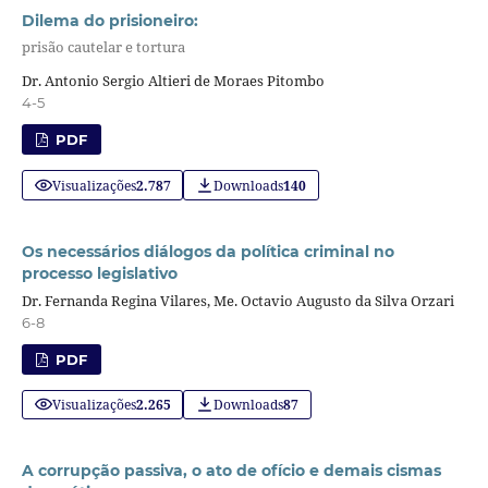
Dilema do prisioneiro:
prisão cautelar e tortura
Dr. Antonio Sergio Altieri de Moraes Pitombo
4-5
PDF
Visualizações
2.787
Downloads
140
Os necessários diálogos da política criminal no
processo legislativo
Dr. Fernanda Regina Vilares, Me. Octavio Augusto da Silva Orzari
6-8
PDF
Visualizações
2.265
Downloads
87
A corrupção passiva, o ato de ofício e demais cismas