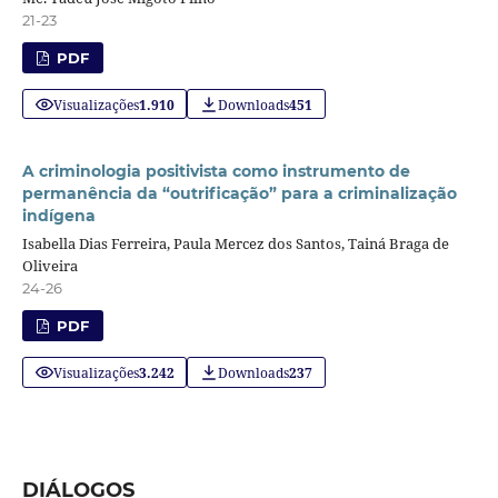
21-23
PDF
Visualizações
1.910
Downloads
451
A criminologia positivista como instrumento de
permanência da “outrificação” para a criminalização
indígena
Isabella Dias Ferreira, Paula Mercez dos Santos, Tainá Braga de
Oliveira
24-26
PDF
Visualizações
3.242
Downloads
237
DIÁLOGOS