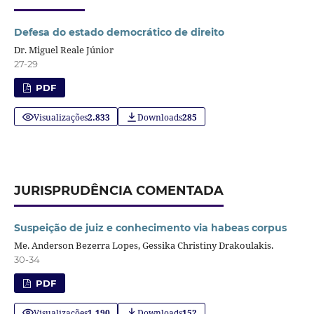
Defesa do estado democrático de direito
Dr. Miguel Reale Júnior
27-29
PDF
Visualizações
2.833
Downloads
285
JURISPRUDÊNCIA COMENTADA
Suspeição de juiz e conhecimento via habeas corpus
Me. Anderson Bezerra Lopes, Gessika Christiny Drakoulakis.
30-34
PDF
Visualizações
1.190
Downloads
152