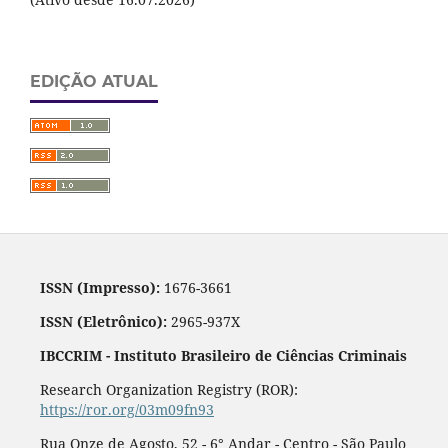
EDIÇÃO ATUAL
ISSN (Impresso):
1676-3661
ISSN (Eletrônico):
2965-937X
IBCCRIM - Instituto Brasileiro de Ciências Criminais
Research Organization Registry (ROR):
https://ror.org/03m09fn93
Rua Onze de Agosto, 52 - 6° Andar - Centro - São Paulo