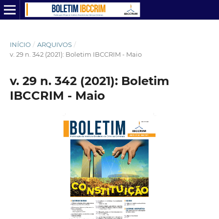
INÍCIO
/
ARQUIVOS
/
v. 29 n. 342 (2021): Boletim IBCCRIM - Maio
v. 29 n. 342 (2021): Boletim
IBCCRIM - Maio