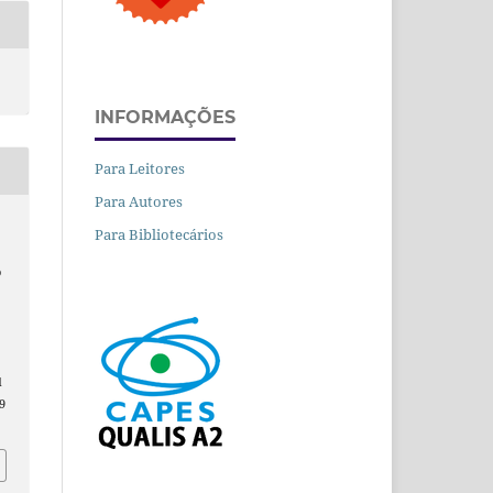
INFORMAÇÕES
Para Leitores
Para Autores
Para Bibliotecários
o
d
9