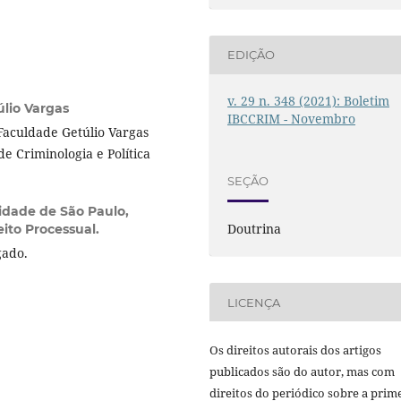
EDIÇÃO
v. 29 n. 348 (2021): Boletim
lio Vargas
IBCCRIM - Novembro
Faculdade Getúlio Vargas
de Criminologia e Política
SEÇÃO
idade de São Paulo,
Doutrina
ito Processual.
gado.
LICENÇA
Os direitos autorais dos artigos
publicados são do autor, mas com
direitos do periódico sobre a prim