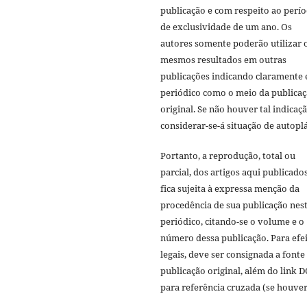
publicação e com respeito ao perí
de exclusividade de um ano. Os
autores somente poderão utilizar 
mesmos resultados em outras
publicações indicando claramente 
periódico como o meio da publica
original. Se não houver tal indicaçã
considerar-se-á situação de autoplá
Portanto, a reprodução, total ou
parcial, dos artigos aqui publicado
fica sujeita à expressa menção da
procedência de sua publicação nes
periódico, citando-se o volume e o
número dessa publicação. Para efe
legais, deve ser consignada a fonte
publicação original, além do link D
para referência cruzada (se houver