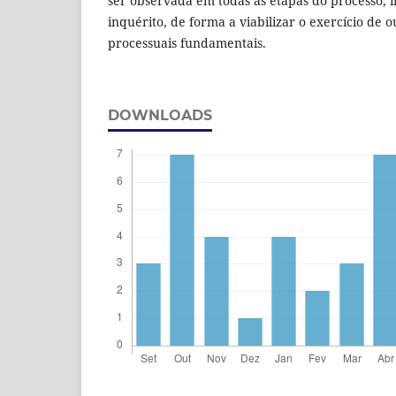
ser observada em todas as etapas do processo, i
inquérito, de forma a viabilizar o exercício de o
processuais fundamentais.
DOWNLOADS