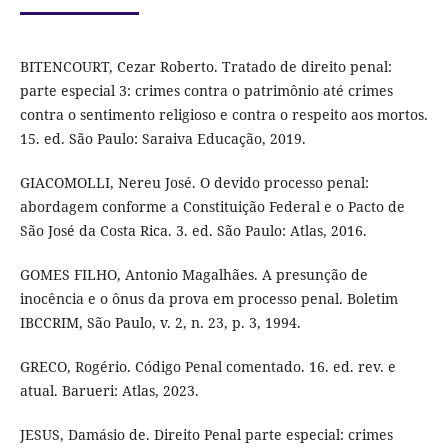
BITENCOURT, Cezar Roberto. Tratado de direito penal:
parte especial 3: crimes contra o patrimônio até crimes
contra o sentimento religioso e contra o respeito aos mortos.
15. ed. São Paulo: Saraiva Educação, 2019.
GIACOMOLLI, Nereu José. O devido processo penal:
abordagem conforme a Constituição Federal e o Pacto de
São José da Costa Rica. 3. ed. São Paulo: Atlas, 2016.
GOMES FILHO, Antonio Magalhães. A presunção de
inocência e o ônus da prova em processo penal. Boletim
IBCCRIM, São Paulo, v. 2, n. 23, p. 3, 1994.
GRECO, Rogério. Código Penal comentado. 16. ed. rev. e
atual. Barueri: Atlas, 2023.
JESUS, Damásio de. Direito Penal parte especial: crimes