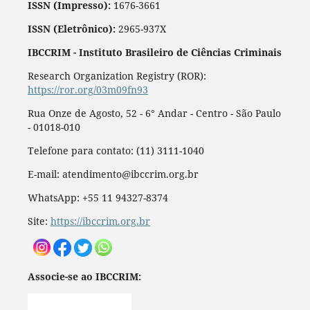
ISSN (Impresso):
1676-3661
ISSN (Eletrônico):
2965-937X
IBCCRIM - Instituto Brasileiro de Ciências Criminais
Research Organization Registry (ROR):
https://ror.org/03m09fn93
Rua Onze de Agosto, 52 - 6° Andar - Centro - São Paulo
- 01018-010
Telefone para contato: (11) 3111-1040
E-mail: atendimento@ibccrim.org.br
WhatsApp: +55 11 94327-8374
Site:
https://ibccrim.org.br
Associe-se ao IBCCRIM: