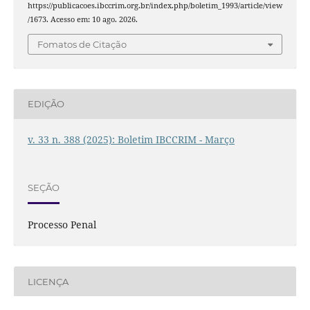
https://publicacoes.ibccrim.org.br/index.php/boletim_1993/article/view
/1673. Acesso em: 10 ago. 2026.
Fomatos de Citação
EDIÇÃO
v. 33 n. 388 (2025): Boletim IBCCRIM - Março
SEÇÃO
Processo Penal
LICENÇA