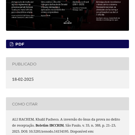
PDF
PUBLICADO
18-02-2025
COMO CITAR
ALI HACHEM, Khalil Pacheco. A inversão do ônus da prova no delito
de receptação.
Boletim IBCCRIM
, São Paulo, v. 33, n. 388, p. 21–23,
2025. DOI: 10.5281/zenodo.14154195. Disponível em: