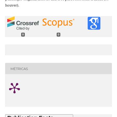
houver).
0
0
MÉTRICAS