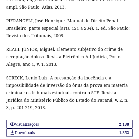
ampl. São Paulo: Atlas, 2013.
PIERANGELI, José Henrique. Manual de Direito Penal
Brasileiro: parte especial (arts. 121 a 234). 1. ed. São Paulo:
Revista dos Tribunais, 2005.
REALE JÚNIOR, Miguel. Elemento subjetivo do crime de
receptação dolosa. Revista Eletrônica Ad Judicia, Porto
Alegre, ano 1, v. 1. 2013.
STRECK, Lenio Luiz. A presunção da inocência e a
impossibilidade de inversão do ônus da prova em matéria
criminal: os tribunais estaduais contra o STF. Revista
Jurídica do Ministério Público do Estado do Paraná, v. 2, n.
3, p. 201-219, 2015.
Visualizações
2.138
Downloads
1.352