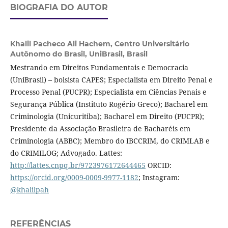
BIOGRAFIA DO AUTOR
Khalil Pacheco Ali Hachem,
Centro Universitário
Autônomo do Brasil, UniBrasil, Brasil
Mestrando em Direitos Fundamentais e Democracia
(UniBrasil) – bolsista CAPES; Especialista em Direito Penal e
Processo Penal (PUCPR); Especialista em Ciências Penais e
Segurança Pública (Instituto Rogério Greco); Bacharel em
Criminologia (Unicuritiba); Bacharel em Direito (PUCPR);
Presidente da Associação Brasileira de Bacharéis em
Criminologia (ABBC); Membro do IBCCRIM, do CRIMLAB e
do CRIMILOG; Advogado. Lattes:
http://lattes.cnpq.br/9723976172644465
ORCID:
https://orcid.org/0009-0009-9977-1182
; Instagram:
@khalilpah
REFERÊNCIAS