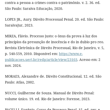
contra a pessoa a crimes contra o patrimônio. v. 2. 36. ed.
São Paulo: Saraiva Educação, 2020.
LOPES JR., Aury. Direito Processual Penal. 20. ed. São Paulo:
SaraivaJur, 2023.
MIRZA, Flávio. Processo justo: o ônus da prova à luz dos
princípios da presunção de inocência e do in dubio pro reo.
Revista Eletrônica de Direito Processual, Rio de Janeiro, v. 5,
p. 540-559, 2010. Disponível em:
https://www.e-
publicacoes.uerj.br/redp/article/view/23103
. Acesso em: 2
nov. 2024.
MORAES, Alexandre de. Direito Constitucional. 12. ed. São
Paulo: Atlas, 2002.
NUCCI, Guilherme de Souza. Manual de Direito Penal:
volume único. 19. ed. Rio de Janeiro: Forense, 2023.
PACELLI, Eugênio. Curso de Processo Penal. 15. ed. rev. e