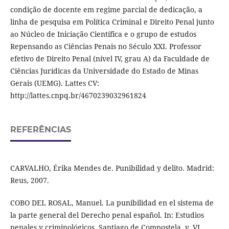
condição de docente em regime parcial de dedicação, a
linha de pesquisa em Política Criminal e Direito Penal junto
ao Núcleo de Iniciação Científica e o grupo de estudos
Repensando as Ciências Penais no Século XXI. Professor
efetivo de Direito Penal (nível IV, grau A) da Faculdade de
Ciências Jurídicas da Universidade do Estado de Minas
Gerais (UEMG). Lattes CV:
http://lattes.cnpq.br/4670239032961824
REFERÊNCIAS
CARVALHO, Érika Mendes de. Punibilidad y delito. Madrid:
Reus, 2007.
COBO DEL ROSAL, Manuel. La punibilidad en el sistema de
la parte general del Derecho penal español. In: Estudios
penales y criminológicos, Santiago de Compostela, v. VI,