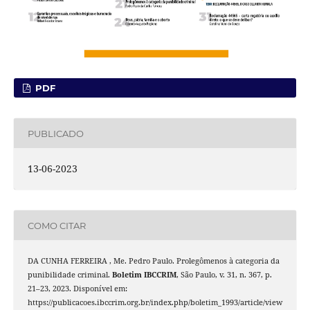
PDF
PUBLICADO
13-06-2023
COMO CITAR
DA CUNHA FERREIRA , Me. Pedro Paulo. Prolegômenos à categoria da
punibilidade criminal.
Boletim IBCCRIM
, São Paulo, v. 31, n. 367, p.
21–23, 2023. Disponível em:
https://publicacoes.ibccrim.org.br/index.php/boletim_1993/article/view