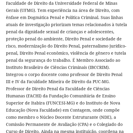
Faculdade de Direito da Universidade Federal de Minas
Gerais (UFMG). Tem experiência na área de Direito, com
ênfase em Dogmática Penal e Política Criminal. Suas linhas
atuais de investigação priorizam temas relacionados à tutela
penal da dignidade sexual de crianças e adolescentes,
proteção penal do ambiente, Direito Penal e sociedade de
risco, modernização do Direito Penal, paternalismo jurídico-
penal, Direito Penal econômico, violência de gênero e tutela
penal da segurança do trabalho. É Membro Associado ao
Instituto Brasileiro de Ciências Criminais (IBCCRIM).
Integrou o corpo docente como professor de Direito Penal
III e IV da Faculdade Mineira de Direito da PUC-MG.
Professor de Direito Penal da Faculdade de Ciências
Humanas (FACHI) da Fundação Comunitária de Ensino
Superior de Itabira (FUNCESI-MG) e do Instituto de Nova
Educação (Nova Faculdade) em Contagem, onde compõe
como membro o Núcleo Docente Estruturante (NDE), a
Comissão Permanente de Avaliação (CPA) e o Colegiado do
Curso de Direito. Ainda na mesma instituição, coordena na