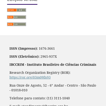
ISSN (Impresso):
1676-3661
ISSN (Eletrônico):
2965-937X
IBCCRIM - Instituto Brasileiro de Ciências Criminais
Research Organization Registry (ROR):
https://ror.org/03m09fn93
Rua Onze de Agosto, 52 - 6° Andar - Centro - São Paulo
- 01018-010
Telefone para contato: (11) 3111-1040