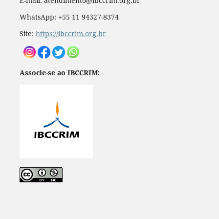
E-mail: atendimento@ibccrim.org.br
WhatsApp: +55 11 94327-8374
Site:
https://ibccrim.org.br
Associe-se ao IBCCRIM: