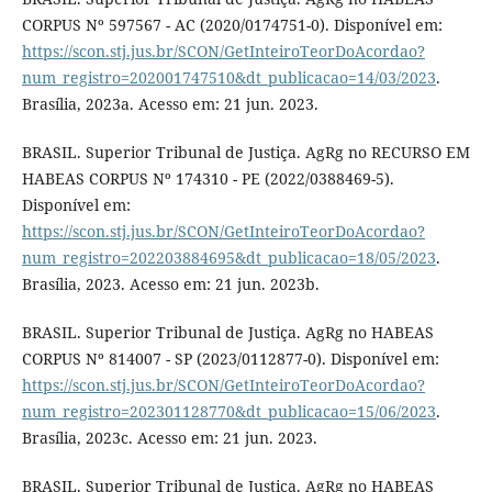
CORPUS Nº 597567 - AC (2020/0174751-0). Disponível em:
https://scon.stj.jus.br/SCON/GetInteiroTeorDoAcordao?
num_registro=202001747510&dt_publicacao=14/03/2023
.
Brasília, 2023a. Acesso em: 21 jun. 2023.
BRASIL. Superior Tribunal de Justiça. AgRg no RECURSO EM
HABEAS CORPUS Nº 174310 - PE (2022/0388469-5).
Disponível em:
https://scon.stj.jus.br/SCON/GetInteiroTeorDoAcordao?
num_registro=202203884695&dt_publicacao=18/05/2023
.
Brasília, 2023. Acesso em: 21 jun. 2023b.
BRASIL. Superior Tribunal de Justiça. AgRg no HABEAS
CORPUS Nº 814007 - SP (2023/0112877-0). Disponível em:
https://scon.stj.jus.br/SCON/GetInteiroTeorDoAcordao?
num_registro=202301128770&dt_publicacao=15/06/2023
.
Brasília, 2023c. Acesso em: 21 jun. 2023.
BRASIL. Superior Tribunal de Justiça. AgRg no HABEAS