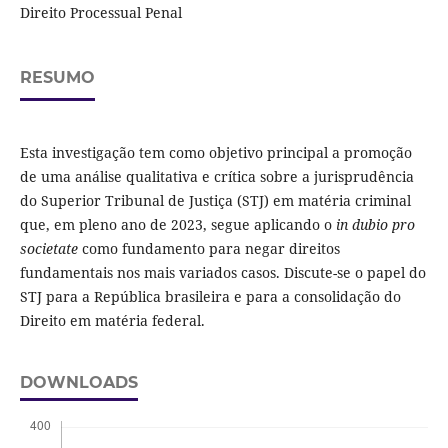
Direito Processual Penal
RESUMO
Esta investigação tem como objetivo principal a promoção
de uma análise qualitativa e crítica sobre a jurisprudência
do Superior Tribunal de Justiça (STJ) em matéria criminal
que, em pleno ano de 2023, segue aplicando o
in dubio pro
societate
como fundamento para negar direitos
fundamentais nos mais variados casos. Discute-se o papel do
STJ para a República brasileira e para a consolidação do
Direito em matéria federal.
DOWNLOADS