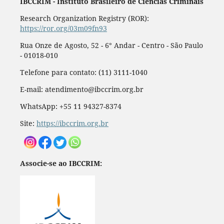
IBCCRIM - Instituto Brasileiro de Ciências Criminais
Research Organization Registry (ROR):
https://ror.org/03m09fn93
Rua Onze de Agosto, 52 - 6° Andar - Centro - São Paulo
- 01018-010
Telefone para contato: (11) 3111-1040
E-mail: atendimento@ibccrim.org.br
WhatsApp: +55 11 94327-8374
Site:
https://ibccrim.org.br
Associe-se ao IBCCRIM: