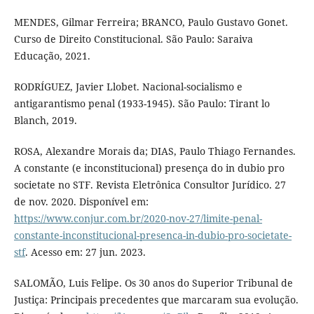
MENDES, Gilmar Ferreira; BRANCO, Paulo Gustavo Gonet.
Curso de Direito Constitucional. São Paulo: Saraiva
Educação, 2021.
RODRÍGUEZ, Javier Llobet. Nacional-socialismo e
antigarantismo penal (1933-1945). São Paulo: Tirant lo
Blanch, 2019.
ROSA, Alexandre Morais da; DIAS, Paulo Thiago Fernandes.
A constante (e inconstitucional) presença do in dubio pro
societate no STF. Revista Eletrônica Consultor Jurídico. 27
de nov. 2020. Disponível em:
https://www.conjur.com.br/2020-nov-27/limite-penal-
constante-inconstitucional-presenca-in-dubio-pro-societate-
stf
. Acesso em: 27 jun. 2023.
SALOMÃO, Luis Felipe. Os 30 anos do Superior Tribunal de
Justiça: Principais precedentes que marcaram sua evolução.