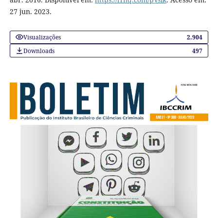
27 jun. 2023.
Visualizações
2.904
Downloads
497