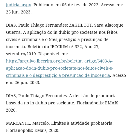
judicial.aspx
. Publicado em 06 de fev. de 2022. Acesso em:
26 jun. 2023.
DIAS, Paulo Thiago Fernandes; ZAGHLOUT, Sara Alacoque
Guerra. A aplicação do in dubio pro societate nos feitos
cíveis e criminais e o (des)prestígio à presunção de
inocência. Boletim do IBCCRIM nº 322, Ano 27,
setembro/2019. Disponível em:
https://arquivo.ibccrim.org.br/boletim_artigo/6403-A-
aplicacao-do-in-dubio-pro-societate-nos-feitos-civeis-e-
criminais-e-o-desprestigio-a-presuncao-de-inocencia
. Acesso
em: 26 jun. 2023.
DIAS, Paulo Thiago Fernandes. A decisão de pronúncia
baseada no in dubio pro societate. Florianópolis: EMAIS,
2020.
MARCANTE, Marcelo. Limites à atividade probatória.
Florianópolis: EMais, 2020.