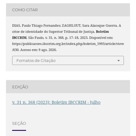
COMO CITAR
DIAS, Paulo Thiago Fernandes; ZAGHLOUT, Sara Alacoque Guerra. A
crise de identidade do Superior Tribunal de Justiça.
Boletim
IBCCRIM
, São Paulo, v. 31, n. 368, p. 17–18, 2023. Disponível em:
https://publicacoes.ibccrim.org.br/index.php/boletim_1993/article/view
/630. Acesso em: 9 ago. 2026.
Fomatos de Citação
EDIÇÃO
v. 31 n. 368 (2023): Boletim IBCCRIM - Julho
SEÇÃO