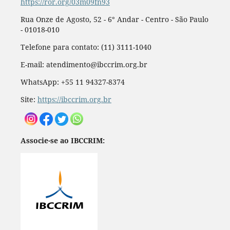
https://ror.org/03m09fn93
Rua Onze de Agosto, 52 - 6° Andar - Centro - São Paulo
- 01018-010
Telefone para contato: (11) 3111-1040
E-mail: atendimento@ibccrim.org.br
WhatsApp: +55 11 94327-8374
Site:
https://ibccrim.org.br
Associe-se ao IBCCRIM: