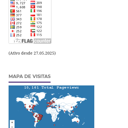
(Ativo desde 27.05.2025)
MAPA DE VISITAS