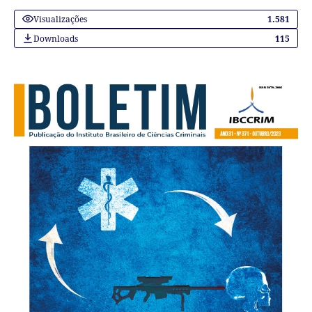
Visualizações
1.581
Downloads
115