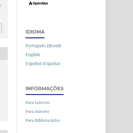
d
IDIOMA
Português (Brasil)
English
Español (España)
INFORMAÇÕES
Para Leitores
Para Autores
Para Bibliotecários