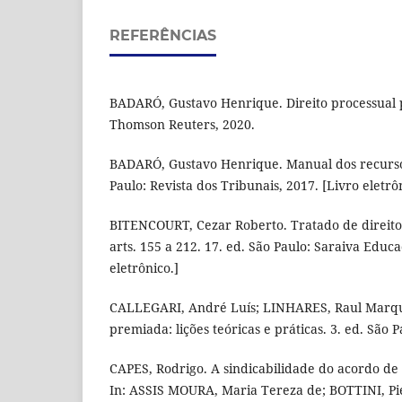
REFERÊNCIAS
BADARÓ, Gustavo Henrique. Direito processual p
Thomson Reuters, 2020.
BADARÓ, Gustavo Henrique. Manual dos recursos
Paulo: Revista dos Tribunais, 2017. [Livro eletrô
BITENCOURT, Cezar Roberto. Tratado de direito 
arts. 155 a 212. 17. ed. São Paulo: Saraiva Educaç
eletrônico.]
CALLEGARI, André Luís; LINHARES, Raul Marqu
premiada: lições teóricas e práticas. 3. ed. São 
CAPES, Rodrigo. A sindicabilidade do acordo d
In: ASSIS MOURA, Maria Tereza de; BOTTINI, Pie