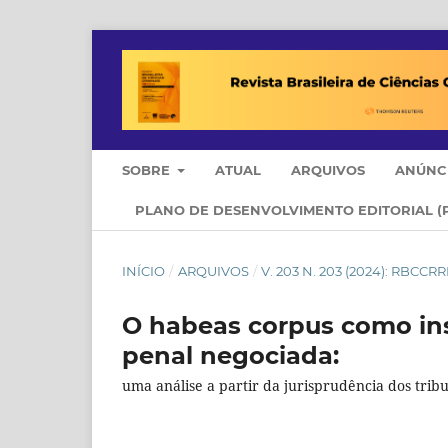
SOBRE
ATUAL
ARQUIVOS
ANÚNC
PLANO DE DESENVOLVIMENTO EDITORIAL (
INÍCIO
/
ARQUIVOS
/
V. 203 N. 203 (2024): RBCC
O habeas corpus como ins
penal negociada:
uma análise a partir da jurisprudência dos trib