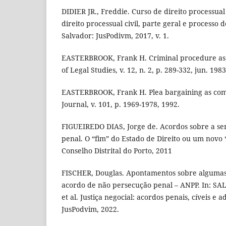
DIDIER JR., Freddie. Curso de direito processual 
direito processual civil, parte geral e processo 
Salvador: JusPodivm, 2017, v. 1.
EASTERBROOK, Frank H. Criminal procedure as 
of Legal Studies, v. 12, n. 2, p. 289-332, jun. 1983
EASTERBROOK, Frank H. Plea bargaining as co
Journal, v. 101, p. 1969-1978, 1992.
FIGUEIREDO DIAS, Jorge de. Acordos sobre a se
penal. O “fim” do Estado de Direito ou um novo “
Conselho Distrital do Porto, 2011
FISCHER, Douglas. Apontamentos sobre algumas
acordo de não persecução penal – ANPP. In: S
et al. Justiça negocial: acordos penais, cíveis e a
JusPodvim, 2022.