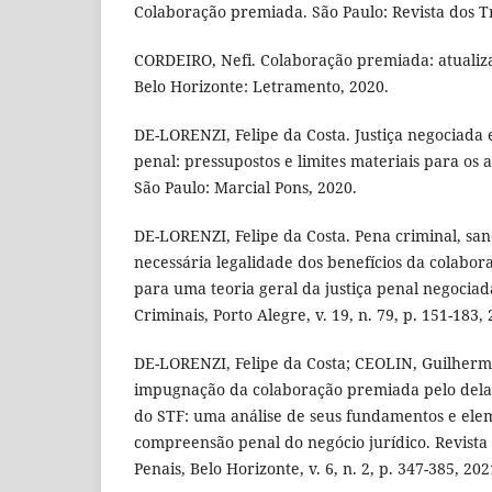
Colaboração premiada. São Paulo: Revista dos Tr
CORDEIRO, Nefi. Colaboração premiada: atualiza
Belo Horizonte: Letramento, 2020.
DE-LORENZI, Felipe da Costa. Justiça negociada
penal: pressupostos e limites materiais para os 
São Paulo: Marcial Pons, 2020.
DE-LORENZI, Felipe da Costa. Pena criminal, san
necessária legalidade dos benefícios da colabo
para uma teoria geral da justiça penal negociad
Criminais, Porto Alegre, v. 19, n. 79, p. 151-183,
DE-LORENZI, Felipe da Costa; CEOLIN, Guilherm
impugnação da colaboração premiada pelo dela
do STF: uma análise de seus fundamentos e el
compreensão penal do negócio jurídico. Revista 
Penais, Belo Horizonte, v. 6, n. 2, p. 347-385, 202