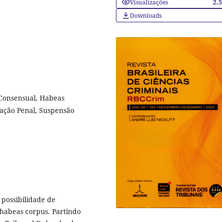
Visualizações
2.
Downloads
a Consensual, Habeas
ação Penal, Suspensão
 possibilidade de
habeas corpus. Partindo