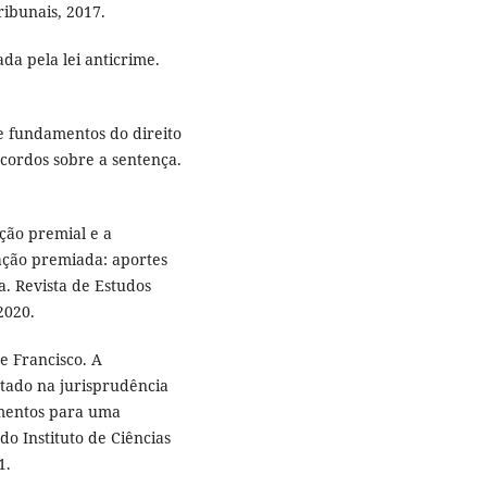
ibunais, 2017.
da pela lei anticrime.
 e fundamentos do direito
acordos sobre a sentença.
ção premial e a
ração premiada: aportes
a. Revista de Estudos
 2020.
e Francisco. A
tado na jurisprudência
ementos para uma
do Instituto de Ciências
1.