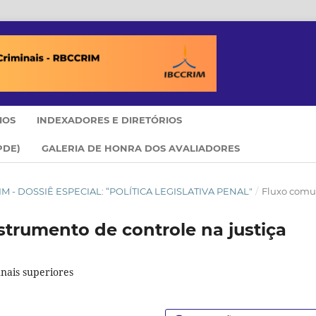
IOS
INDEXADORES E DIRETÓRIOS
PDE)
GALERIA DE HONRA DOS AVALIADORES
RRIM - DOSSIÊ ESPECIAL: “POLÍTICA LEGISLATIVA PENAL"
/
Fluxo com
trumento de controle na justiça
unais superiores