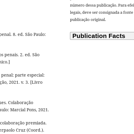
número dessa publicação. Para efe
legais, deve ser consignada a fonte
publicação original.
enal. 8. ed. São Paulo:
 penais. 2. ed. São
nico.]
penal: parte especial:
ão, 2021. v. 3. [Livro
es. Colaboração
Paulo: Marcial Pons, 2021.
e colaboração premiada.
rpaolo Cruz (Coord.).