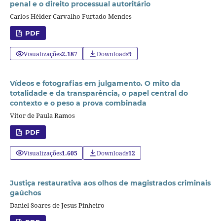
penal e o direito processual autoritário
Carlos Hélder Carvalho Furtado Mendes
PDF
Visualizações
2.187
Downloads
9
Vídeos e fotografias em julgamento. O mito da
totalidade e da transparência, o papel central do
contexto e o peso a prova combinada
Vitor de Paula Ramos
PDF
Visualizações
1.605
Downloads
12
Justiça restaurativa aos olhos de magistrados criminais
gaúchos
Daniel Soares de Jesus Pinheiro