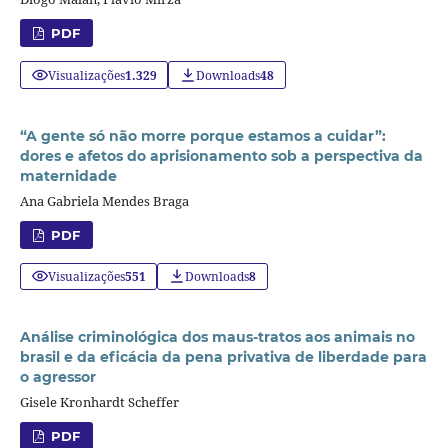
PDF
Visualizações
1.329
Downloads
48
“A gente só não morre porque estamos a cuidar”:
dores e afetos do aprisionamento sob a perspectiva da
maternidade
Ana Gabriela Mendes Braga
PDF
Visualizações
551
Downloads
8
Análise criminológica dos maus-tratos aos animais no
brasil e da eficácia da pena privativa de liberdade para
o agressor
Gisele Kronhardt Scheffer
PDF