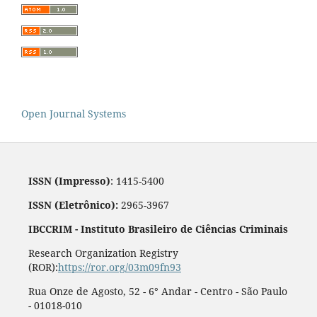
Open Journal Systems
ISSN (Impresso)
: 1415-5400
ISSN (Eletrônico):
2965-3967
IBCCRIM - Instituto Brasileiro de Ciências Criminais
Research Organization Registry
(ROR):
https://ror.org/03m09fn93
Rua Onze de Agosto, 52 - 6° Andar - Centro - São Paulo
- 01018-010