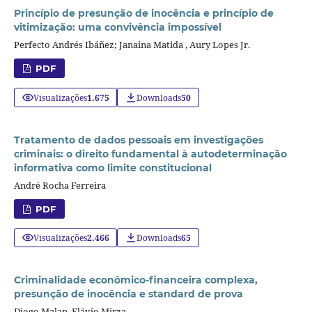
Princípio de presunção de inocência e princípio de
vitimização: uma convivência impossível
Perfecto Andrés Ibáñez; Janaina Matida , Aury Lopes Jr.
PDF
Visualizações
1.675
Downloads
50
Tratamento de dados pessoais em investigações
criminais: o direito fundamental à autodeterminação
informativa como limite constitucional
André Rocha Ferreira
PDF
Visualizações
2.466
Downloads
65
Criminalidade econômico-financeira complexa,
presunção de inocência e standard de prova
Diogo Malan, Flávio Mirza