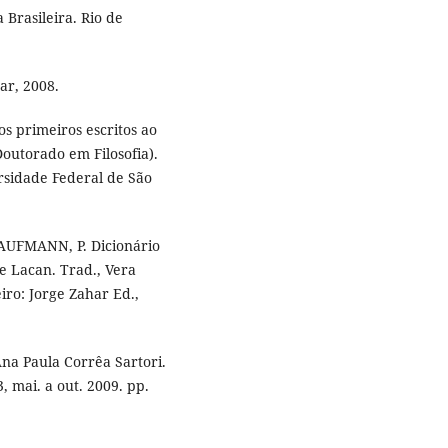
 Brasileira. Rio de
ar, 2008.
s primeiros escritos ao
Doutorado em Filosofia).
rsidade Federal de São
 KAUFMANN, P. Dicionário
 e Lacan. Trad., Vera
iro: Jorge Zahar Ed.,
na Paula Corrêa Sartori.
3, mai. a out. 2009. pp.