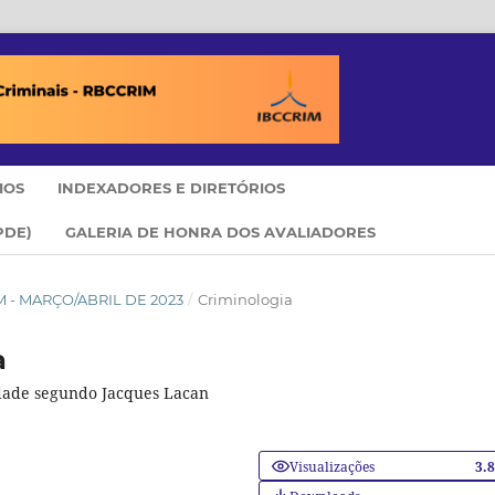
IOS
INDEXADORES E DIRETÓRIOS
PDE)
GALERIA DE HONRA DOS AVALIADORES
RIM - MARÇO/ABRIL DE 2023
/
Criminologia
a
idade segundo Jacques Lacan
Visualizações
3.