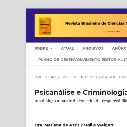
SOBRE
ATUAL
ARQUIVOS
ANÚNC
PLANO DE DESENVOLVIMENTO EDITORIAL (
INÍCIO
/
ARQUIVOS
/
V. 195 N. 195 (2023): RBCCR
Psicanálise e Criminologi
um diálogo a partir do conceito de responsabil
Dra. Mariana de Assis Brasil e Weigert