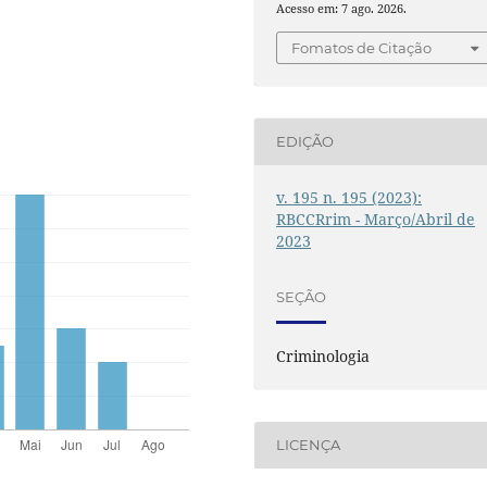
Acesso em: 7 ago. 2026.
Fomatos de Citação
EDIÇÃO
v. 195 n. 195 (2023):
RBCCRrim - Março/Abril de
2023
SEÇÃO
Criminologia
LICENÇA