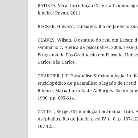
BATISTA, Vera. Introdução Crítica à Criminologia
Janeiro: Revan, 2011.
BECKER, Howard. Outsiders. Rio de Janeiro: Zah
CHAVES, Wilson. O estatuto do real em Lacan: do
seminário 7, A ética da psicanálise. 2006. Tese (
Programa de Pós-Graduação em Filosofia, Unive
Carlos, São Carlos.
CHARTIER, J.-P. Psicanálise & Criminologia. In:
enciclopédico de psicanálise: o legado de Freud
Ribeiro, Maria Luiza X. de A. Borges. Rio de Jane
1996. pp. 605-614.
COTTET, Serge. Criminologia Lacaniana. Trad. A
Asephallus, Rio de Janeiro, vol IV, n. 8, p. 107-12
107-123.