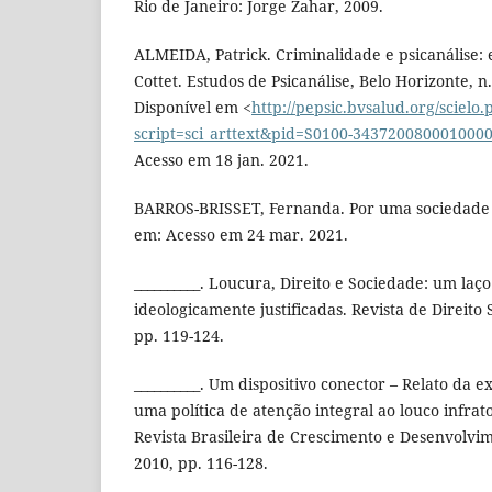
Rio de Janeiro: Jorge Zahar, 2009.
ALMEIDA, Patrick. Criminalidade e psicanálise:
Cottet. Estudos de Psicanálise, Belo Horizonte, n.
Disponível em <
http://pepsic.bvsalud.org/scielo
script=sci_arttext&pid=S0100-34372008000100
Acesso em 18 jan. 2021.
BARROS-BRISSET, Fernanda. Por uma sociedade s
em: Acesso em 24 mar. 2021.
__________. Loucura, Direito e Sociedade: um laç
ideologicamente justificadas. Revista de Direito 
pp. 119-124.
__________. Um dispositivo conector – Relato da 
uma política de atenção integral ao louco infrat
Revista Brasileira de Crescimento e Desenvolvi
2010, pp. 116-128.