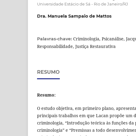
Universidade Estácio de Sá - Rio de Janeiro/RJ
Dra. Manuela Sampaio de Mattos
Criminologia, Psicanálise, Jac
Palavras-chave:
Responsabilidade, Justiça Restaurativa
RESUMO
Resumo:
O estudo objetiva, em primeiro plano, apresenta
principais trabalhos em que Lacan propõe um di
criminologia, “Introdução teórica às funções da 
criminologia” e “Premissas a todo desenvolvimen