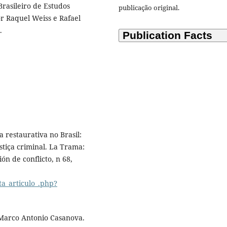
Brasileiro de Estudos
publicação original.
 Raquel Weiss e Rafael
S.
 restaurativa no Brasil:
ustiça criminal. La Trama:
ón de conflicto, n 68,
ta_articulo_.php?
 Marco Antonio Casanova.