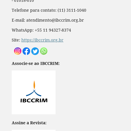
- 01018-010
Telefone para contato: (11) 3111-1040
E-mail: atendimento@ibccrim.org.br
WhatsApp: +55 11 94327-8374
Site:
https://ibccrim.org.br
Associe-se ao IBCCRIM:
Assine a Revista: