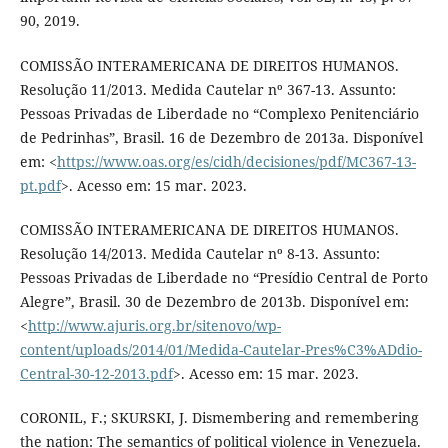
90, 2019.
COMISSÃO INTERAMERICANA DE DIREITOS HUMANOS.
Resolução 11/2013. Medida Cautelar nº 367-13. Assunto:
Pessoas Privadas de Liberdade no “Complexo Penitenciário
de Pedrinhas”, Brasil. 16 de Dezembro de 2013a. Disponível
em: <
https://www.oas.org/es/cidh/decisiones/pdf/MC367-13-
pt.pdf
>. Acesso em: 15 mar. 2023.
COMISSÃO INTERAMERICANA DE DIREITOS HUMANOS.
Resolução 14/2013. Medida Cautelar nº 8-13. Assunto:
Pessoas Privadas de Liberdade no “Presídio Central de Porto
Alegre”, Brasil. 30 de Dezembro de 2013b. Disponível em:
<
http://www.ajuris.org.br/sitenovo/wp-
content/uploads/2014/01/Medida-Cautelar-Pres%C3%ADdio-
Central-30-12-2013.pdf
>. Acesso em: 15 mar. 2023.
CORONIL, F.; SKURSKI, J. Dismembering and remembering
the nation: The semantics of political violence in Venezuela.