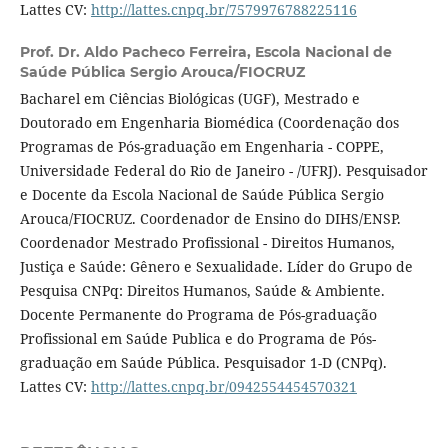
Lattes CV:
http://lattes.cnpq.br/7579976788225116
Prof. Dr. Aldo Pacheco Ferreira,
Escola Nacional de
Saúde Pública Sergio Arouca/FIOCRUZ
Bacharel em Ciências Biológicas (UGF), Mestrado e
Doutorado em Engenharia Biomédica (Coordenação dos
Programas de Pós-graduação em Engenharia - COPPE,
Universidade Federal do Rio de Janeiro - /UFRJ). Pesquisador
e Docente da Escola Nacional de Saúde Pública Sergio
Arouca/FIOCRUZ. Coordenador de Ensino do DIHS/ENSP.
Coordenador Mestrado Profissional - Direitos Humanos,
Justiça e Saúde: Gênero e Sexualidade. Líder do Grupo de
Pesquisa CNPq: Direitos Humanos, Saúde & Ambiente.
Docente Permanente do Programa de Pós-graduação
Profissional em Saúde Publica e do Programa de Pós-
graduação em Saúde Pública. Pesquisador 1-D (CNPq).
Lattes CV:
http://lattes.cnpq.br/0942554454570321