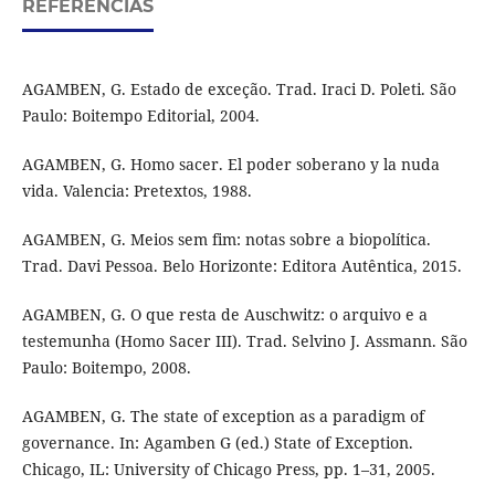
REFERÊNCIAS
AGAMBEN, G. Estado de exceção. Trad. Iraci D. Poleti. São
Paulo: Boitempo Editorial, 2004.
AGAMBEN, G. Homo sacer. El poder soberano y la nuda
vida. Valencia: Pretextos, 1988.
AGAMBEN, G. Meios sem fim: notas sobre a biopolítica.
Trad. Davi Pessoa. Belo Horizonte: Editora Autêntica, 2015.
AGAMBEN, G. O que resta de Auschwitz: o arquivo e a
testemunha (Homo Sacer III). Trad. Selvino J. Assmann. São
Paulo: Boitempo, 2008.
AGAMBEN, G. The state of exception as a paradigm of
governance. In: Agamben G (ed.) State of Exception.
Chicago, IL: University of Chicago Press, pp. 1–31, 2005.