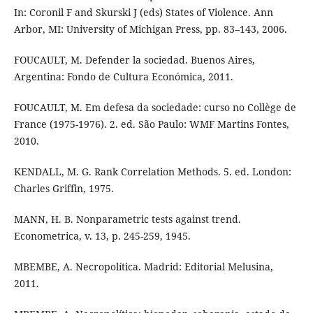
In: Coronil F and Skurski J (eds) States of Violence. Ann
Arbor, MI: University of Michigan Press, pp. 83–143, 2006.
FOUCAULT, M. Defender la sociedad. Buenos Aires,
Argentina: Fondo de Cultura Económica, 2011.
FOUCAULT, M. Em defesa da sociedade: curso no Collège de
France (1975-1976). 2. ed. São Paulo: WMF Martins Fontes,
2010.
KENDALL, M. G. Rank Correlation Methods. 5. ed. London:
Charles Griffin, 1975.
MANN, H. B. Nonparametric tests against trend.
Econometrica, v. 13, p. 245-259, 1945.
MBEMBE, A. Necropolítica. Madrid: Editorial Melusina,
2011.