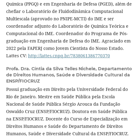
Química (PPGQ) e em Engenharia de Defesa (PGED), além de
chefiar o Laboratório de Fluidodinâmica Computacional
Multiescala (aprovado no PNIPE-MCTI) do IME e ser
coordenador adjunto do Laboratório de Química Teórica e
Computacional do IME. Coordenador do Programa de Pós-
graduação em Engenharia de Defesa do IME. Agraciado em
2022 pela FAPERJ como Jovem Cientista do Nosso Estado.
Lattes CV:
http://lattes.cnpq.br/7838061386770370
Profa. Dra. Cíntia da Silva Telles Nichele,
Departamento
de Direitos Humanos, Saúde e Diversidade Cultural da
ENSP/FIOCRUZ
Possui graduação em Direito pela Universidade Federal do
Rio de Janeiro. Mestre em Saúde Pública pela Escola
Nacional de Saúde Pública Sérgio Arouca da Fundação
Oswaldo Cruz (ENSP/FIOCRUZ). Doutora em Saúde Pública
na ENSP/FIOCRUZ. Docente do Curso de Especialização em
Direitos Humanos e Saúde do Departamento de Direitos
Humanos, Saúde e Diversidade Cultural da ENSP/FIOCRUZ.