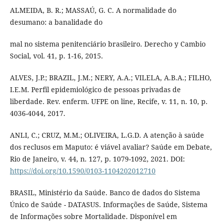
ALMEIDA, B. R.; MASSAÚ, G. C. A normalidade do
desumano: a banalidade do
mal no sistema penitenciário brasileiro. Derecho y Cambio
Social, vol. 41, p. 1-16, 2015.
ALVES, J.P.; BRAZIL, J.M.; NERY, A.A.; VILELA, A.B.A.; FILHO,
I.E.M. Perfil epidemiológico de pessoas privadas de
liberdade. Rev. enferm. UFPE on line, Recife, v. 11, n. 10, p.
4036-4044, 2017.
ANLI, C.; CRUZ, M.M.; OLIVEIRA, L.G.D. A atenção à saúde
dos reclusos em Maputo: é viável avaliar? Saúde em Debate,
Rio de Janeiro, v. 44, n. 127, p. 1079-1092, 2021. DOI:
https://doi.org/10.1590/0103-1104202012710
BRASIL, Ministério da Saúde. Banco de dados do Sistema
Único de Saúde - DATASUS. Informações de Saúde, Sistema
de Informações sobre Mortalidade. Disponível em