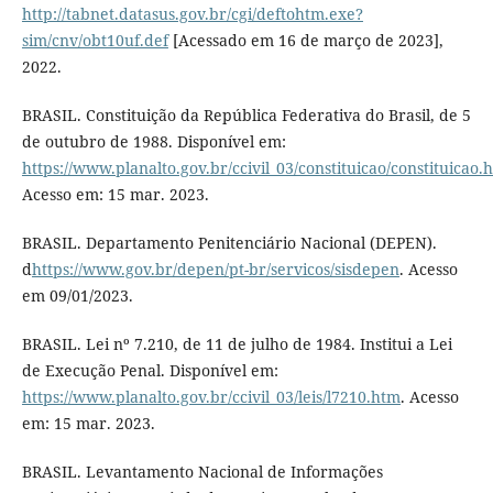
http://tabnet.datasus.gov.br/cgi/deftohtm.exe?
sim/cnv/obt10uf.def
[Acessado em 16 de março de 2023],
2022.
BRASIL. Constituição da República Federativa do Brasil, de 5
de outubro de 1988. Disponível em:
https://www.planalto.gov.br/ccivil_03/constituicao/constituicao.
Acesso em: 15 mar. 2023.
BRASIL. Departamento Penitenciário Nacional (DEPEN).
d
https://www.gov.br/depen/pt-br/servicos/sisdepen
. Acesso
em 09/01/2023.
BRASIL. Lei nº 7.210, de 11 de julho de 1984. Institui a Lei
de Execução Penal. Disponível em:
https://www.planalto.gov.br/ccivil_03/leis/l7210.htm
. Acesso
em: 15 mar. 2023.
BRASIL. Levantamento Nacional de Informações