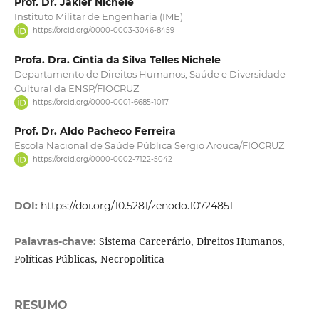
Prof. Dr. Jakler Nichele
Instituto Militar de Engenharia (IME)
https://orcid.org/0000-0003-3046-8459
Profa. Dra. Cíntia da Silva Telles Nichele
Departamento de Direitos Humanos, Saúde e Diversidade
Cultural da ENSP/FIOCRUZ
https://orcid.org/0000-0001-6685-1017
Prof. Dr. Aldo Pacheco Ferreira
Escola Nacional de Saúde Pública Sergio Arouca/FIOCRUZ
https://orcid.org/0000-0002-7122-5042
DOI:
https://doi.org/10.5281/zenodo.10724851
Sistema Carcerário, Direitos Humanos,
Palavras-chave:
Políticas Públicas, Necropolitica
RESUMO