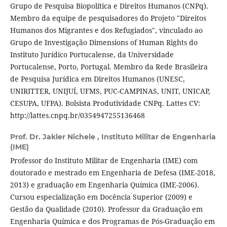
Grupo de Pesquisa Biopolítica e Direitos Humanos (CNPq).
Membro da equipe de pesquisadores do Projeto "Direitos
Humanos dos Migrantes e dos Refugiados", vinculado ao
Grupo de Investigação Dimensions of Human Rights do
Instituto Jurídico Portucalense, da Universidade
Portucalense, Porto, Portugal. Membro da Rede Brasileira
de Pesquisa Jurídica em Direitos Humanos (UNESC,
UNIRITTER, UNIJUÍ, UFMS, PUC-CAMPINAS, UNIT, UNICAP,
CESUPA, UFPA). Bolsista Produtividade CNPq. Lattes CV:
http://lattes.cnpq.br/0354947255136468
Prof. Dr. Jakler Nichele ,
Instituto Militar de Engenharia
(IME)
Professor do Instituto Militar de Engenharia (IME) com
doutorado e mestrado em Engenharia de Defesa (IME-2018,
2013) e graduação em Engenharia Química (IME-2006).
Cursou especialização em Docência Superior (2009) e
Gestão da Qualidade (2010). Professor da Graduação em
Engenharia Química e dos Programas de Pós-Graduação em