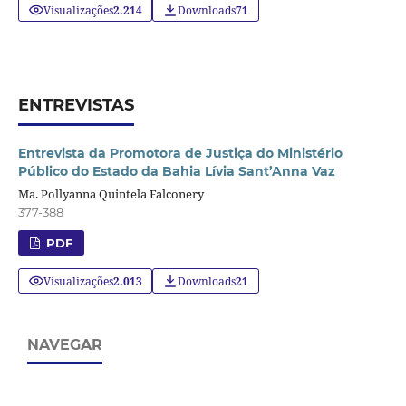
Visualizações
2.214
Downloads
71
ENTREVISTAS
Entrevista da Promotora de Justiça do Ministério
Público do Estado da Bahia Lívia Sant’Anna Vaz
Ma. Pollyanna Quintela Falconery
377-388
PDF
Visualizações
2.013
Downloads
21
NAVEGAR