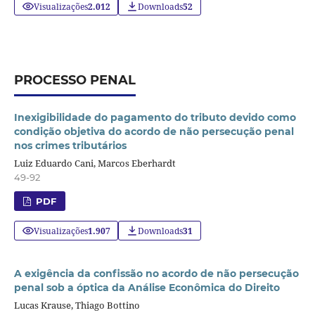
Visualizações
2.012
Downloads
52
PROCESSO PENAL
Inexigibilidade do pagamento do tributo devido como
condição objetiva do acordo de não persecução penal
nos crimes tributários
Luiz Eduardo Cani, Marcos Eberhardt
49-92
PDF
Visualizações
1.907
Downloads
31
A exigência da confissão no acordo de não persecução
penal sob a óptica da Análise Econômica do Direito
Lucas Krause, Thiago Bottino