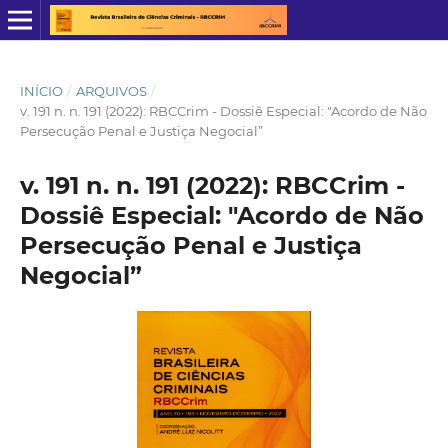
INÍCIO
/
ARQUIVOS
/
v. 191 n. n. 191 (2022): RBCCrim - Dossiê Especial: "Acordo de Não
Persecução Penal e Justiça Negocial”
v. 191 n. n. 191 (2022): RBCCrim -
Dossiê Especial: "Acordo de Não
Persecução Penal e Justiça
Negocial”