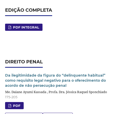
EDIÇÃO COMPLETA
PDF INTEGRAL
DIREITO PENAL
Da ilegitimidade da figura do “delinquente habitual”
como requisito legal negativo para o oferecimento do
acordo de não persecução penal
Me. Daiane Ayumi Kassada , Profa. Dra. Jéssica Raquel Sponchiado
175-205
PDF