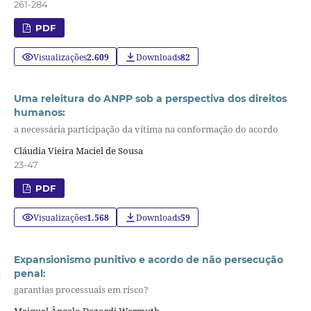
261-284
PDF
Visualizações
2.609
Downloads
82
Uma releitura do ANPP sob a perspectiva dos direitos
humanos:
a necessária participação da vítima na conformação do acordo
Cláudia Vieira Maciel de Sousa
23-47
PDF
Visualizações
1.568
Downloads
59
Expansionismo punitivo e acordo de não persecução
penal:
garantias processuais em risco?