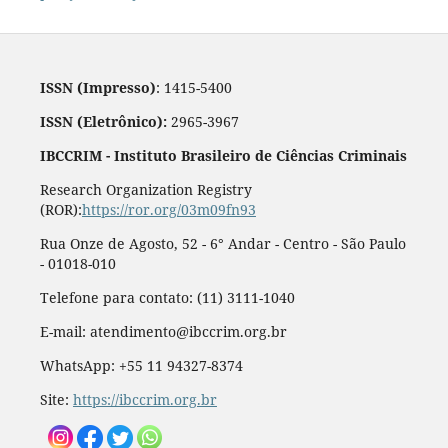
ISSN (Impresso)
: 1415-5400
ISSN (Eletrônico):
2965-3967
IBCCRIM - Instituto Brasileiro de Ciências Criminais
Research Organization Registry
(ROR):
https://ror.org/03m09fn93
Rua Onze de Agosto, 52 - 6° Andar - Centro - São Paulo
- 01018-010
Telefone para contato: (11) 3111-1040
E-mail: atendimento@ibccrim.org.br
WhatsApp: +55 11 94327-8374
Site:
https://ibccrim.org.br