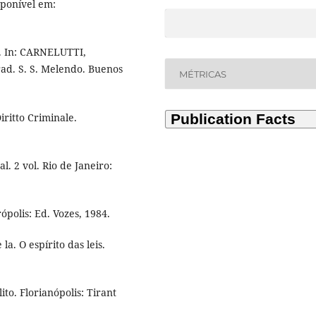
sponível em:
. In: CARNELUTTI,
rad. S. S. Melendo. Buenos
MÉTRICAS
ritto Criminale.
. 2 vol. Rio de Janeiro:
ópolis: Ed. Vozes, 1984.
. O espírito das leis.
o. Florianópolis: Tirant