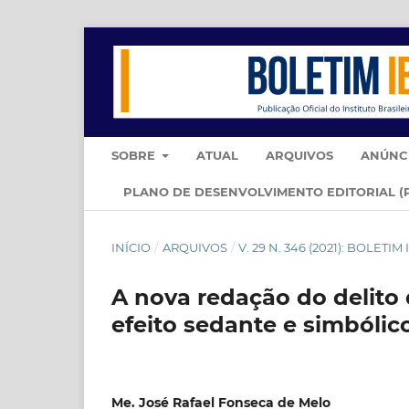
SOBRE
ATUAL
ARQUIVOS
ANÚNC
PLANO DE DESENVOLVIMENTO EDITORIAL (
INÍCIO
/
ARQUIVOS
/
V. 29 N. 346 (2021): BOLET
A nova redação do delito
efeito sedante e simbólico
Me. José Rafael Fonseca de Melo