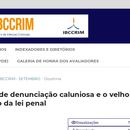
IOS
INDEXADORES E DIRETÓRIOS
PDE)
GALERIA DE HONRA DOS AVALIADORES
IM IBCCRIM - SETEMBRO
/
Doutrina
 de denunciação caluniosa e o velho
 da lei penal
Visualizações