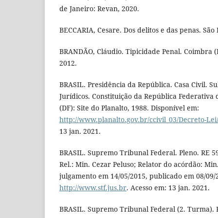
de Janeiro: Revan, 2020.
BECCARIA, Cesare. Dos delitos e das penas. São 
BRANDÃO, Cláudio. Tipicidade Penal. Coimbra (
2012.
BRASIL. Presidência da República. Casa Civil. S
Jurídicos. Constituição da República Federativa d
(DF): Site do Planalto, 1988. Disponível em:
http://www.planalto.gov.br/ccivil_03/Decreto-Le
13 jan. 2021.
BRASIL. Supremo Tribunal Federal. Pleno. RE 59
Rel.: Min. Cezar Peluso; Relator do acórdão: Mi
julgamento em 14/05/2015, publicado em 08/09/2
http://www.stf.jus.br
. Acesso em: 13 jan. 2021.
BRASIL. Supremo Tribunal Federal (2. Turma). R