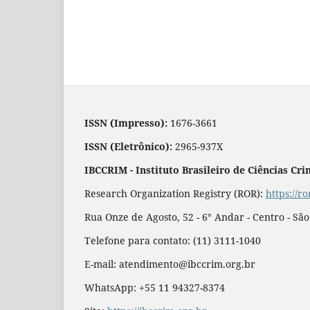
ISSN (Impresso):
1676-3661
ISSN (Eletrônico):
2965-937X
IBCCRIM - Instituto Brasileiro de Ciências Cri
Research Organization Registry (ROR):
https://r
Rua Onze de Agosto, 52 - 6° Andar - Centro - Sã
Telefone para contato: (11) 3111-1040
E-mail: atendimento@ibccrim.org.br
WhatsApp: +55 11 94327-8374