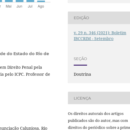
EDIÇÃO
v. 29 n. 346 (2021): Boletim
IBCCRIM - Setembro
de do Estado do Rio de
SEÇÃO
em Direito Penal pela
Doutrina
ia pelo ICPC. Professor de
LICENÇA
Os direitos autorais dos artigos
publicados são do autor, mas com
direitos do periódico sobre a prim
nunciação Caluniosa. Rio