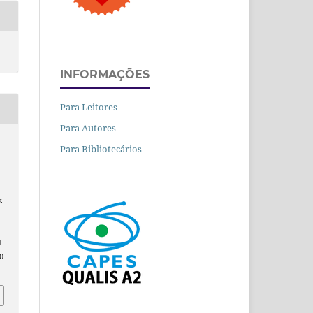
INFORMAÇÕES
Para Leitores
Para Autores
Para Bibliotecários
.
d
0