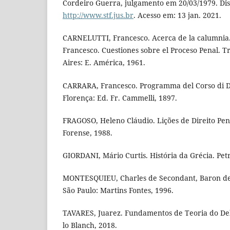
Cordeiro Guerra, julgamento em 20/03/1979. Di
http://www.stf.jus.br
. Acesso em: 13 jan. 2021.
CARNELUTTI, Francesco. Acerca de la calumnia
Francesco. Cuestiones sobre el Proceso Penal. T
Aires: E. América, 1961.
CARRARA, Francesco. Programma del Corso di Di
Florença: Ed. Fr. Cammelli, 1897.
FRAGOSO, Heleno Cláudio. Lições de Direito Penal
Forense, 1988.
GIORDANI, Mário Curtis. História da Grécia. Petr
MONTESQUIEU, Charles de Secondant, Baron de la
São Paulo: Martins Fontes, 1996.
TAVARES, Juarez. Fundamentos de Teoria do Delit
lo Blanch, 2018.