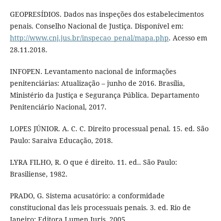
GEOPRESÍDIOS. Dados nas inspeções dos estabelecimentos
penais. Conselho Nacional de Justiça. Disponível em:
http://www.cnj.jus.br/inspecao_penal/mapa.php
. Acesso em
28.11.2018.
INFOPEN. Levantamento nacional de informações
penitenciárias: Atualização – junho de 2016. Brasília,
Ministério da Justiça e Segurança Pública. Departamento
Penitenciário Nacional, 2017.
LOPES JÚNIOR. A. C. C. Direito processual penal. 15. ed. São
Paulo: Saraiva Educação, 2018.
LYRA FILHO, R. O que é direito. 11. ed.. São Paulo:
Brasiliense, 1982.
PRADO, G. Sistema acusatório: a conformidade
constitucional das leis processuais penais. 3. ed. Rio de
Janeiro: Editora Lumen Juris, 2005.