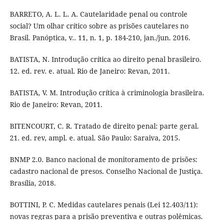
BARRETO, A. L. L. A. Cautelaridade penal ou controle
social? Um olhar crítico sobre as prisões cautelares no
Brasil. Panóptica, v.. 11, n. 1, p. 184-210, jan./jun. 2016.
BATISTA, N. Introdução crítica ao direito penal brasileiro.
12. ed. rev. e. atual. Rio de Janeiro: Revan, 2011.
BATISTA, V. M. Introdução crítica à criminologia brasileira.
Rio de Janeiro: Revan, 2011.
BITENCOURT, C. R. Tratado de direito penal: parte geral.
21. ed. rev, ampl. e. atual. São Paulo: Saraiva, 2015.
BNMP 2.0. Banco nacional de monitoramento de prisões:
cadastro nacional de presos. Conselho Nacional de Justiça.
Brasília, 2018.
BOTTINI, P. C. Medidas cautelares penais (Lei 12.403/11):
novas regras para a prisão preventiva e outras polêmicas.