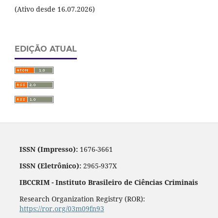
(Ativo desde 16.07.2026)
EDIÇÃO ATUAL
ISSN (Impresso):
1676-3661
ISSN (Eletrônico):
2965-937X
IBCCRIM - Instituto Brasileiro de Ciências Criminais
Research Organization Registry (ROR):
https://ror.org/03m09fn93