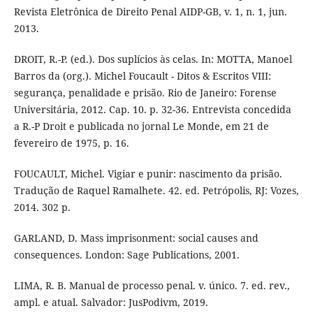
Revista Eletrônica de Direito Penal AIDP-GB, v. 1, n. 1, jun.
2013.
DROIT, R.-P. (ed.). Dos suplícios às celas. In: MOTTA, Manoel
Barros da (org.). Michel Foucault - Ditos & Escritos VIII:
segurança, penalidade e prisão. Rio de Janeiro: Forense
Universitária, 2012. Cap. 10. p. 32-36. Entrevista concedida
a R.-P Droit e publicada no jornal Le Monde, em 21 de
fevereiro de 1975, p. 16.
FOUCAULT, Michel. Vigiar e punir: nascimento da prisão.
Tradução de Raquel Ramalhete. 42. ed. Petrópolis, RJ: Vozes,
2014. 302 p.
GARLAND, D. Mass imprisonment: social causes and
consequences. London: Sage Publications, 2001.
LIMA, R. B. Manual de processo penal. v. único. 7. ed. rev.,
ampl. e atual. Salvador: JusPodivm, 2019.