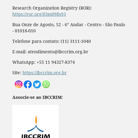
Research Organization Registry (ROR):
https://ror.org/03m09fn93
Rua Onze de Agosto, 52 - 6° Andar - Centro - São Paulo
- 01018-010
Telefone para contato: (11) 3111-1040
E-mail: atendimento@ibccrim.org.br
WhatsApp: +55 11 94327-8374
Site:
https://ibccrim.org.br
Associe-se ao IBCCRIM: