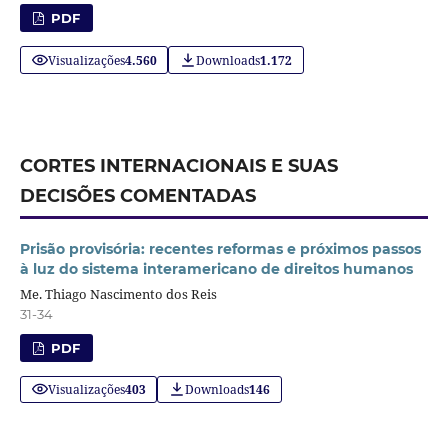
PDF
Visualizações
4.560
Downloads
1.172
CORTES INTERNACIONAIS E SUAS
DECISÕES COMENTADAS
Prisão provisória: recentes reformas e próximos passos
à luz do sistema interamericano de direitos humanos
Me. Thiago Nascimento dos Reis
31-34
PDF
Visualizações
403
Downloads
146