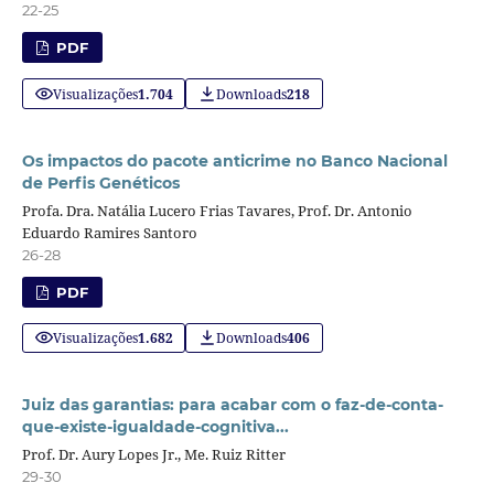
22-25
PDF
Visualizações
1.704
Downloads
218
Os impactos do pacote anticrime no Banco Nacional
de Perfis Genéticos
Profa. Dra. Natália Lucero Frias Tavares, Prof. Dr. Antonio
Eduardo Ramires Santoro
26-28
PDF
Visualizações
1.682
Downloads
406
Juiz das garantias: para acabar com o faz-de-conta-
que-existe-igualdade-cognitiva...
Prof. Dr. Aury Lopes Jr., Me. Ruiz Ritter
29-30