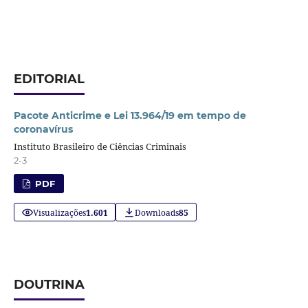
EDITORIAL
Pacote Anticrime e Lei 13.964/19 em tempo de
coronavírus
Instituto Brasileiro de Ciências Criminais
2-3
PDF
Visualizações
1.601
Downloads
85
DOUTRINA