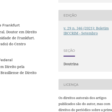
EDIÇÃO
e Frankfurt
v. 29 n. 346 (2021): Boletim
al. Doutor em Direito
IBCCRIM - Setembro
sidade de Frankfurt.
rado) do Centro
SEÇÃO
Federal
Doutrina
m Direito pela
Brasiliense de Direito
LICENÇA
Os direitos autorais dos artigos
publicados são do autor, mas com
direitos do periódico sobre a prim