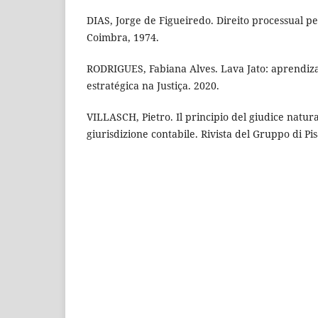
DIAS, Jorge de Figueiredo. Direito processual p
Coimbra, 1974.
RODRIGUES, Fabiana Alves. Lava Jato: aprendiza
estratégica na Justiça. 2020.
VILLASCH, Pietro. Il principio del giudice natura
giurisdizione contabile. Rivista del Gruppo di Pisa