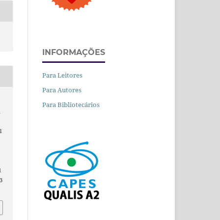
INFORMAÇÕES
Para Leitores
Para Autores
Para Bibliotecários
a
l
d
3