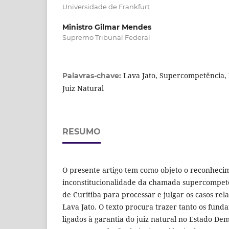
Universidade de Frankfurt
Ministro Gilmar Mendes
Supremo Tribunal Federal
Lava Jato, Supercompetência, 
Palavras-chave:
Juiz Natural
RESUMO
O presente artigo tem como objeto o reconheci
inconstitucionalidade da chamada supercompetê
de Curitiba para processar e julgar os casos re
Lava Jato. O texto procura trazer tanto os fund
ligados à garantia do juiz natural no Estado Dem