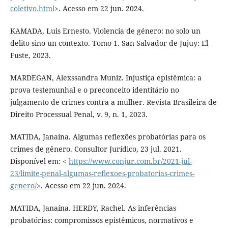
coletivo.html
>. Acesso em 22 jun. 2024.
KAMADA, Luis Ernesto. Violencia de género: no solo un
delito sino un contexto. Tomo 1. San Salvador de Jujuy: El
Fuste, 2023.
MARDEGAN, Alexssandra Muniz. Injustiça epistêmica: a
prova testemunhal e o preconceito identitário no
julgamento de crimes contra a mulher. Revista Brasileira de
Direito Processual Penal, v. 9, n. 1, 2023.
MATIDA, Janaína. Algumas reflexões probatórias para os
crimes de gênero. Consultor Jurídico, 23 jul. 2021.
Disponível em: <
https://www.conjur.com.br/2021-jul-
23/limite-penal-algumas-reflexoes-probatorias-crimes-
genero/
>. Acesso em 22 jun. 2024.
MATIDA, Janaína. HERDY, Rachel. As inferências
probatórias: compromissos epistêmicos, normativos e