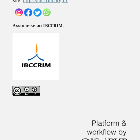
Site:
https://ibccrim.org.br
Associe-se ao IBCCRIM: