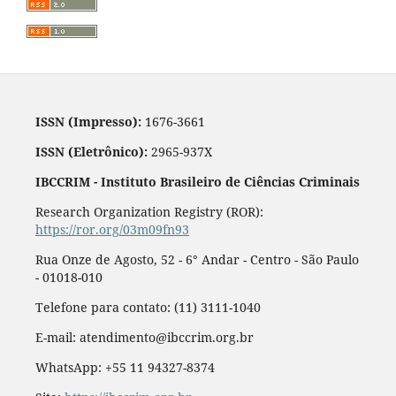
ISSN (Impresso):
1676-3661
ISSN (Eletrônico):
2965-937X
IBCCRIM - Instituto Brasileiro de Ciências Criminais
Research Organization Registry (ROR):
https://ror.org/03m09fn93
Rua Onze de Agosto, 52 - 6° Andar - Centro - São Paulo
- 01018-010
Telefone para contato: (11) 3111-1040
E-mail: atendimento@ibccrim.org.br
WhatsApp: +55 11 94327-8374