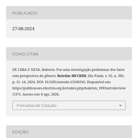
PUBLICADO
27-08-2024
COMO CITAR
DE LIMA E SILVA, Roberta. Por uma investigação preliminar dos fatos
com perspectiva de gênero.
Boletim IBCCRIM
, São Paulo, v. 32, n. 382,
p. 11–14, 2024. DOI: 10.5281/zenodo.13246316. Disponível em:
https://publicacoes.ibccrim.org.br/index.php/boletim_1993/article/view
/1371. Acesso em: 8 ago. 2026.
Fomatos de Citação
EDIÇÃO