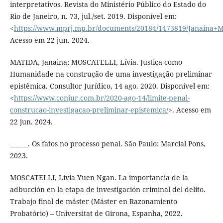
interpretativos. Revista do Ministério Público do Estado do
Rio de Janeiro, n. 73, jul./set. 2019. Disponível em:
<
https://www.mprj.mp.br/documents/20184/1473819/Janaina+
Acesso em 22 jun. 2024.
MATIDA, Janaina; MOSCATELLI, Lívia. Justiça como
Humanidade na construção de uma investigação preliminar
epistêmica. Consultor Jurídico, 14 ago. 2020. Disponível em:
<
https://www.conjur.com.br/2020-ago-14/limite-penal-
construcao-investigacao-preliminar-epistemica/
>. Acesso em
22 jun. 2024.
______. Os fatos no processo penal. São Paulo: Marcial Pons,
2023.
MOSCATELLI, Lívia Yuen Ngan. La importancia de la
adbucción en la etapa de investigación criminal del delito.
Trabajo final de máster (Máster en Razonamiento
Probatório) – Universitat de Girona, Espanha, 2022.