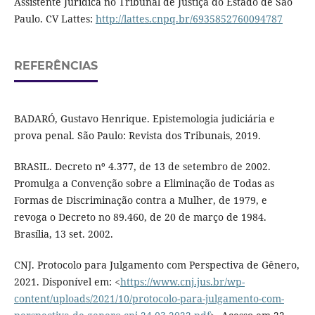
Assistente Jurídica no Tribunal de Justiça do Estado de São
Paulo. CV Lattes:
http://lattes.cnpq.br/6935852760094787
REFERÊNCIAS
BADARÓ, Gustavo Henrique. Epistemologia judiciária e
prova penal. São Paulo: Revista dos Tribunais, 2019.
BRASIL. Decreto nº 4.377, de 13 de setembro de 2002.
Promulga a Convenção sobre a Eliminação de Todas as
Formas de Discriminação contra a Mulher, de 1979, e
revoga o Decreto no 89.460, de 20 de março de 1984.
Brasília, 13 set. 2002.
CNJ. Protocolo para Julgamento com Perspectiva de Gênero,
2021. Disponível em: <
https://www.cnj.jus.br/wp-
content/uploads/2021/10/protocolo-para-julgamento-com-