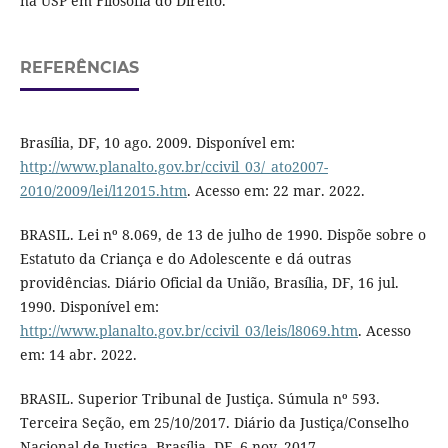
na USP em Filosofia do Direito.
REFERÊNCIAS
Brasília, DF, 10 ago. 2009. Disponível em:
http://www.planalto.gov.br/ccivil_03/_ato2007-
2010/2009/lei/l12015.htm
. Acesso em: 22 mar. 2022.
BRASIL. Lei nº 8.069, de 13 de julho de 1990. Dispõe sobre o
Estatuto da Criança e do Adolescente e dá outras
providências. Diário Oficial da União, Brasília, DF, 16 jul.
1990. Disponível em:
http://www.planalto.gov.br/ccivil_03/leis/l8069.htm
. Acesso
em: 14 abr. 2022.
BRASIL. Superior Tribunal de Justiça. Súmula nº 593.
Terceira Seção, em 25/10/2017. Diário da Justiça/Conselho
Nacional de Justiça, Brasília, DF, 6 nov. 2017.