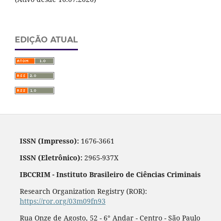
EDIÇÃO ATUAL
ISSN (Impresso):
1676-3661
ISSN (Eletrônico):
2965-937X
IBCCRIM - Instituto Brasileiro de Ciências Criminais
Research Organization Registry (ROR):
https://ror.org/03m09fn93
Rua Onze de Agosto, 52 - 6° Andar - Centro - São Paulo