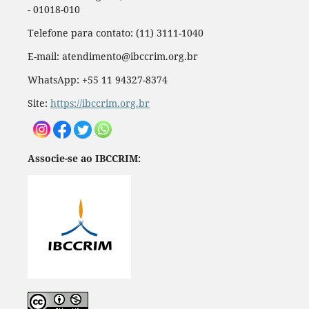
- 01018-010
Telefone para contato: (11) 3111-1040
E-mail: atendimento@ibccrim.org.br
WhatsApp: +55 11 94327-8374
Site:
https://ibccrim.org.br
Associe-se ao IBCCRIM: