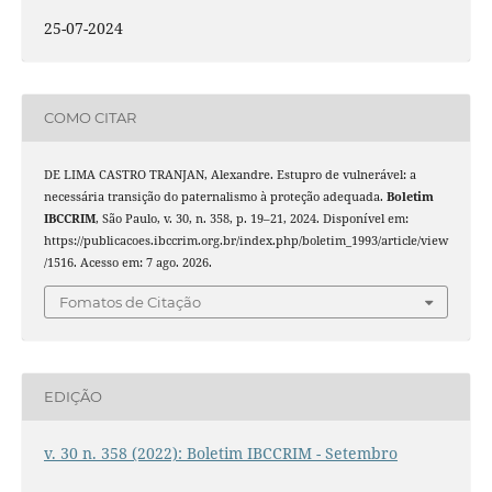
25-07-2024
COMO CITAR
DE LIMA CASTRO TRANJAN, Alexandre. Estupro de vulnerável: a
necessária transição do paternalismo à proteção adequada.
Boletim
IBCCRIM
, São Paulo, v. 30, n. 358, p. 19–21, 2024. Disponível em:
https://publicacoes.ibccrim.org.br/index.php/boletim_1993/article/view
/1516. Acesso em: 7 ago. 2026.
Fomatos de Citação
EDIÇÃO
v. 30 n. 358 (2022): Boletim IBCCRIM - Setembro