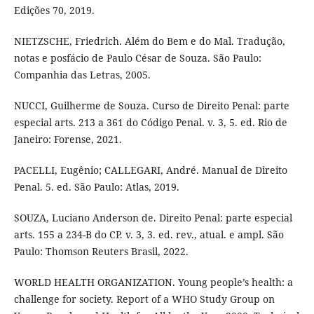
Edições 70, 2019.
NIETZSCHE, Friedrich. Além do Bem e do Mal. Tradução,
notas e posfácio de Paulo César de Souza. São Paulo:
Companhia das Letras, 2005.
NUCCI, Guilherme de Souza. Curso de Direito Penal: parte
especial arts. 213 a 361 do Código Penal. v. 3, 5. ed. Rio de
Janeiro: Forense, 2021.
PACELLI, Eugênio; CALLEGARI, André. Manual de Direito
Penal. 5. ed. São Paulo: Atlas, 2019.
SOUZA, Luciano Anderson de. Direito Penal: parte especial
arts. 155 a 234-B do CP. v. 3, 3. ed. rev., atual. e ampl. São
Paulo: Thomson Reuters Brasil, 2022.
WORLD HEALTH ORGANIZATION. Young people’s health: a
challenge for society. Report of a WHO Study Group on