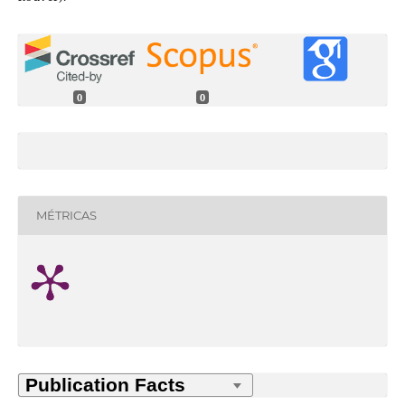
0
0
MÉTRICAS