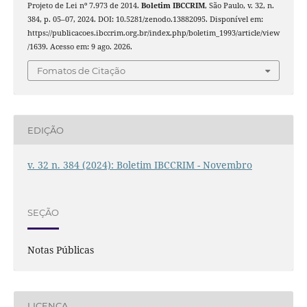
Projeto de Lei nº 7.973 de 2014.
Boletim IBCCRIM
, São Paulo, v. 32, n.
384, p. 05–07, 2024. DOI: 10.5281/zenodo.13882095. Disponível em:
https://publicacoes.ibccrim.org.br/index.php/boletim_1993/article/view
/1639. Acesso em: 9 ago. 2026.
Fomatos de Citação
EDIÇÃO
v. 32 n. 384 (2024): Boletim IBCCRIM - Novembro
SEÇÃO
Notas Públicas
LICENÇA