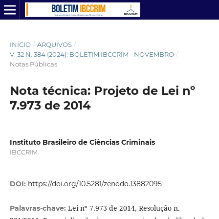
INÍCIO
/
ARQUIVOS
/
V. 32 N. 384 (2024): BOLETIM IBCCRIM - NOVEMBRO
/
Notas Públicas
Nota técnica: Projeto de Lei nº
7.973 de 2014
Instituto Brasileiro de Ciências Criminais
IBCCRIM
DOI:
https://doi.org/10.5281/zenodo.13882095
Lei nº 7.973 de 2014, Resolução n.
Palavras-chave: