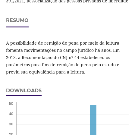
391/2021, Ressocialização das pessoas privadas de liberdade
RESUMO
A possibilidade de remição de pena por meio da leitura
fomenta movimentações no campo jurídico há anos. Em
2013, a Recomendação do CNJ nº 44 estabeleceu os
parâmetros para fins de remição de pena pelo estudo e
previu sua equivalência para a leitura.
DOWNLOADS