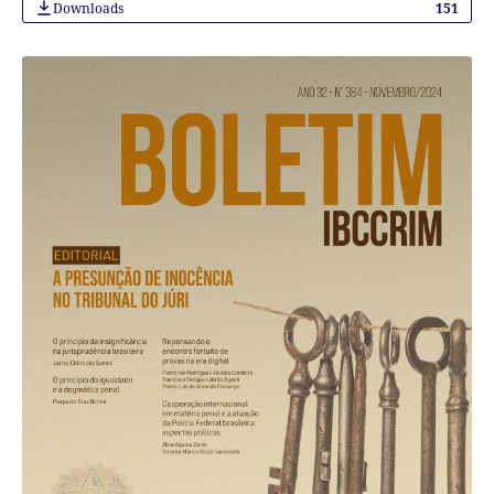
Downloads
151