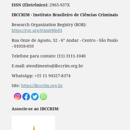
ISSN (Eletrônico):
2965-937X
IBCCRIM - Instituto Brasileiro de Ciências Criminais
Research Organization Registry (ROR):
https://ror.org/03m09fn93
Rua Onze de Agosto, 52 - 6° Andar - Centro - São Paulo
- 01018-010
Telefone para contato: (11) 3111-1040
E-mail: atendimento@ibccrim.org.br
WhatsApp: +55 11 94327-8374
Site:
https://ibccrim.org.br
Associe-se ao IBCCRIM: