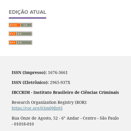
EDIÇÃO ATUAL
ISSN (Impresso):
1676-3661
ISSN (Eletrônico):
2965-937X
IBCCRIM - Instituto Brasileiro de Ciências Criminais
Research Organization Registry (ROR):
https://ror.org/03m09fn93
Rua Onze de Agosto, 52 - 6° Andar - Centro - São Paulo
- 01018-010