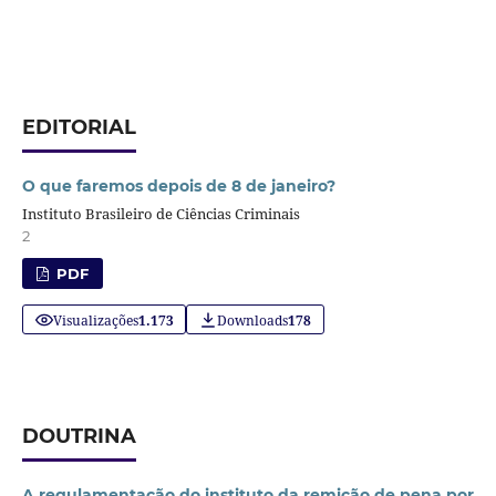
EDITORIAL
O que faremos depois de 8 de janeiro?
Instituto Brasileiro de Ciências Criminais
2
PDF
Visualizações
1.173
Downloads
178
DOUTRINA
A regulamentação do instituto da remição de pena por