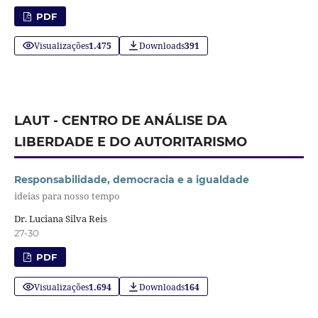
PDF
Visualizações
1.475
Downloads
391
LAUT - CENTRO DE ANÁLISE DA
LIBERDADE E DO AUTORITARISMO
Responsabilidade, democracia e a igualdade
ideias para nosso tempo
Dr. Luciana Silva Reis
27-30
PDF
Visualizações
1.694
Downloads
164