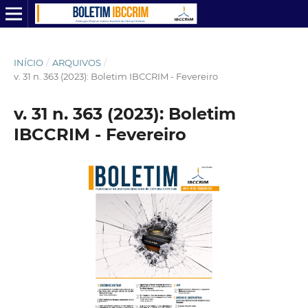
INÍCIO
/
ARQUIVOS
/
v. 31 n. 363 (2023): Boletim IBCCRIM - Fevereiro
v. 31 n. 363 (2023): Boletim
IBCCRIM - Fevereiro