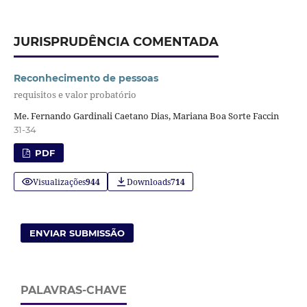
JURISPRUDÊNCIA COMENTADA
Reconhecimento de pessoas
requisitos e valor probatório
Me. Fernando Gardinali Caetano Dias, Mariana Boa Sorte Faccin
31-34
PDF
Visualizações
944
Downloads
714
ENVIAR SUBMISSÃO
PALAVRAS-CHAVE