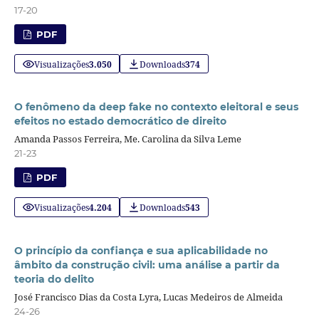
17-20
PDF
Visualizações
3.050
Downloads
374
O fenômeno da deep fake no contexto eleitoral e seus
efeitos no estado democrático de direito
Amanda Passos Ferreira, Me. Carolina da Silva Leme
21-23
PDF
Visualizações
4.204
Downloads
543
O princípio da confiança e sua aplicabilidade no
âmbito da construção civil: uma análise a partir da
teoria do delito
José Francisco Dias da Costa Lyra, Lucas Medeiros de Almeida
24-26