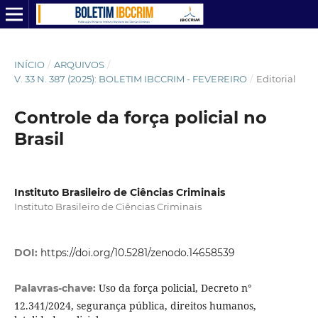
INÍCIO
/
ARQUIVOS
/
V. 33 N. 387 (2025): BOLETIM IBCCRIM - FEVEREIRO
/
Editorial
Controle da força policial no
Brasil
Instituto Brasileiro de Ciências Criminais
Instituto Brasileiro de Ciências Criminais
DOI:
https://doi.org/10.5281/zenodo.14658539
Uso da força policial, Decreto n°
Palavras-chave:
12.341/2024, segurança pública, direitos humanos,