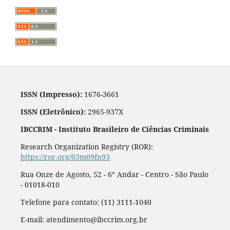
ISSN (Impresso):
1676-3661
ISSN (Eletrônico):
2965-937X
IBCCRIM - Instituto Brasileiro de Ciências Criminais
Research Organization Registry (ROR):
https://ror.org/03m09fn93
Rua Onze de Agosto, 52 - 6° Andar - Centro - São Paulo
- 01018-010
Telefone para contato: (11) 3111-1040
E-mail: atendimento@ibccrim.org.br