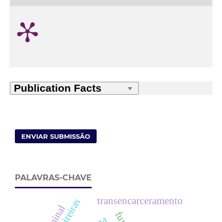
ENVIAR SUBMISSÃO
PALAVRAS-CHAVE
transencarceramento